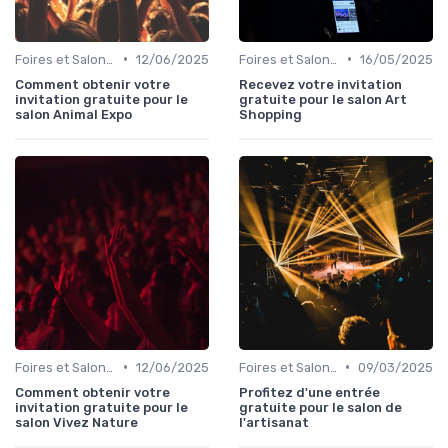
•
•
Foires et Salons Grand Public
12/06/2025
Foires et Salons Grand Public
16/05/2025
Comment obtenir votre
Recevez votre invitation
invitation gratuite pour le
gratuite pour le salon Art
salon Animal Expo
Shopping
•
•
Foires et Salons Grand Public
12/06/2025
Foires et Salons Grand Public
09/03/2025
Comment obtenir votre
Profitez d'une entrée
invitation gratuite pour le
gratuite pour le salon de
salon Vivez Nature
l'artisanat