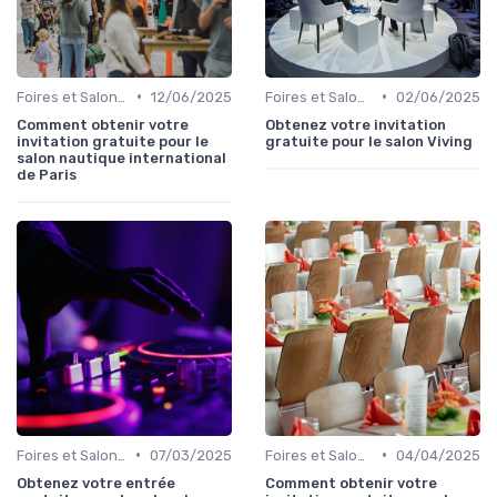
•
•
Foires et Salons Grand Public
12/06/2025
Foires et Salons Grand Public
02/06/2025
Comment obtenir votre
Obtenez votre invitation
invitation gratuite pour le
gratuite pour le salon Viving
salon nautique international
de Paris
•
•
Foires et Salons Grand Public
07/03/2025
Foires et Salons Grand Public
04/04/2025
Obtenez votre entrée
Comment obtenir votre