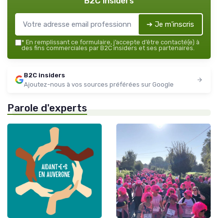
B2C insiders
➔ Je m'inscris
*
En remplissant ce formulaire, j’accepte d’être contacté(e) à
des fins commerciales par B2C insiders et ses partenaires.
B2C insiders
Ajoutez-nous à vos sources préférées sur Google
Parole d'experts