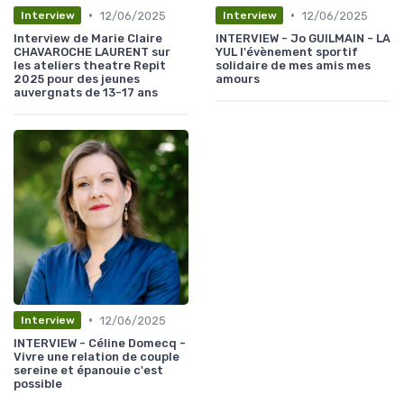
•
•
12/06/2025
12/06/2025
Interview
Interview
Interview de Marie Claire
INTERVIEW - Jo GUILMAIN - LA
CHAVAROCHE LAURENT sur
YUL l'évènement sportif
les ateliers theatre Repit
solidaire de mes amis mes
2025 pour des jeunes
amours
auvergnats de 13-17 ans
•
12/06/2025
Interview
INTERVIEW - Céline Domecq -
Vivre une relation de couple
sereine et épanouie c'est
possible