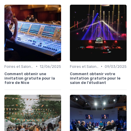
•
•
Foires et Salons Grand Public
12/06/2025
Foires et Salons Grand Public
09/03/2025
Comment obtenir une
Comment obtenir votre
invitation gratuite pour la
invitation gratuite pour le
foire de Nice
salon de l'étudiant