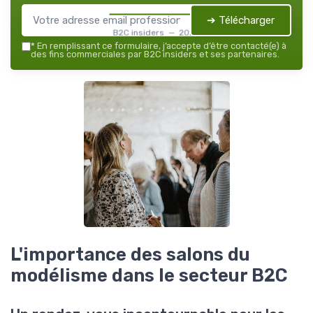
➔ Télécharger
B2C insiders — 2026
*
En remplissant ce formulaire, j’accepte d’être contacté(e) à
des fins commerciales par B2C insiders et ses partenaires.
L'importance des salons du
modélisme dans le secteur B2C