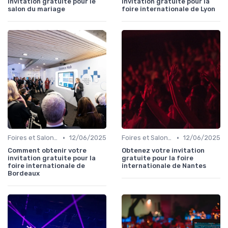
invitation gratuite pour le
invitation gratuite pour la
salon du mariage
foire internationale de Lyon
•
•
Foires et Salons Grand Public
12/06/2025
Foires et Salons Grand Public
12/06/2025
Comment obtenir votre
Obtenez votre invitation
invitation gratuite pour la
gratuite pour la foire
foire internationale de
internationale de Nantes
Bordeaux