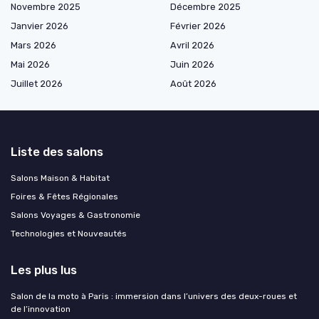
Novembre 2025
Décembre 2025
Janvier 2026
Février 2026
Mars 2026
Avril 2026
Mai 2026
Juin 2026
Juillet 2026
Août 2026
Liste des salons
Salons Maison & Habitat
Foires & Fêtes Régionales
Salons Voyages & Gastronomie
Technologies et Nouveautés
Les plus lus
Salon de la moto à Paris : immersion dans l’univers des deux-roues et
de l’innovation