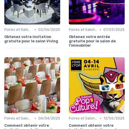
•
•
Foires et Salons Grand Public
02/06/2025
Foires et Salons Grand Public
07/03/2025
Obtenez votre invitation
Obtenez votre entrée
gratuite pour le salon Viving
gratuite pour le salon de
l'immobilier
•
•
Foires et Salons Grand Public
04/04/2025
Foires et Salons Grand Public
12/06/2025
Comment obtenir votre
Comment obtenir votre