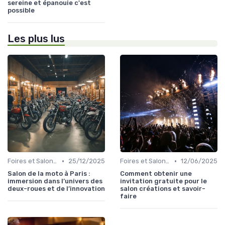
sereine et épanouie c'est
possible
Les plus lus
•
•
Foires et Salons Grand Public
25/12/2025
Foires et Salons Grand Public
12/06/2025
Salon de la moto à Paris :
Comment obtenir une
immersion dans l’univers des
invitation gratuite pour le
deux-roues et de l’innovation
salon créations et savoir-
faire