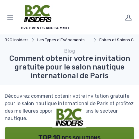
Panneau de gestion des cookies
B2C EVENTS AND SUMMIT
B2C insiders
Les Types d'Événements B2C
Foires et Salons Grand 
Blog
Comment obtenir votre invitation
gratuite pour le salon nautique
international de Paris
Découvrez comment obtenir votre invitation gratuite
pour le salon nautique international de Paris et profitez
des meilleures opportunités B2C dans le secteur
nautique.
TOP 10 des solutions