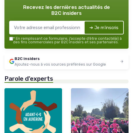
Recevez les dernières actualités de
B2C insiders
➔ Je m'inscris
*
En remplissant ce formulaire, j’accepte d’être contacté(e) à
des fins commerciales par B2C insiders et ses partenaires.
B2C insiders
Ajoutez-nous à vos sources préférées sur Google
Parole d'experts