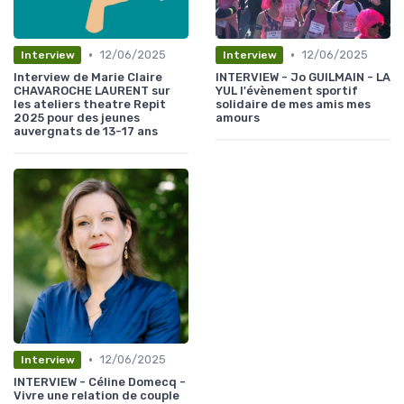
•
•
12/06/2025
12/06/2025
Interview
Interview
Interview de Marie Claire
INTERVIEW - Jo GUILMAIN - LA
CHAVAROCHE LAURENT sur
YUL l'évènement sportif
les ateliers theatre Repit
solidaire de mes amis mes
2025 pour des jeunes
amours
auvergnats de 13-17 ans
•
12/06/2025
Interview
INTERVIEW - Céline Domecq -
Vivre une relation de couple