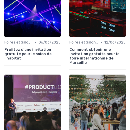
•
•
Foires et Salons Grand Public
06/03/2025
Foires et Salons Grand Public
12/06/2025
Profitez d'une invitation
Comment obtenir une
gratuite pour le salon de
invitation gratuite pour la
l'habitat
foire internationale de
Marseille