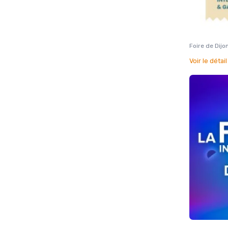
Foire de Dijo
Voir le détai