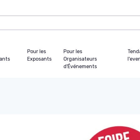
Pour les
Pour les
Tend
pants
Exposants
Organisateurs
l'ev
d'Événements