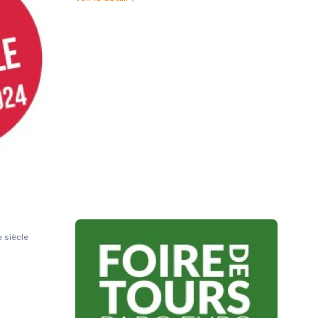
e siècle