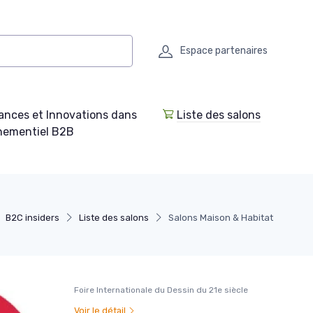
Espace partenaires
ances et Innovations dans
Liste des salons
enementiel B2B
B2C insiders
Liste des salons
Salons Maison & Habitat
Foire Internationale du Dessin du 21e siècle
Voir le détail