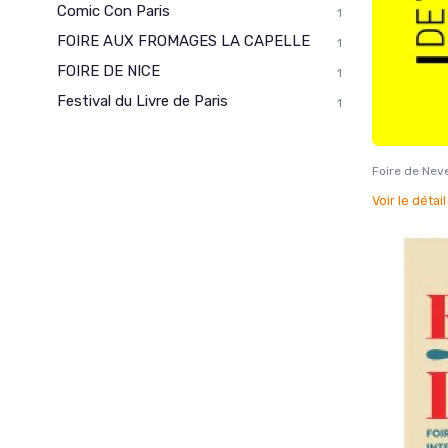
Comic Con Paris
1
FOIRE AUX FROMAGES LA CAPELLE
1
FOIRE DE NICE
1
Festival du Livre de Paris
1
Foire de Nev
Voir le détai