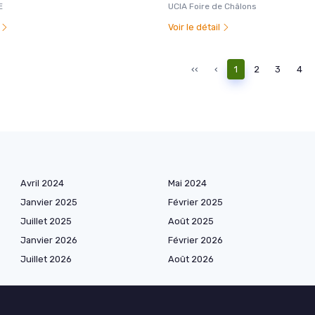
E
UCIA Foire de Châlons
l
Voir le détail
‹‹
‹
1
2
3
4
Avril 2024
Mai 2024
Janvier 2025
Février 2025
Juillet 2025
Août 2025
Janvier 2026
Février 2026
Juillet 2026
Août 2026