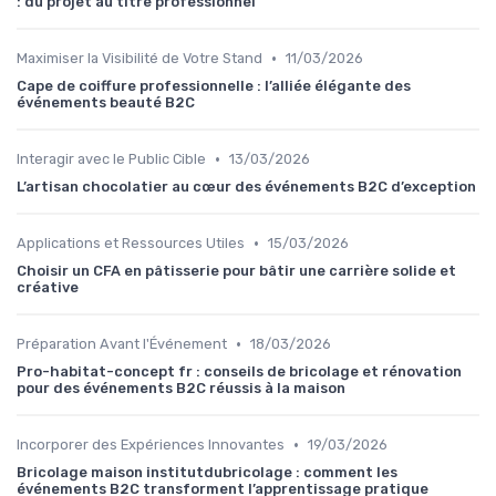
: du projet au titre professionnel
•
Maximiser la Visibilité de Votre Stand
11/03/2026
Cape de coiffure professionnelle : l’alliée élégante des
événements beauté B2C
•
Interagir avec le Public Cible
13/03/2026
L’artisan chocolatier au cœur des événements B2C d’exception
•
Applications et Ressources Utiles
15/03/2026
Choisir un CFA en pâtisserie pour bâtir une carrière solide et
créative
•
Préparation Avant l'Événement
18/03/2026
Pro-habitat-concept fr : conseils de bricolage et rénovation
pour des événements B2C réussis à la maison
•
Incorporer des Expériences Innovantes
19/03/2026
Bricolage maison institutdubricolage : comment les
événements B2C transforment l’apprentissage pratique