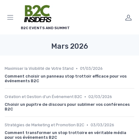
Panneau de gestion des cookies
B2C EVENTS AND SUMMIT
Mars 2026
•
Maximiser la Visibilité de Votre Stand
01/03/2026
Comment choisir un panneau stop trottoir efficace pour vos
événements B2C
•
Création et Gestion d'un Événement B2C
02/03/2026
Choisir un pupitre de discours pour sublimer vos conférences
B2C
•
Stratégies de Marketing et Promotion B2C
03/03/2026
Comment transformer un stop trottoire en véritable média
pour vos événements B2C