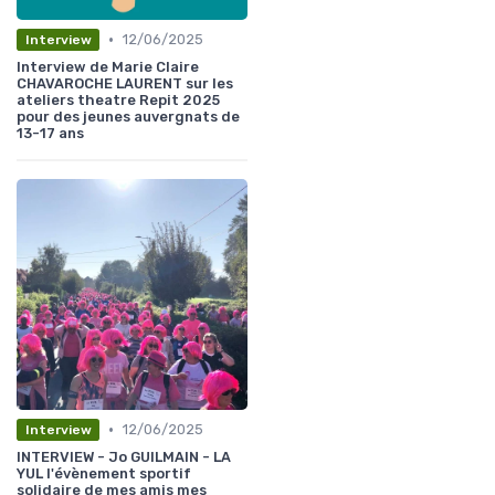
•
12/06/2025
Interview
Interview de Marie Claire
CHAVAROCHE LAURENT sur les
ateliers theatre Repit 2025
pour des jeunes auvergnats de
13-17 ans
•
12/06/2025
Interview
INTERVIEW - Jo GUILMAIN - LA
YUL l'évènement sportif
solidaire de mes amis mes