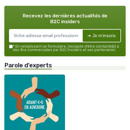
Recevez les dernières actualités de
B2C insiders
➔ Je m'inscris
*
En remplissant ce formulaire, j’accepte d’être contacté(e) à
des fins commerciales par B2C insiders et ses partenaires.
Parole d'experts