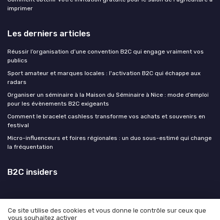
imprimer
Les derniers articles
Réussir l’organisation d’une convention B2C qui engage vraiment vos
publics
Sport amateur et marques locales : l'activation B2C qui échappe aux
radars
Organiser un séminaire à la Maison du Séminaire à Nice : mode d’emploi
pour les évènements B2C exigeants
Comment le bracelet cashless transforme vos achats et souvenirs en
festival
Micro-influenceurs et foires régionales : un duo sous-estimé qui change
la fréquentation
B2C insiders
Ce site utilise des cookies et vous donne le contrôle sur ceux que
vous souhaitez activer