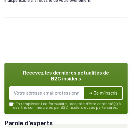
indispensable à la réussite de votre événement.
Recevez les dernières actualités de
B2C insiders
➔ Je m'inscris
*
En remplissant ce formulaire, j’accepte d’être contacté(e) à
des fins commerciales par B2C insiders et ses partenaires.
Parole d'experts