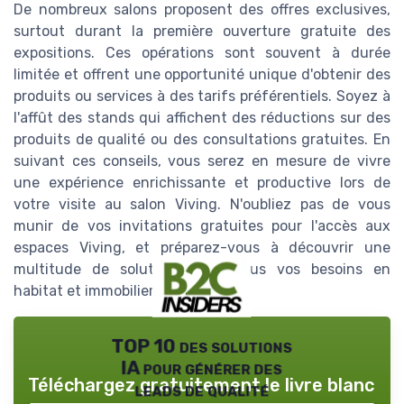
De nombreux salons proposent des offres exclusives,
surtout durant la première ouverture gratuite des
expositions. Ces opérations sont souvent à durée
limitée et offrent une opportunité unique d'obtenir des
produits ou services à des tarifs préférentiels. Soyez à
l'affût des stands qui affichent des réductions sur des
produits de qualité ou des consultations gratuites. En
suivant ces conseils, vous serez en mesure de vivre
une expérience enrichissante et productive lors de
votre visite au salon Viving. N'oubliez pas de vous
munir de vos invitations gratuites pour l'accès aux
espaces Viving, et préparez-vous à découvrir une
multitude de solutions pour tous vos besoins en
habitat et immobilier.
TOP 10 des solutions
IA pour générer des
Téléchargez gratuitement le livre blanc
leads de qualité