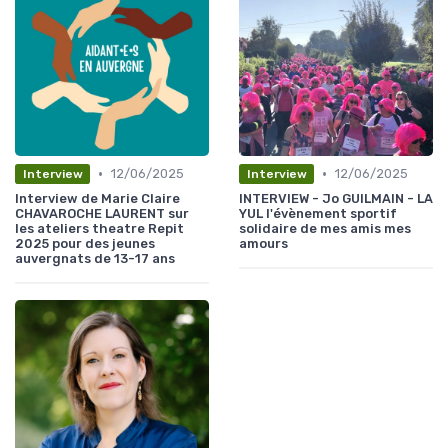
•
•
12/06/2025
12/06/2025
Interview
Interview
Interview de Marie Claire
INTERVIEW - Jo GUILMAIN - LA
CHAVAROCHE LAURENT sur
YUL l'évènement sportif
les ateliers theatre Repit
solidaire de mes amis mes
2025 pour des jeunes
amours
auvergnats de 13-17 ans