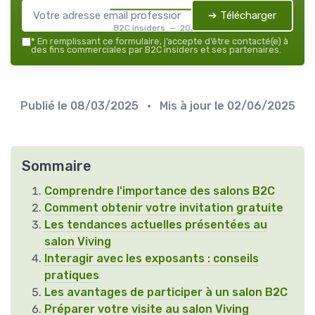
➔ Télécharger
B2C insiders — 2026
*
En remplissant ce formulaire, j’accepte d’être contacté(e) à
des fins commerciales par B2C insiders et ses partenaires.
Publié le
08/03/2025
• Mis à jour le
02/06/2025
Sommaire
Comprendre l'importance des salons B2C
Comment obtenir votre invitation gratuite
Les tendances actuelles présentées au
salon Viving
Interagir avec les exposants : conseils
pratiques
Les avantages de participer à un salon B2C
Préparer votre visite au salon Viving