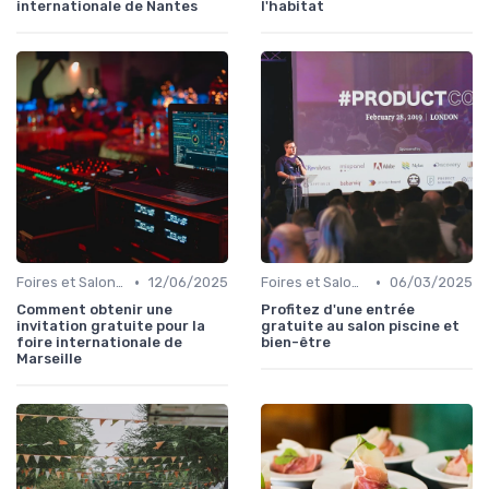
internationale de Nantes
l'habitat
•
•
Foires et Salons Grand Public
12/06/2025
Foires et Salons Grand Public
06/03/2025
Comment obtenir une
Profitez d'une entrée
invitation gratuite pour la
gratuite au salon piscine et
foire internationale de
bien-être
Marseille