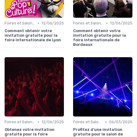
•
•
Foires et Salons Grand Public
12/06/2025
Foires et Salons Grand Public
12/06/2025
Comment obtenir votre
Comment obtenir votre
invitation gratuite pour la
invitation gratuite pour la
foire internationale de Lyon
foire internationale de
Bordeaux
•
•
Foires et Salons Grand Public
12/06/2025
Foires et Salons Grand Public
06/03/2025
Obtenez votre invitation
Profitez d'une invitation
gratuite pour la foire
gratuite pour le salon de