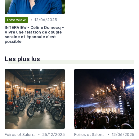
•
12/06/2025
Interview
INTERVIEW - Céline Domecq -
Vivre une relation de couple
sereine et épanouie c'est
possible
Les plus lus
•
•
Foires et Salons Grand Public
25/12/2025
Foires et Salons Grand Public
12/06/2025