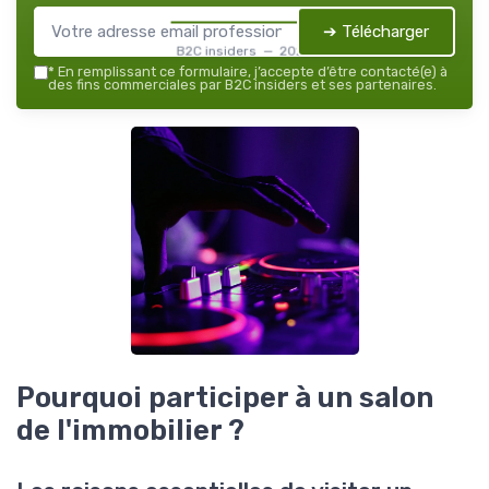
➔ Télécharger
B2C insiders — 2026
*
En remplissant ce formulaire, j’accepte d’être contacté(e) à
des fins commerciales par B2C insiders et ses partenaires.
Pourquoi participer à un salon
de l'immobilier ?