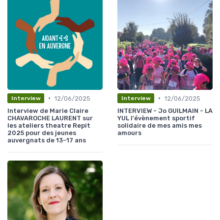
•
•
12/06/2025
12/06/2025
Interview
Interview
Interview de Marie Claire
INTERVIEW - Jo GUILMAIN - LA
CHAVAROCHE LAURENT sur
YUL l'évènement sportif
les ateliers theatre Repit
solidaire de mes amis mes
2025 pour des jeunes
amours
auvergnats de 13-17 ans