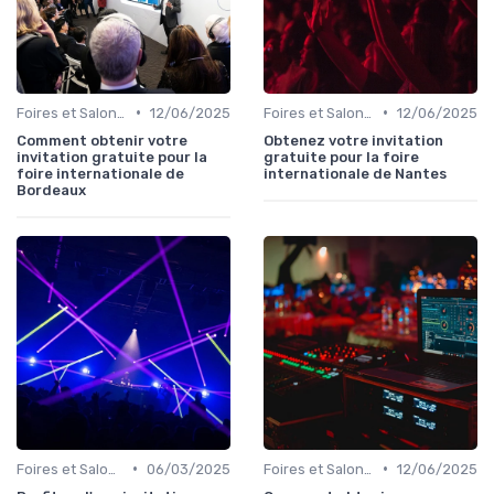
•
•
Foires et Salons Grand Public
12/06/2025
Foires et Salons Grand Public
12/06/2025
Comment obtenir votre
Obtenez votre invitation
invitation gratuite pour la
gratuite pour la foire
foire internationale de
internationale de Nantes
Bordeaux
•
•
Foires et Salons Grand Public
06/03/2025
Foires et Salons Grand Public
12/06/2025