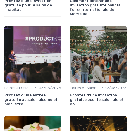
Profitez d'une invitation
Comment obtenir une
gratuite pour le salon de
invitation gratuite pour la
l'habitat
foire internationale de
Marseille
•
•
Foires et Salons Grand Public
06/03/2025
Foires et Salons Grand Public
12/06/2025
Profitez d'une entrée
Profitez d'une invitation
gratuite au salon piscine et
gratuite pour le salon bio et
bien-être
co