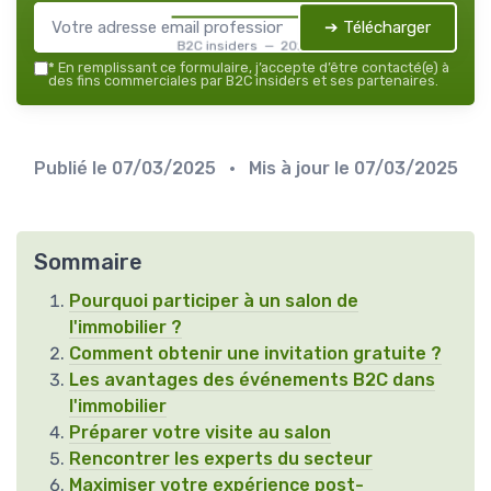
➔ Télécharger
B2C insiders — 2026
*
En remplissant ce formulaire, j’accepte d’être contacté(e) à
des fins commerciales par B2C insiders et ses partenaires.
Publié le
07/03/2025
• Mis à jour le
07/03/2025
Sommaire
Pourquoi participer à un salon de
l'immobilier ?
Comment obtenir une invitation gratuite ?
Les avantages des événements B2C dans
l'immobilier
Préparer votre visite au salon
Rencontrer les experts du secteur
Maximiser votre expérience post-