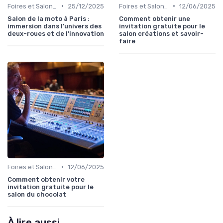
•
•
Foires et Salons Grand Public
25/12/2025
Foires et Salons Grand Public
12/06/2025
Salon de la moto à Paris :
Comment obtenir une
immersion dans l’univers des
invitation gratuite pour le
deux-roues et de l’innovation
salon créations et savoir-
faire
•
Foires et Salons Grand Public
12/06/2025
Comment obtenir votre
invitation gratuite pour le
salon du chocolat
À lire aussi