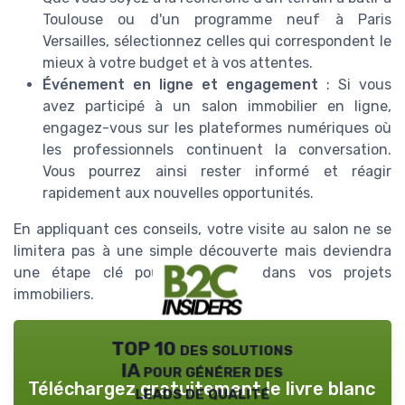
Toulouse ou d'un programme neuf à Paris
Versailles, sélectionnez celles qui correspondent le
mieux à votre budget et à vos attentes.
Événement en ligne et engagement
: Si vous
avez participé à un salon immobilier en ligne,
engagez-vous sur les plateformes numériques où
les professionnels continuent la conversation.
Vous pourrez ainsi rester informé et réagir
rapidement aux nouvelles opportunités.
En appliquant ces conseils, votre visite au salon ne se
limitera pas à une simple découverte mais deviendra
une étape clé pour progresser dans vos projets
immobiliers.
TOP 10 des solutions
IA pour générer des
Téléchargez gratuitement le livre blanc
leads de qualité