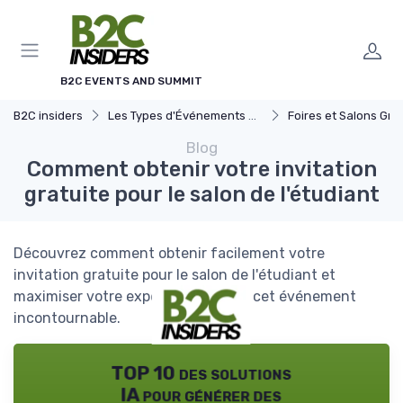
Panneau de gestion des cookies
B2C EVENTS AND SUMMIT
B2C insiders
Les Types d'Événements B2C
Foires et Salons Grand 
Blog
Comment obtenir votre invitation
gratuite pour le salon de l'étudiant
Découvrez comment obtenir facilement votre
invitation gratuite pour le salon de l'étudiant et
maximiser votre expérience lors de cet événement
incontournable.
TOP 10 des solutions
IA pour générer des