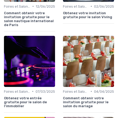
•
•
Foires et Salons Grand Public
12/06/2025
Foires et Salons Grand Public
02/06/2025
Comment obtenir votre
Obtenez votre invitation
invitation gratuite pour le
gratuite pour le salon Viving
salon nautique international
de Paris
•
•
Foires et Salons Grand Public
07/03/2025
Foires et Salons Grand Public
04/04/2025
Obtenez votre entrée
Comment obtenir votre
gratuite pour le salon de
invitation gratuite pour le
l'immobilier
salon du mariage