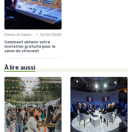
•
Foires et Salons Grand Public
12/06/2025
Comment obtenir votre
invitation gratuite pour le
salon du chocolat
À lire aussi