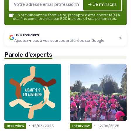
➔ Je m'inscris
*
En remplissant ce formulaire, j’accepte d’être contacté(e) à
des fins commerciales par B2C insiders et ses partenaires.
B2C insiders
Ajoutez-nous à vos sources préférées sur Google
Parole d'experts
•
•
12/06/2025
12/06/2025
Interview
Interview