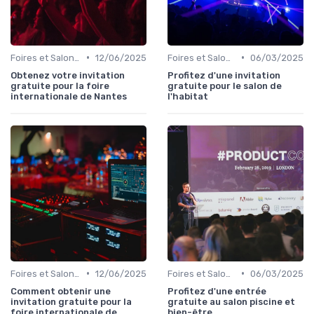
•
•
Foires et Salons Grand Public
12/06/2025
Foires et Salons Grand Public
06/03/2025
Obtenez votre invitation
Profitez d'une invitation
gratuite pour la foire
gratuite pour le salon de
internationale de Nantes
l'habitat
•
•
Foires et Salons Grand Public
12/06/2025
Foires et Salons Grand Public
06/03/2025
Comment obtenir une
Profitez d'une entrée
invitation gratuite pour la
gratuite au salon piscine et
foire internationale de
bien-être