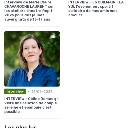
Interview de Marie Claire
INTERVIEW - Jo GUILMAIN - LA
CHAVAROCHE LAURENT sur
YUL l'évènement sportif
les ateliers theatre Repit
solidaire de mes amis mes
2025 pour des jeunes
amours
auvergnats de 13-17 ans
•
12/06/2025
Interview
INTERVIEW - Céline Domecq -
Vivre une relation de couple
sereine et épanouie c'est
possible
Les plus lus