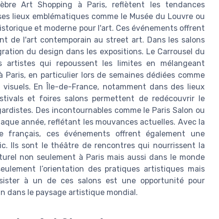
lèbre Art Shopping à Paris, reflètent les tendances
 ses lieux emblématiques comme le Musée du Louvre ou
 historique et moderne pour l'art. Ces événements offrent
nt de l'art contemporain au street art. Dans les salons
gration du design dans les expositions. Le Carrousel du
 artistes qui repoussent les limites en mélangeant
s à Paris, en particulier lors de semaines dédiées comme
ts visuels. En Île-de-France, notamment dans des lieux
stivals et foires salons permettent de redécouvrir le
gardistes. Des incontournables comme le Paris Salon ou
haque année, reflétant les mouvances actuelles. Avec la
oire français, ces événements offrent également une
c. Ils sont le théâtre de rencontres qui nourrissent la
turel non seulement à Paris mais aussi dans le monde
eulement l’orientation des pratiques artistiques mais
ssister à un de ces salons est une opportunité pour
 dans le paysage artistique mondial.