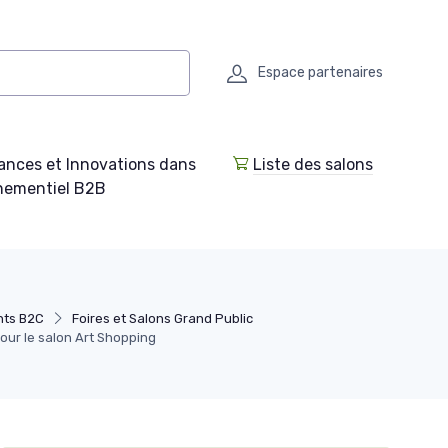
Espace partenaires
ances et Innovations dans
Liste des salons
enementiel B2B
nts B2C
Foires et Salons Grand Public
pour le salon Art Shopping