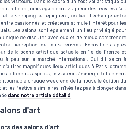
les visiteurs. Dans le cadre d'un festival artistique ou
ment admirer, mais également acquérir des œuvres d'art
rt et le shopping se rejoignent, un lieu d'échange entre
 entre passionnés et créateurs stimule l'intérêt pour les
ls. Les salons sont également un lieu privilégié pour
ion unique de discuter avec eux et de mieux comprendre
votre perception de leurs œuvres. Expositions après
eur de la scène artistique actuelle en île-de-France et
u à peu sur le marché international. Qui dit salon à
r d'autres magnifiques lieux artistiques à Paris, comme
ces différents aspects, le visiteur s'immerge totalement
ncontournable chaque week-end de la nouvelle édition du
 et les festivals similaires, n'hésitez pas à plonger dans
inée
dans notre article détaillé
.
alons d'art
lors des salons d'art