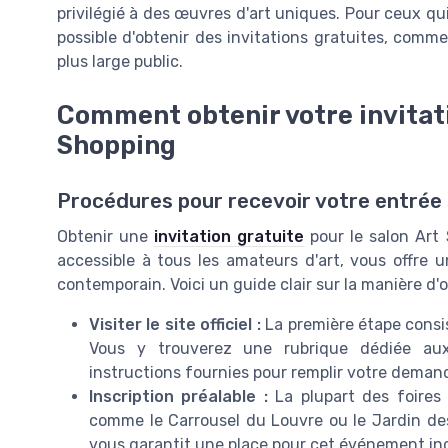
privilégié à des œuvres d'art uniques. Pour ceux qu
possible d'obtenir des invitations gratuites, comm
plus large public.
Comment obtenir votre invitati
Shopping
Procédures pour recevoir votre entrée 
Obtenir une
invitation gratuite
pour le salon Art
accessible à tous les amateurs d'art, vous offre 
contemporain. Voici un guide clair sur la manière d'o
Visiter le site officiel :
La première étape consist
Vous y trouverez une rubrique dédiée aux 
instructions fournies pour remplir votre deman
Inscription préalable :
La plupart des foires 
comme le Carrousel du Louvre ou le Jardin des T
vous garantit une place pour cet événement in