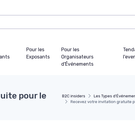
Pour les
Pour les
Tend
pants
Exposants
Organisateurs
l'ev
d'Événements
uite pour le
B2C insiders
Les Types d'Événeme
Recevez votre invitation gratuite 