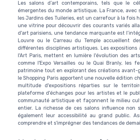
Les salons d’art contemporains, tels que le cé
émergentes du monde artistique. La France, avec
les Jardins des Tuileries, est un carrefour à la fois
une vitrine pour découvrir des courants variés alla
d'art parisiens, une tendance marquante est l’inté
Louvre ou le Carreau du Temple accueillent des
différentes disciplines artistiques. Les exposition
l'Art Paris, mettent en lumière l'évolution des ar
comme l'Expo Versailles ou le Quai Branly, les fe
patrimoine tout en explorant des créations avant-
le Shopping Paris apportent une nouvelle édition c
multitude d'expositions réparties sur le territ
plateforme d'échanges pour les artistes et le publi
communauté artistique et façonnent le milieu cul
entier. La richesse de ces salons influence non s
également leur accessibilité au grand public. A
comprendre et s'imprégner des tendances de demain