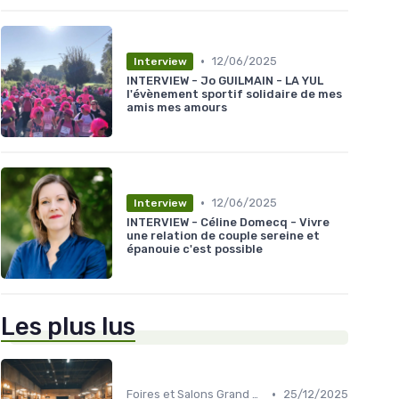
•
12/06/2025
Interview
INTERVIEW - Jo GUILMAIN - LA YUL
l'évènement sportif solidaire de mes
amis mes amours
•
12/06/2025
Interview
INTERVIEW - Céline Domecq - Vivre
une relation de couple sereine et
épanouie c'est possible
Les plus lus
•
Foires et Salons Grand Public
25/12/2025