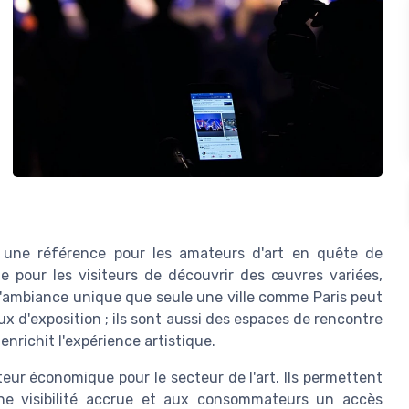
 une référence pour les amateurs d'art en quête de
e pour les visiteurs de découvrir des œuvres variées,
e l'ambiance unique que seule une ville comme Paris peut
eux d'exposition ; ils sont aussi des espaces de rencontre
enrichit l'expérience artistique.
r économique pour le secteur de l'art. Ils permettent
une visibilité accrue et aux consommateurs un accès