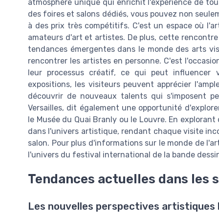
atmosphère unique qui enrichit l'expérience de tous 
des foires et salons dédiés, vous pouvez non seule
à des prix très compétitifs. C'est un espace où l'a
amateurs d'art et artistes. De plus, cette rencontre
tendances émergentes dans le monde des arts visue
rencontrer les artistes en personne. C'est l'occas
leur processus créatif, ce qui peut influencer 
expositions, les visiteurs peuvent apprécier l'ampl
découvrir de nouveaux talents qui s'imposent pe
Versailles, dit également une opportunité d'explore
le Musée du Quai Branly ou le Louvre. En explorant 
dans l'univers artistique, rendant chaque visite i
salon. Pour plus d'informations sur le monde de l'art
l'univers du festival international de la bande dess
Tendances actuelles dans les s
Les nouvelles perspectives artistiques 