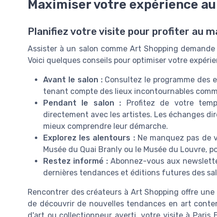
Maximiser votre expérience au
Planifiez votre visite pour profiter a
Assister à un salon comme Art Shopping demande une
Voici quelques conseils pour optimiser votre expérie
Avant le salon :
Consultez le programme des ex
tenant compte des lieux incontournables comme 
Pendant le salon :
Profitez de votre temps
directement avec les artistes. Les échanges di
mieux comprendre leur démarche.
Explorez les alentours :
Ne manquez pas de visi
Musée du Quai Branly ou le Musée du Louvre, pou
Restez informé :
Abonnez-vous aux newsletter
dernières tendances et éditions futures des sal
Rencontrer des créateurs à Art Shopping offre une o
de découvrir de nouvelles tendances en art conte
d'art ou collectionneur averti, votre visite à Paris 