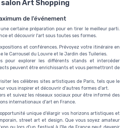
 salon Art Shopping
u maximum de l'événement
 certaine préparation pour en tirer le meilleur parti.
nce et découvrir l'art sous toutes ses formes.
positions et conférences. Prévoyez votre itinéraire en
le Carrousel du Louvre et le Jardin des Tuileries.
 pour explorer les différents stands et intercéder
rects peuvent être enrichissants et vous permettront de
ter les célèbres sites artistiques de Paris, tels que le
r vous inspirer et découvrir d'autres formes d'art.
s et suivez les réseaux sociaux pour être informé des
ons internationaux d'art en France.
pportunité unique d'élargir vos horizons artistiques et
mporain, street art et design. Que vous soyez amateur
Expo ou lors d'un festival à l'Ile de France peut devenir