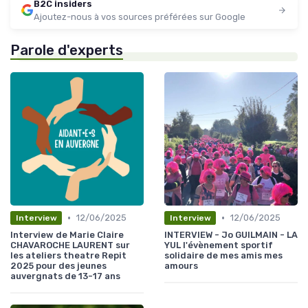
B2C insiders
Ajoutez-nous à vos sources préférées sur Google
Parole d'experts
•
•
12/06/2025
12/06/2025
Interview
Interview
Interview de Marie Claire
INTERVIEW - Jo GUILMAIN - LA
CHAVAROCHE LAURENT sur
YUL l'évènement sportif
les ateliers theatre Repit
solidaire de mes amis mes
2025 pour des jeunes
amours
auvergnats de 13-17 ans