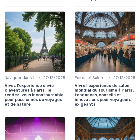
•
•
Naviguer dans les Grands Événements
27/12/2025
Foires et Salons Grand Public
27/12/2025
Vivez l'expérience envie
Vivre l'expérience du salon
d'aventures à Paris : le
mondial du tourisme à Paris :
rendez-vous incontournable
tendances, conseils et
pour passionnés de voyages
innovations pour voyageurs
et de nature
exigeants