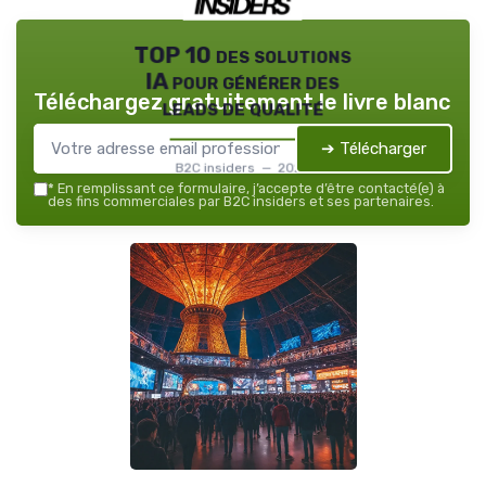
TOP 10 des solutions
IA pour générer des
Téléchargez gratuitement le livre blanc
leads de qualité
➔ Télécharger
B2C insiders — 2026
*
En remplissant ce formulaire, j’accepte d’être contacté(e) à
des fins commerciales par B2C insiders et ses partenaires.