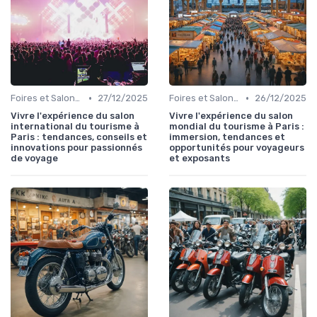
•
•
Foires et Salons Grand Public
27/12/2025
Foires et Salons Grand Public
26/12/2025
Vivre l'expérience du salon
Vivre l'expérience du salon
international du tourisme à
mondial du tourisme à Paris :
Paris : tendances, conseils et
immersion, tendances et
innovations pour passionnés
opportunités pour voyageurs
de voyage
et exposants