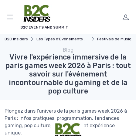
Panneau de gestion des cookies
B2C EVENTS AND SUMMIT
B2C insiders
Les Types d'Événements B2C
Festivals de Musique et Cu
Blog
Vivre l'expérience immersive de la
paris games week 2026 à Paris : tout
savoir sur l'événement
incontournable du gaming et de la
pop culture
Plongez dans l'univers de la paris games week 2026 à
Paris : infos pratiques, programmation, tendances
gaming, pop culture, accès, billets et expérience
unique.