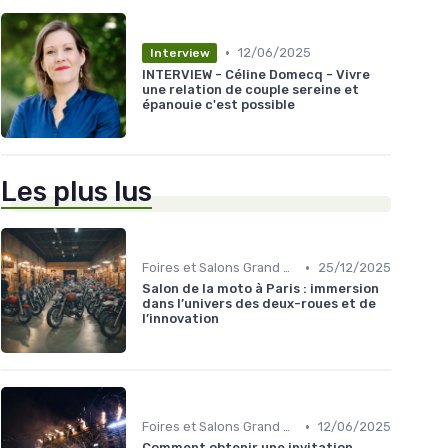
•
12/06/2025
Interview
INTERVIEW - Céline Domecq - Vivre
une relation de couple sereine et
épanouie c'est possible
Les plus lus
•
Foires et Salons Grand Public
25/12/2025
Salon de la moto à Paris : immersion
dans l’univers des deux-roues et de
l’innovation
•
Foires et Salons Grand Public
12/06/2025
Comment obtenir une invitation