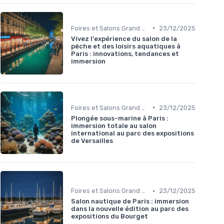
•
Foires et Salons Grand Public
23/12/2025
Vivez l'expérience du salon de la
pêche et des loisirs aquatiques à
Paris : innovations, tendances et
immersion
•
Foires et Salons Grand Public
23/12/2025
Plongée sous-marine à Paris :
immersion totale au salon
international au parc des expositions
de Versailles
•
Foires et Salons Grand Public
23/12/2025
Salon nautique de Paris : immersion
dans la nouvelle édition au parc des
expositions du Bourget