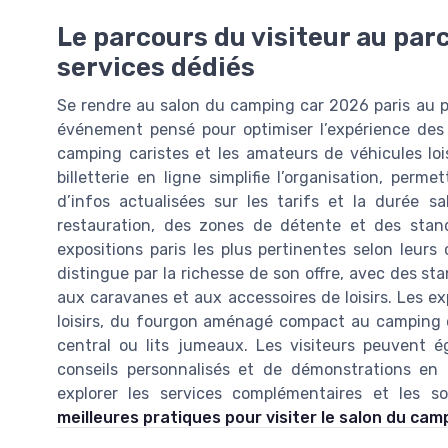
Le parcours du visiteur au parc
services dédiés
Se rendre au salon du camping car 2026 paris au pa
événement pensé pour optimiser l’expérience des vi
camping caristes et les amateurs de véhicules loisi
billetterie en ligne simplifie l’organisation, perm
d’infos actualisées sur les tarifs et la durée s
restauration, des zones de détente et des stands
expositions paris les plus pertinentes selon leurs
distingue par la richesse de son offre, avec des 
aux caravanes et aux accessoires de loisirs. Les
loisirs, du fourgon aménagé compact au camping ca
central ou lits jumeaux. Les visiteurs peuvent ég
conseils personnalisés et de démonstrations en d
explorer les services complémentaires et les s
meilleures pratiques pour visiter le salon du cam