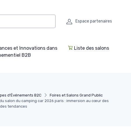
Espace partenaires
ances et Innovations dans
Liste des salons
enementiel B2B
ypes d'Événements B2C
Foires et Salons Grand Public
 du salon du camping car 2026 paris : immersion au cœur des
et des tendances