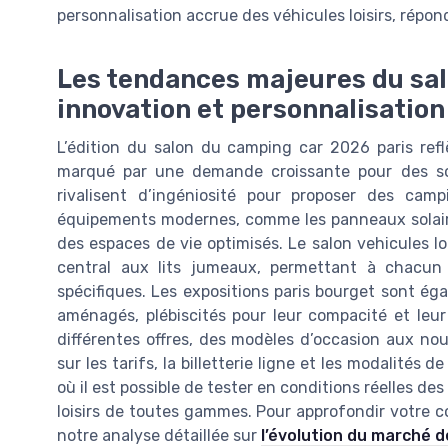
personnalisation accrue des véhicules loisirs, répo
Les tendances majeures du sal
innovation et personnalisation
L’édition du salon du camping car 2026 paris reflè
marqué par une demande croissante pour des sol
rivalisent d’ingéniosité pour proposer des ca
équipements modernes, comme les panneaux solaires
des espaces de vie optimisés. Le salon vehicules l
central aux lits jumeaux, permettant à chacun 
spécifiques. Les expositions paris bourget sont é
aménagés, plébiscités pour leur compacité et leur
différentes offres, des modèles d’occasion aux nou
sur les tarifs, la billetterie ligne et les modalités
où il est possible de tester en conditions réelles 
loisirs de toutes gammes. Pour approfondir votre 
notre analyse détaillée sur
l’évolution du marché de