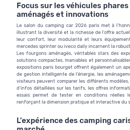
Focus sur les véhicules phares
aménagés et innovations
Le salon du camping car 2026 paris met à l’honne
illustrant la diversité et la richesse de l’offre ac
leur confort, leur modularité et leurs équipem
mercedes sprinter ou iveco daily incarnent la robuste
Les fourgons aménagés, véritables stars des exp
solutions compactes, maniables et personnalisables
expositions paris bourget offrent également un ape
de gestion intelligente de l’énergie, les aménage
visiteurs peuvent comparer les différents modèles,
d’infos détaillées sur les tarifs, les offres inform
essais permet de tester en conditions réelles l
renforçant la dimension pratique et interactive du 
L’expérience des camping caris
marché