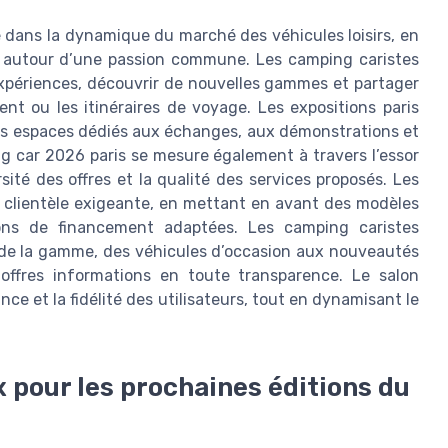
é dans la dynamique du marché des véhicules loisirs, en
urs autour d’une passion commune. Les camping caristes
expériences, découvrir de nouvelles gammes et partager
ent ou les itinéraires de voyage. Les expositions paris
es espaces dédiés aux échanges, aux démonstrations et
g car 2026 paris se mesure également à travers l’essor
rsité des offres et la qualité des services proposés. Les
e clientèle exigeante, en mettant en avant des modèles
ions de financement adaptées. Les camping caristes
le de la gamme, des véhicules d’occasion aux nouveautés
 offres informations en toute transparence. Le salon
ance et la fidélité des utilisateurs, tout en dynamisant le
x pour les prochaines éditions du