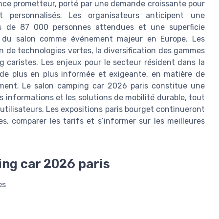
once prometteur, porté par une demande croissante pour
et personnalisés. Les organisateurs anticipent une
s de 87 000 personnes attendues et une superficie
ut du salon comme événement majeur en Europe. Les
on de technologies vertes, la diversification des gammes
g caristes. Les enjeux pour le secteur résident dans la
 de plus en plus informée et exigeante, en matière de
ement. Le salon camping car 2026 paris constitue une
es informations et les solutions de mobilité durable, tout
utilisateurs. Les expositions paris bourget continueront
es, comparer les tarifs et s’informer sur les meilleures
ing car 2026 paris
es