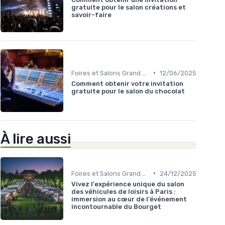
gratuite pour le salon créations et
savoir-faire
•
Foires et Salons Grand Public
12/06/2025
Comment obtenir votre invitation
gratuite pour le salon du chocolat
À lire aussi
•
Foires et Salons Grand Public
24/12/2025
Vivez l'expérience unique du salon
des véhicules de loisirs à Paris :
immersion au cœur de l'événement
incontournable du Bourget