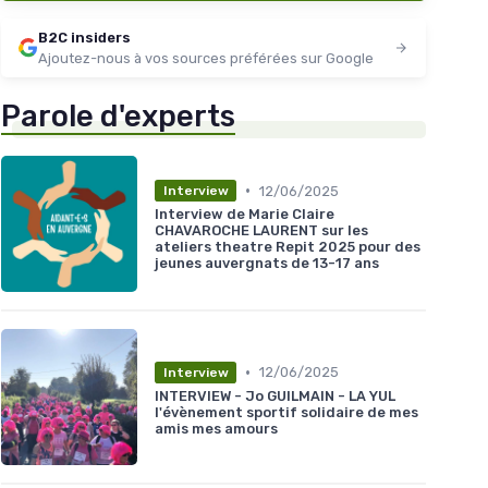
B2C insiders
Ajoutez-nous à vos sources préférées sur Google
Parole d'experts
•
12/06/2025
Interview
Interview de Marie Claire
CHAVAROCHE LAURENT sur les
ateliers theatre Repit 2025 pour des
jeunes auvergnats de 13-17 ans
•
12/06/2025
Interview
INTERVIEW - Jo GUILMAIN - LA YUL
l'évènement sportif solidaire de mes
amis mes amours