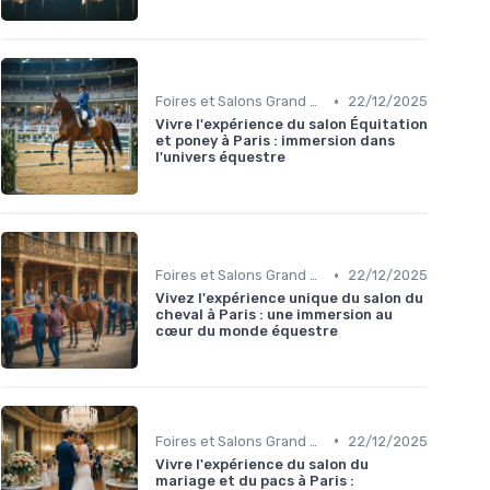
•
Foires et Salons Grand Public
22/12/2025
Vivre l'expérience du salon Équitation
et poney à Paris : immersion dans
l'univers équestre
•
Foires et Salons Grand Public
22/12/2025
Vivez l'expérience unique du salon du
cheval à Paris : une immersion au
cœur du monde équestre
•
Foires et Salons Grand Public
22/12/2025
Vivre l'expérience du salon du
mariage et du pacs à Paris :