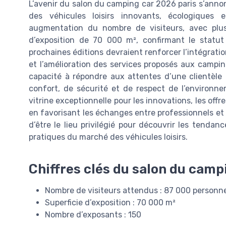
L’avenir du salon du camping car 2026 paris s’ann
des véhicules loisirs innovants, écologiques 
augmentation du nombre de visiteurs, avec plu
d’exposition de 70 000 m², confirmant le stat
prochaines éditions devraient renforcer l’intégrati
et l’amélioration des services proposés aux campin
capacité à répondre aux attentes d’une clientèle
confort, de sécurité et de respect de l’environn
vitrine exceptionnelle pour les innovations, les offr
en favorisant les échanges entre professionnels et 
d’être le lieu privilégié pour découvrir les tendanc
pratiques du marché des véhicules loisirs.
Chiffres clés du salon du camp
Nombre de visiteurs attendus : 87 000 personn
Superficie d’exposition : 70 000 m²
Nombre d’exposants : 150