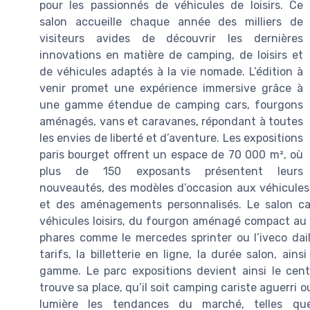
pour les passionnés de véhicules de loisirs. Ce
salon accueille chaque année des milliers de
visiteurs avides de découvrir les dernières
innovations en matière de camping, de loisirs et
de véhicules adaptés à la vie nomade. L’édition à
venir promet une expérience immersive grâce à
une gamme étendue de camping cars, fourgons
aménagés, vans et caravanes, répondant à toutes
les envies de liberté et d’aventure. Les expositions
paris bourget offrent un espace de 70 000 m², où
plus de 150 exposants présentent leurs
nouveautés, des modèles d’occasion aux véhicules
et des aménagements personnalisés. Le salon ca
véhicules loisirs, du fourgon aménagé compact au 
phares comme le mercedes sprinter ou l’iveco daily
tarifs, la billetterie en ligne, la durée salon, ai
gamme. Le parc expositions devient ainsi le cen
trouve sa place, qu’il soit camping cariste aguerri
lumière les tendances du marché, telles que