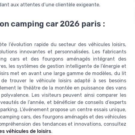
ndant aux attentes d’une clientèle exigeante.
on camping car 2026 paris :
te l’évolution rapide du secteur des véhicules loisirs,
utions innovantes et personnalisées. Les fabricants
mping cars et des fourgons aménagés intégrant des
, les systèmes de gestion intelligente de l’énergie et
oisirs met en avant une large gamme de modèles, du lit
de trouver le véhicule loisirs adapté à ses besoins
galement le théâtre de la montée en puissance des vans
 polyvalence. Les visiteurs peuvent ainsi comparer les
veautés de l’année, et bénéficier de conseils d’experts
 de parking. L’événement propose un centre essais unique,
des camping cars, des fourgons aménagés et des véhicules
compréhension des tendances et innovations, consultez
s véhicules de loisirs
.