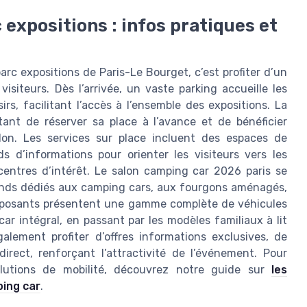
 expositions : infos pratiques et
rc expositions de Paris-Le Bourget, c’est profiter d’un
siteurs. Dès l’arrivée, un vaste parking accueille les
rs, facilitant l’accès à l’ensemble des expositions. La
ettant de réserver sa place à l’avance et de bénéficier
alon. Les services sur place incluent des espaces de
 d’informations pour orienter les visiteurs vers les
 centres d’intérêt. Le salon camping car 2026 paris se
stands dédiés aux camping cars, aux fourgons aménagés,
 exposants présentent une gamme complète de véhicules
r intégral, en passant par les modèles familiaux à lit
alement profiter d’offres informations exclusives, de
irect, renforçant l’attractivité de l’événement. Pour
olutions de mobilité, découvrez notre guide sur
les
ping car
.