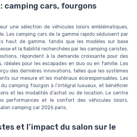
 : camping cars, fourgons
ur une sélection de véhicules loisirs emblématiques,
tuelle. Les camping cars de la gamme rapido séduisent par
ents haut de gamme, tandis que les modèles sur base
sse et la fiabilité recherchées par les camping caristes.
ositions, répondent à la demande croissante pour des
, idéales pour les escapades en duo ou en famille. Les
rçu des dernières innovations, telles que les systèmes
ments sur mesure et les matériaux écoresponsables. Les
 du camping fourgon à l’intégral luxueux, et bénéficier
ations et les modalités d’achat ou de location. Le centre
es performances et le confort des véhicules loisirs,
salon camping car 2026 paris.
tes et l’impact du salon sur le