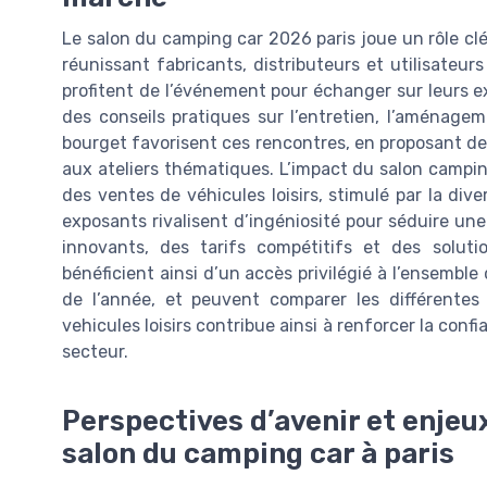
Le salon du camping car 2026 paris joue un rôle cl
réunissant fabricants, distributeurs et utilisate
profitent de l’événement pour échanger sur leurs 
des conseils pratiques sur l’entretien, l’aménagem
bourget favorisent ces rencontres, en proposant d
aux ateliers thématiques. L’impact du salon campin
des ventes de véhicules loisirs, stimulé par la dive
exposants rivalisent d’ingéniosité pour séduire un
innovants, des tarifs compétitifs et des solut
bénéficient ainsi d’un accès privilégié à l’ensemb
de l’année, et peuvent comparer les différentes
vehicules loisirs contribue ainsi à renforcer la confi
secteur.
Perspectives d’avenir et enjeu
salon du camping car à paris