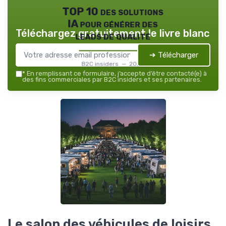
TOP 10 des solutions
IA pour générer des
Téléchargez gratuitement le livre blanc
leads de qualité
➔ Télécharger
B2C insiders — 2026
*
En remplissant ce formulaire, j’accepte d’être contacté(e) à
des fins commerciales par B2C insiders et ses partenaires.
Le salon des véhicules de loisirs