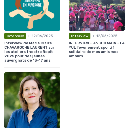
•
•
12/06/2025
12/06/2025
Interview
Interview
Interview de Marie Claire
INTERVIEW - Jo GUILMAIN - LA
CHAVAROCHE LAURENT sur
YUL l'évènement sportif
les ateliers theatre Repit
solidaire de mes amis mes
2025 pour des jeunes
amours
auvergnats de 13-17 ans