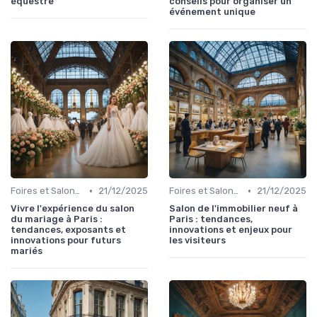
équestre
conseils pour organiser un
événement unique
•
•
Foires et Salons Grand Public
21/12/2025
Foires et Salons Grand Public
21/12/2025
Vivre l'expérience du salon
Salon de l'immobilier neuf à
du mariage à Paris :
Paris : tendances,
tendances, exposants et
innovations et enjeux pour
innovations pour futurs
les visiteurs
mariés