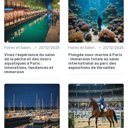
•
•
Foires et Salons Grand Public
23/12/2025
Foires et Salons Grand Public
23/12/2025
Vivez l'expérience du salon
Plongée sous-marine à Paris
de la pêche et des loisirs
: immersion totale au salon
aquatiques à Paris :
international au parc des
innovations, tendances et
expositions de Versailles
immersion