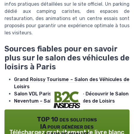
infos pratiques détaillées sur le site officiel. Un parking
dédié aux camping caristes, des espaces de
restauration, des animations et un centre essais sont
proposés pour garantir une expérience optimale à tous
les visiteurs.
Sources fiables pour en savoir
plus sur le salon des véhicules de
loisirs à Paris
Grand Roissy Tourisme – Salon des Véhicules de
Loisirs
Salon VDL Paris-Le Bourget – Découvrir le Salon
Neventum – Salon des Véhicules de Loisirs
TOP 10 des solutions
IA pour générer des
Téléchargez gratuitement le livre blanc
leads de qualité