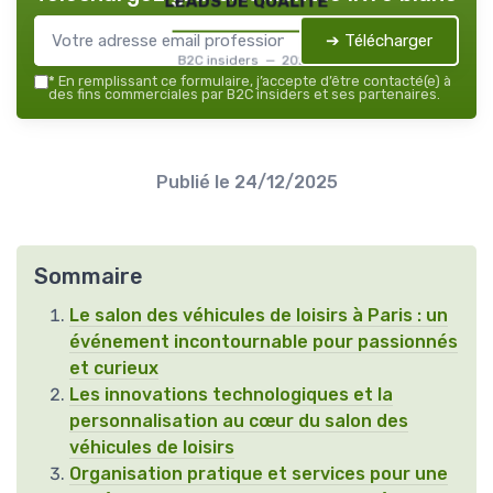
➔ Télécharger
B2C insiders — 2026
*
En remplissant ce formulaire, j’accepte d’être contacté(e) à
des fins commerciales par B2C insiders et ses partenaires.
Publié le
24/12/2025
Sommaire
Le salon des véhicules de loisirs à Paris : un
événement incontournable pour passionnés
et curieux
Les innovations technologiques et la
personnalisation au cœur du salon des
véhicules de loisirs
Organisation pratique et services pour une