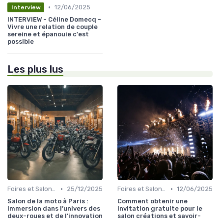
•
12/06/2025
Interview
INTERVIEW - Céline Domecq -
Vivre une relation de couple
sereine et épanouie c'est
possible
Les plus lus
•
•
Foires et Salons Grand Public
25/12/2025
Foires et Salons Grand Public
12/06/2025
Salon de la moto à Paris :
Comment obtenir une
immersion dans l’univers des
invitation gratuite pour le
deux-roues et de l’innovation
salon créations et savoir-