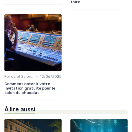
faire
•
Foires et Salons Grand Public
12/06/2025
Comment obtenir votre
invitation gratuite pour le
salon du chocolat
À lire aussi