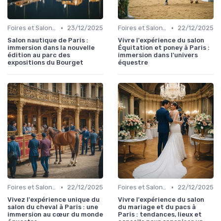
•
•
Foires et Salons Grand Public
23/12/2025
Foires et Salons Grand Public
22/12/2025
Salon nautique de Paris :
Vivre l'expérience du salon
immersion dans la nouvelle
Équitation et poney à Paris :
édition au parc des
immersion dans l'univers
expositions du Bourget
équestre
•
•
Foires et Salons Grand Public
22/12/2025
Foires et Salons Grand Public
22/12/2025
Vivez l'expérience unique du
Vivre l'expérience du salon
salon du cheval à Paris : une
du mariage et du pacs à
immersion au cœur du monde
Paris : tendances, lieux et