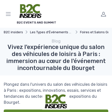
Panneau de gestion des cookies
B2C EVENTS AND SUMMIT
B2C insiders
Les Types d'Événements B2C
Foires et Salons Grand 
Blog
Vivez l'expérience unique du salon
des véhicules de loisirs à Paris :
immersion au cœur de l'événement
incontournable du Bourget
Plongez dans l'univers du salon des véhicules de loisirs
à Paris : expositions, innovations, essais, services et
tendances du secteur au parc des expositions du
Bourget.