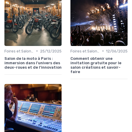
•
•
Foires et Salons Grand Public
25/12/2025
Foires et Salons Grand Public
12/06/2025
Salon de la moto à Paris :
Comment obtenir une
immersion dans l’univers des
invitation gratuite pour le
deux-roues et de l’innovation
salon créations et savoir-
faire