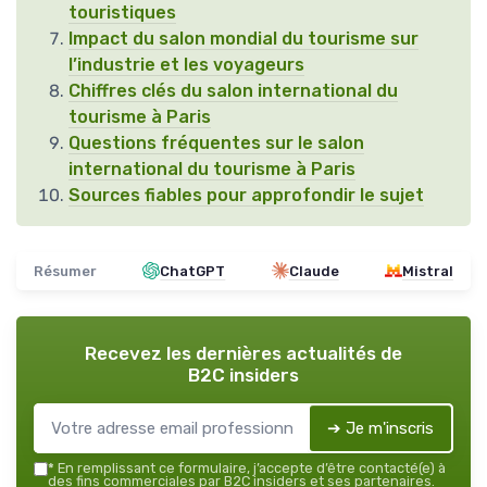
touristiques
Impact du salon mondial du tourisme sur
l’industrie et les voyageurs
Chiffres clés du salon international du
tourisme à Paris
Questions fréquentes sur le salon
international du tourisme à Paris
Sources fiables pour approfondir le sujet
Résumer
ChatGPT
Claude
Mistral
Recevez les dernières actualités de
B2C insiders
➔ Je m'inscris
*
En remplissant ce formulaire, j’accepte d’être contacté(e) à
des fins commerciales par B2C insiders et ses partenaires.