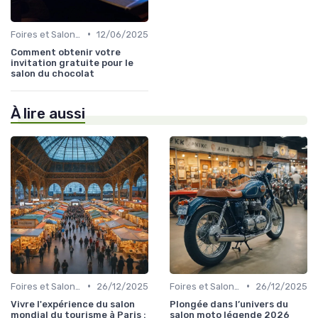
•
Foires et Salons Grand Public
12/06/2025
Comment obtenir votre
invitation gratuite pour le
salon du chocolat
À lire aussi
•
•
Foires et Salons Grand Public
26/12/2025
Foires et Salons Grand Public
26/12/2025
Vivre l'expérience du salon
Plongée dans l’univers du
mondial du tourisme à Paris :
salon moto légende 2026