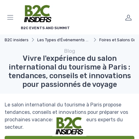
Panneau de gestion des cookies
B2C EVENTS AND SUMMIT
B2C insiders
Les Types d'Événements B2C
Foires et Salons Grand 
Blog
Vivre l'expérience du salon
international du tourisme à Paris :
tendances, conseils et innovations
pour passionnés de voyage
Le salon international du tourisme à Paris propose
tendances, conseils et innovations pour préparer vos
prochaines vacances avec les meilleurs experts du
secteur.