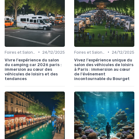
•
•
Foires et Salons Grand Public
24/12/2025
Foires et Salons Grand Public
24/12/2025
Vivre l'expérience du salon
Vivez l'expérience unique du
du camping car 2026 paris :
salon des véhicules de loisirs
immersion au cœur des
à Paris : immersion au cœur
véhicules de loisirs et des
de l'événement
tendances
incontournable du Bourget