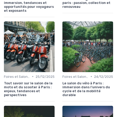
immersion, tendances et
paris : passion, collection et
opportunités pour voyageurs
renouveau
et exposants
•
•
Foires et Salons Grand Public
25/12/2025
Foires et Salons Grand Public
24/12/2025
Tout savoir sur le salon de la
Le salon du vélo à Paris :
moto et du scooter à Paris :
immersion dans l’univers du
enjeux, tendances et
cycle et de la mobilité
perspectives
durable