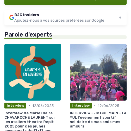
B2C insiders
Ajoutez-nous à vos sources préférées sur Google
Parole d'experts
•
•
12/06/2025
12/06/2025
Interview
Interview
Interview de Marie Claire
INTERVIEW - Jo GUILMAIN - LA
CHAVAROCHE LAURENT sur
YUL l'évènement sportif
les ateliers theatre Repit
solidaire de mes amis mes
2025 pour des jeunes
amours
auvergnats de 13-17 ans