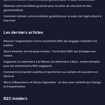
Obtenez votre invitation gratuite pour le salon du chocolat et des
gourmandises
Comment obtenir votre invitation gratuite pour le salon de l'agriculture à
imprimer
Les derniers articles
Réussir l’organisation d’une convention B2C qui engage vraiment vos
publics
Sport amateur et marques locales : l'activation B2C qui échappe aux
radars
Organiser un séminaire à la Maison du Séminaire à Nice : mode d’emploi
pour les évènements B2C exigeants
Comment le bracelet cashless transforme vos achats et souvenirs en
festival
Micro-influenceurs et foires régionales : un duo sous-estimé qui change
la fréquentation
B2C insiders