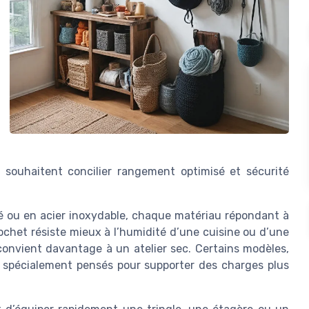
i souhaitent concilier rangement optimisé et sécurité
ué ou en acier inoxydable, chaque matériau répondant à
ochet résiste mieux à l’humidité d’une cuisine ou d’une
 convient davantage à un atelier sec. Certains modèles,
t spécialement pensés pour supporter des charges plus