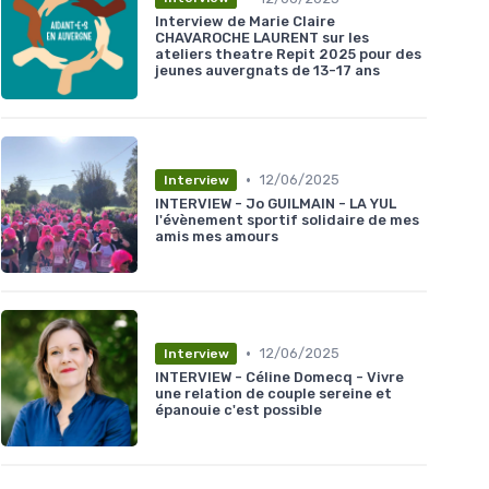
Interview de Marie Claire
CHAVAROCHE LAURENT sur les
ateliers theatre Repit 2025 pour des
jeunes auvergnats de 13-17 ans
•
12/06/2025
Interview
INTERVIEW - Jo GUILMAIN - LA YUL
l'évènement sportif solidaire de mes
amis mes amours
•
12/06/2025
Interview
INTERVIEW - Céline Domecq - Vivre
une relation de couple sereine et
épanouie c'est possible