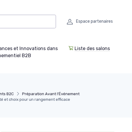
Espace partenaires
ances et Innovations dans
Liste des salons
enementiel B2B
ants B2C
Préparation Avant l'Événement
ité et choix pour un rangement efficace