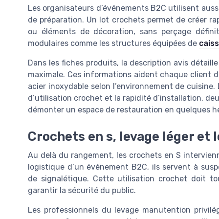
Les organisateurs d’événements B2C utilisent aussi 
de préparation. Un lot crochets permet de créer 
ou éléments de décoration, sans perçage définitif
modulaires comme les structures équipées de
cais
Dans les fiches produits, la description avis détail
maximale. Ces informations aident chaque client dis
acier inoxydable selon l’environnement de cuisine. 
d’utilisation crochet et la rapidité d’installation, 
démonter un espace de restauration en quelques h
Crochets en s, levage léger et
Au delà du rangement, les crochets en S intervienn
logistique d’un événement B2C, ils servent à susp
de signalétique. Cette utilisation crochet doit t
garantir la sécurité du public.
Les professionnels du levage manutention privilég