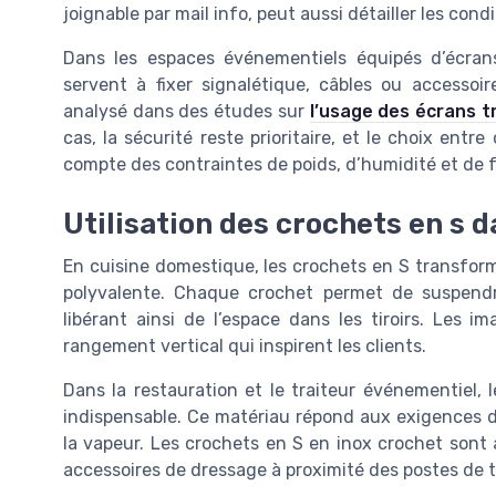
joignable par mail info, peut aussi détailler les con
Dans les espaces événementiels équipés d’écran
servent à fixer signalétique, câbles ou accessoi
analysé dans des études sur
l’usage des écrans 
cas, la sécurité reste prioritaire, et le choix entr
compte des contraintes de poids, d’humidité et de 
Utilisation des crochets en s d
En cuisine domestique, les crochets en S transfor
polyvalente. Chaque crochet permet de suspendre
libérant ainsi de l’espace dans les tiroirs. Les
rangement vertical qui inspirent les clients.
Dans la restauration et le traiteur événementiel,
indispensable. Ce matériau répond aux exigences d
la vapeur. Les crochets en S en inox crochet sont a
accessoires de dressage à proximité des postes de tr