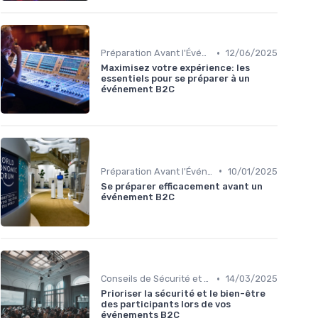
•
Préparation Avant l'Événement
12/06/2025
Maximisez votre expérience: les
essentiels pour se préparer à un
événement B2C
•
Préparation Avant l'Événement
10/01/2025
Se préparer efficacement avant un
événement B2C
•
Conseils de Sécurité et Bien-être
14/03/2025
Prioriser la sécurité et le bien-être
des participants lors de vos
événements B2C