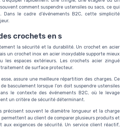
 d’équiper rapidement une tringle, une étagère ou un
 souvent comment suspendre ustensiles ou sacs, ce qui
tion. Dans le cadre d’événements B2C, cette simplicité
jeur.
des crochets en s
ement la sécurité et la durabilité. Un crochet en acier
ais un crochet inox en acier inoxydable supporte mieux
ou les espaces extérieurs. Les crochets acier zingué
 traitement de surface protecteur.
esse, assure une meilleure répartition des charges. Ce
s de basculement lorsque l’on doit suspendre ustensiles
Dans le contexte des événements B2C, où le levage
ient un critère de sécurité déterminant.
ts précisent souvent le diamètre longueur et la charge
 permettent au client de comparer plusieurs produits et
t aux exigences de sécurité. Un service client réactif,