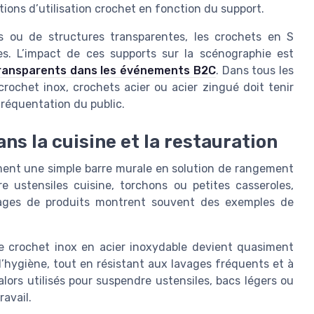
ditions d’utilisation crochet en fonction du support.
s ou de structures transparentes, les crochets en S
res. L’impact de ces supports sur la scénographie est
transparents dans les événements B2C
. Dans tous les
e crochet inox, crochets acier ou acier zingué doit tenir
fréquentation du public.
ans la cuisine et la restauration
ment une simple barre murale en solution de rangement
 ustensiles cuisine, torchons ou petites casseroles,
 images de produits montrent souvent des exemples de
 le crochet inox en acier inoxydable devient quasiment
’hygiène, tout en résistant aux lavages fréquents et à
lors utilisés pour suspendre ustensiles, bacs légers ou
avail.