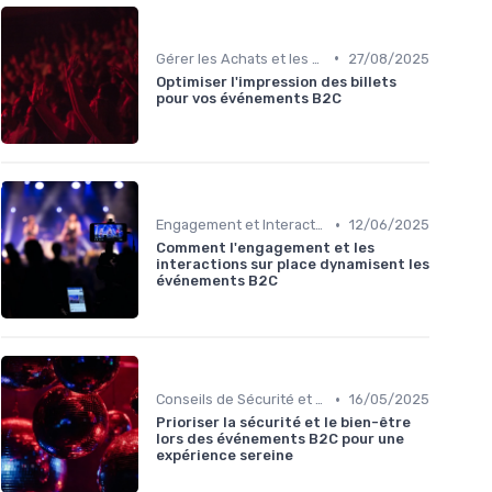
•
Gérer les Achats et les Souvenirs
27/08/2025
Optimiser l'impression des billets
pour vos événements B2C
•
Engagement et Interactions sur Place
12/06/2025
Comment l'engagement et les
interactions sur place dynamisent les
événements B2C
•
Conseils de Sécurité et Bien-être
16/05/2025
Prioriser la sécurité et le bien-être
lors des événements B2C pour une
expérience sereine