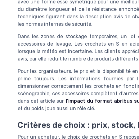
avec une forme esse symétrique pour une meilleure 
du diamètre longueur et de la résistance annoncée
techniques figurant dans la description avis de ch
les normes internes de sécurité.
Dans les zones de stockage temporaires, un lot cr
accessoires de levage. Les crochets en S en acier
lorsque la météo est incertaine. Les clients appré
avis, car elle réduit le nombre de produits différents
Pour les organisateurs, le prix et la disponibilité e
prime toujours. Les informations fournies par l
dimensionner correctement les crochets en foncti
scénographie, ces accessoires complètent d’autres
dans cet article sur
l’impact du format abribus 
et du poids joue aussi un rôle clé.
Critères de choix : prix, stock, 
Pour un acheteur, le choix de crochets en S repose s