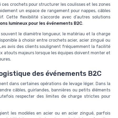
ces crochets pour structurer les coulisses et les zones
rapidement un espace de rangement pour nappes, câbles
. Cette flexibilité s’accorde avec d’autres solutions
sons lumineux pour les événements B2C
.
le souvent le diamètre longueur, le matériau et la charge
ponible à choisir entre crochets acier, acier zingué ou
Les avis des clients soulignent fréquemment la facilité
deux atouts majeurs lorsque les équipes doivent monter et
eures.
 logistique des événements B2C
ent dans certaines opérations de levage léger. Dans la
endre câbles, guirlandes, bannières ou petits éléments
outefois respecter des limites de charge strictes pour
ient les modèles en acier ou en acier zingué, parfois