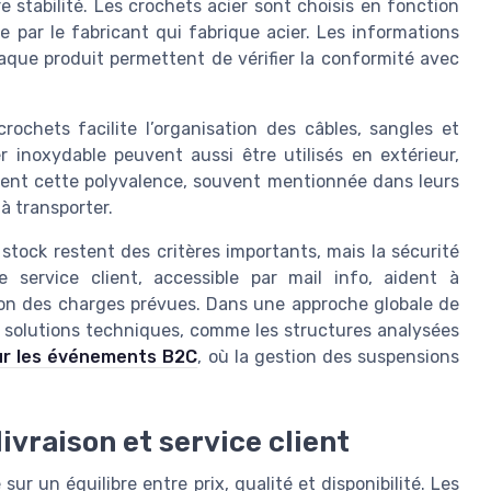
stabilité. Les crochets acier sont choisis en fonction
 par le fabricant qui fabrique acier. Les informations
aque produit permettent de vérifier la conformité avec
ochets facilite l’organisation des câbles, sangles et
 inoxydable peuvent aussi être utilisés en extérieur,
cient cette polyvalence, souvent mentionnée dans leurs
 à transporter.
n stock restent des critères importants, mais la sécurité
e service client, accessible par mail info, aident à
on des charges prévues. Dans une approche globale de
 solutions techniques, comme les structures analysées
sur les événements B2C
, où la gestion des suspensions
livraison et service client
ur un équilibre entre prix, qualité et disponibilité. Les