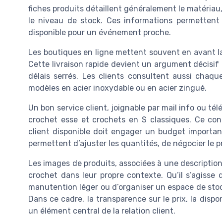
fiches produits détaillent généralement le matériau
le niveau de stock. Ces informations permettent 
disponible pour un événement proche.
Les boutiques en ligne mettent souvent en avant la 
Cette livraison rapide devient un argument décisi
délais serrés. Les clients consultent aussi chaque
modèles en acier inoxydable ou en acier zingué.
Un bon service client, joignable par mail info ou tél
crochet esse et crochets en S classiques. Ce con
client disponible doit engager un budget importan
permettent d’ajuster les quantités, de négocier le prix
Les images de produits, associées à une description av
crochet dans leur propre contexte. Qu’il s’agisse 
manutention léger ou d’organiser un espace de stoc
Dans ce cadre, la transparence sur le prix, la dispon
un élément central de la relation client.