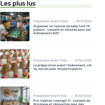
Les plus lus
•
Préparation Avant l'Événement
19/11/2025
Organiser un tournoi de baby foot 14
joueurs : conseils et astuces pour vos
événements B2C
•
Préparation Avant l'Événement
12/06/2025
La préparation avant l'événement, clé
du succès pour les participants
•
Préparation Avant l'Événement
18/03/2026
Pro-habitat-concept fr : conseils de
bricolage et rénovation pour des