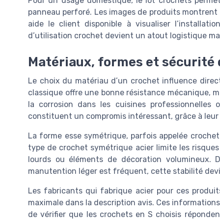
Pour un usage domestique, le lot crochets permet
panneau perforé. Les images de produits montrent
aide le client disponible à visualiser l’installa
d’utilisation crochet devient un atout logistique ma
Matériaux, formes et sécurité 
Le choix du matériau d’un crochet influence direct
classique offre une bonne résistance mécanique, m
la corrosion dans les cuisines professionnelles 
constituent un compromis intéressant, grâce à leur
La forme esse symétrique, parfois appelée crochet 
type de crochet symétrique acier limite les risque
lourds ou éléments de décoration volumineux. 
manutention léger est fréquent, cette stabilité dev
Les fabricants qui fabrique acier pour ces produi
maximale dans la description avis. Ces informations
de vérifier que les crochets en S choisis réponden