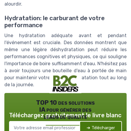
alourdir.
Hydratation: le carburant de votre
performance
Une hydratation adéquate avant et pendant
l'événement est cruciale. Des données montrent que
même une légère déshydratation peut réduire les
performances cognitives et physiques, ce qui souligne
l'importance de boire suffisamment d'eau. N'hésitez pas
à avoir toujours une bouteille d'eau à portée de main
pour maintenir votre niveau d'hydratation tout au long
de la journée.
TOP 10 des solutions
IA pour générer des
Téléchargez gratuitement le livre blanc
leads de qualité
➔ Télécharger