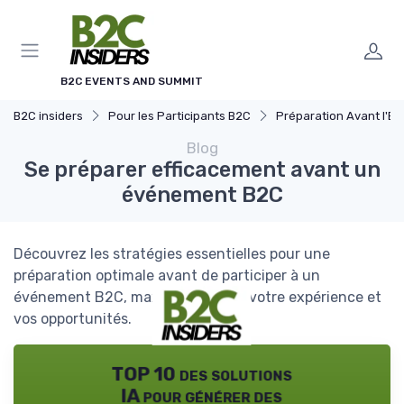
Panneau de gestion des cookies
B2C EVENTS AND SUMMIT
B2C insiders
Pour les Participants B2C
Préparation Avant l'Événe
Blog
Se préparer efficacement avant un
événement B2C
Découvrez les stratégies essentielles pour une
préparation optimale avant de participer à un
événement B2C, maximisant ainsi votre expérience et
vos opportunités.
TOP 10 des solutions
IA pour générer des