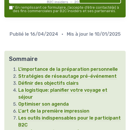
B2C insiders — 2026
*
En remplissant ce formulaire, j’accepte d’être contacté(e) à
des fins commerciales par B2C insiders et ses partenaires.
Publié le
16/04/2024
• Mis à jour le
10/01/2025
Sommaire
L'importance de la préparation personnelle
Stratégies de réseautage pré-événement
Définir des objectifs clairs
La logistique: planifier votre voyage et
séjour
Optimiser son agenda
L'art de la première impression
Les outils indispensables pour le participant
B2C