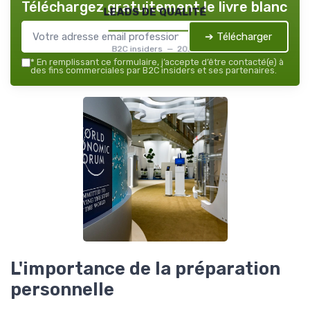
Téléchargez gratuitement le livre blanc
leads de qualité
➔ Télécharger
B2C insiders — 2026
*
En remplissant ce formulaire, j’accepte d’être contacté(e) à
des fins commerciales par B2C insiders et ses partenaires.
L'importance de la préparation
personnelle