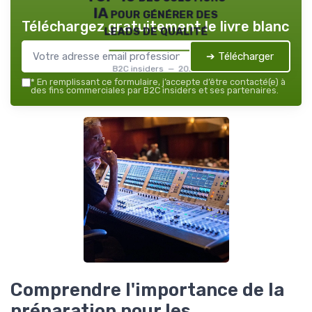
IA pour générer des
Téléchargez gratuitement le livre blanc
leads de qualité
➔ Télécharger
B2C insiders — 2026
*
En remplissant ce formulaire, j’accepte d’être contacté(e) à
des fins commerciales par B2C insiders et ses partenaires.
Comprendre l'importance de la
préparation pour les