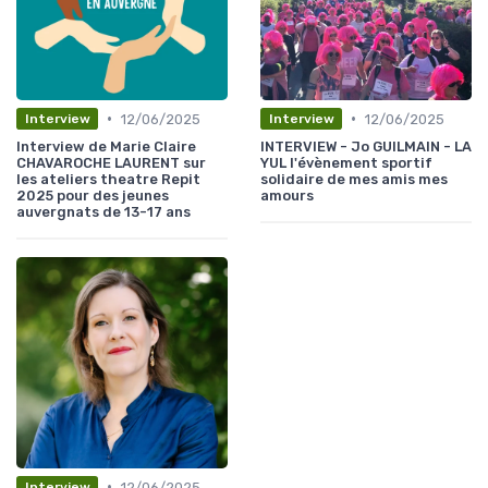
•
•
12/06/2025
12/06/2025
Interview
Interview
Interview de Marie Claire
INTERVIEW - Jo GUILMAIN - LA
CHAVAROCHE LAURENT sur
YUL l'évènement sportif
les ateliers theatre Repit
solidaire de mes amis mes
2025 pour des jeunes
amours
auvergnats de 13-17 ans
•
12/06/2025
Interview