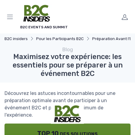
Panneau de gestion des cookies
B2C EVENTS AND SUMMIT
B2C insiders
Pour les Participants B2C
Préparation Avant l'Événe
Blog
Maximisez votre expérience: les
essentiels pour se préparer à un
événement B2C
Découvrez les astuces incontournables pour une
préparation optimale avant de participer à un
événement B2C et profitez au maximum de
l'expérience.
TOP 10 des solutions