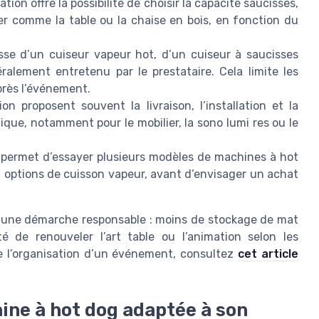
tion offre la possibilité de choisir la capacité saucisses,
er comme la table ou la chaise en bois, en fonction du
isse d’un cuiseur vapeur hot, d’un cuiseur à saucisses
alement entretenu par le prestataire. Cela limite les
près l’événement.
n proposent souvent la livraison, l’installation et la
stique, notamment pour le mobilier, la sono lumi res ou le
 permet d’essayer plusieurs modèles de machines à hot
 options de cuisson vapeur, avant d’envisager un achat
ns une démarche responsable : moins de stockage de mat
lité de renouveler l’art table ou l’animation selon les
 de l’organisation d’un événement, consultez
cet article
ne à hot dog adaptée à son