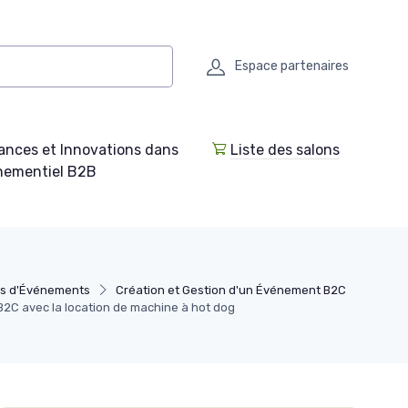
Espace partenaires
ances et Innovations dans
Liste des salons
enementiel B2B
rs d'Événements
Création et Gestion d'un Événement B2C
C avec la location de machine à hot dog