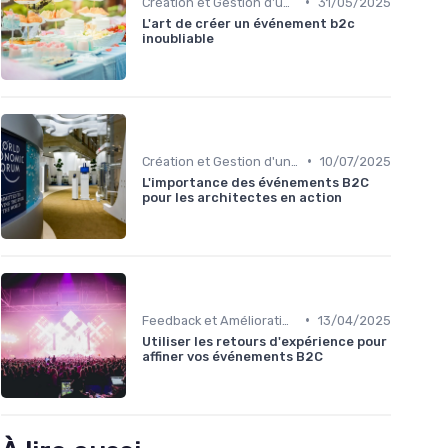
•
Création et Gestion d'un Événement B2C
31/05/2025
L'art de créer un événement b2c
inoubliable
•
Création et Gestion d'un Événement B2C
10/07/2025
L'importance des événements B2C
pour les architectes en action
•
Feedback et Amélioration Continue
13/04/2025
Utiliser les retours d'expérience pour
affiner vos événements B2C