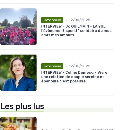
•
12/06/2025
Interview
INTERVIEW - Jo GUILMAIN - LA YUL
l'évènement sportif solidaire de mes
amis mes amours
•
12/06/2025
Interview
INTERVIEW - Céline Domecq - Vivre
une relation de couple sereine et
épanouie c'est possible
Les plus lus