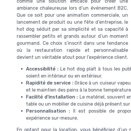
comme une solution efficace pour créer une
ambiance chaleureuse lors d’un événement B2C.
Que ce soit pour une animation commerciale, un
lancement de produit ou une fête d’entreprise, le
hot dog séduit par sa simplicité et sa capacité à
rassembler petits et grands autour d’un moment
gourmand. Ce choix s’inscrit dans une tendance
où la restauration rapide et personnalisable
devient un véritable atout pour l’expérience client.
Accessibilité :
Le hot dog plaît à tous les publ
soient en intérieur ou en extérieur.
Rapidité de service :
Grâce à un cuiseur vapeu
et le maintien des pains à la bonne température 
Facilité d’installation :
Le matériel, souvent en
table ou un mobilier de cuisine déjà présent sur
Personnalisation :
Il est possible de propo
expérience sur-mesure.
En optant pour la location, vous bénéficiez d’un 