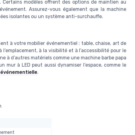
. Certains modèles offrent des options de maintien au
 d’événement. Assurez-vous également que la machine
nées isolantes ou un système anti-surchauffe.
t à votre mobilier événementiel : table, chaise, art de
l’emplacement, à la visibilité et à l’accessibilité pour le
chine à d’autres matériels comme une machine barbe papa
’un mur à LED peut aussi dynamiser l’espace, comme le
e événementielle
.
n
vénement