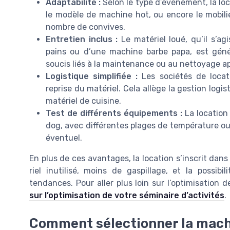
Adaptabilité :
Selon le type d’événement, la loca
le modèle de machine hot, ou encore le mobili
nombre de convives.
Entretien inclus :
Le matériel loué, qu’il s’ag
pains ou d’une machine barbe papa, est génér
soucis liés à la maintenance ou au nettoyage a
Logistique simplifiée :
Les sociétés de locatio
reprise du matériel. Cela allège la gestion logi
matériel de cuisine.
Test de différents équipements :
La location
dog, avec différentes plages de température ou
éventuel.
En plus de ces avantages, la location s’inscrit da
riel inutilisé, moins de gaspillage, et la possibi
tendances. Pour aller plus loin sur l’optimisation
sur l’optimisation de votre séminaire d’activités
.
Comment sélectionner la machi