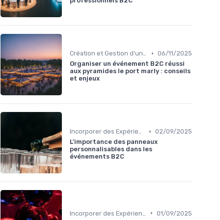
professionnels B2C
•
Création et Gestion d'un Événement B2C
06/11/2025
Organiser un événement B2C réussi
aux pyramides le port marly : conseils
et enjeux
•
Incorporer des Expériences Innovantes
02/09/2025
L'importance des panneaux
personnalisables dans les
événements B2C
•
Incorporer des Expériences Innovantes
01/09/2025