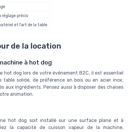
age
 réglage précis
ériel et l’art de la table
ur de la location
a machine à hot dog
e hot dog lors de votre événement B2C, il est essentiel
e table solide, de préférence en bois ou en acier inox,
ccès aux ingrédients. Pensez aussi à disposer des chaises
votre animation.
ne hot dog soit installé sur une surface plane et à
rifiez la capacité de cuisson vapeur de la machine,