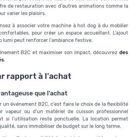
ffre de restauration avec d’autres animations comme la
 varier les plaisirs.
ensez à associer votre machine à hot dog à du mobilier
nfortables, pour créer un espace accueillant. L’ajout
 lumi peut renforcer l’ambiance festive.
 événement B2C et maximiser son impact, découvrez
des
és
.
r rapport à l’achat
avantageuse que l’achat
un événement B2C, c’est faire le choix de la flexibilité
ur vapeur ou d’un matériel de cuisson professionnel
si l’utilisation reste ponctuelle. La location permet
qualité, sans immobiliser de budget sur le long terme.