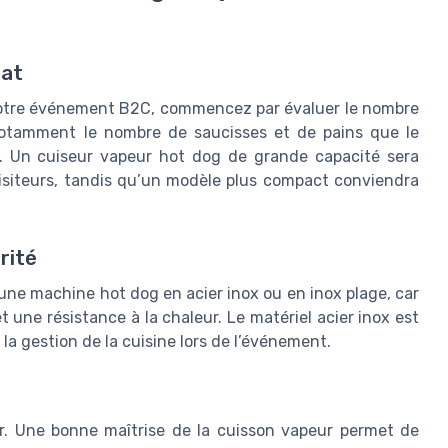
mat
 votre événement B2C, commencez par évaluer le nombre
 notamment le nombre de saucisses et de pains que le
e. Un cuiseur vapeur hot dog de grande capacité sera
siteurs, tandis qu’un modèle plus compact conviendra
rité
z une machine hot dog en acier inox ou en inox plage, car
une résistance à la chaleur. Le matériel acier inox est
 la gestion de la cuisine lors de l’événement.
ur. Une bonne maîtrise de la cuisson vapeur permet de