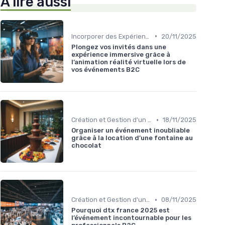
À lire aussi
•
Incorporer des Expériences Innovantes
20/11/2025
Plongez vos invités dans une
expérience immersive grâce à
l’animation réalité virtuelle lors de
vos événements B2C
•
Création et Gestion d'un Événement B2C
18/11/2025
Organiser un événement inoubliable
grâce à la location d’une fontaine au
chocolat
•
Création et Gestion d'un Événement B2C
08/11/2025
Pourquoi dtx france 2025 est
l’événement incontournable pour les