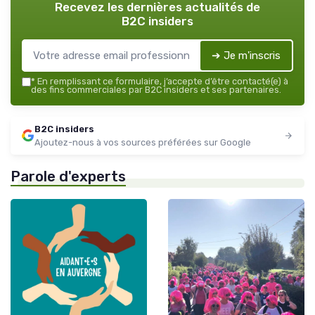
Recevez les dernières actualités de
B2C insiders
➔ Je m'inscris
*
En remplissant ce formulaire, j’accepte d’être contacté(e) à
des fins commerciales par B2C insiders et ses partenaires.
B2C insiders
Ajoutez-nous à vos sources préférées sur Google
Parole d'experts