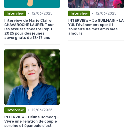
•
•
12/06/2025
12/06/2025
Interview
Interview
Interview de Marie Claire
INTERVIEW - Jo GUILMAIN - LA
CHAVAROCHE LAURENT sur
YUL l'évènement sportif
les ateliers theatre Repit
solidaire de mes amis mes
2025 pour des jeunes
amours
auvergnats de 13-17 ans
•
12/06/2025
Interview
INTERVIEW - Céline Domecq -
Vivre une relation de couple
sereine et épanouie c'est