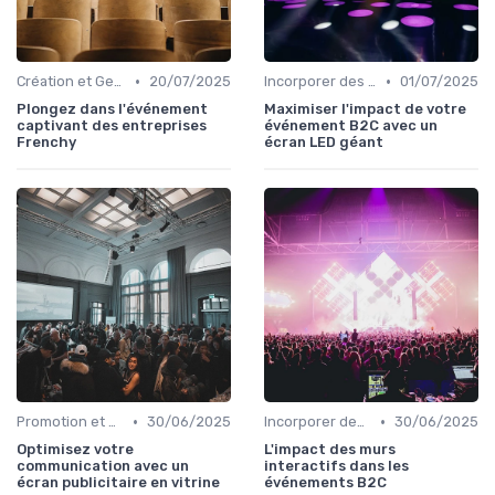
•
•
Création et Gestion d'un Événement B2C
20/07/2025
Incorporer des Expériences Innovantes
01/07/2025
Plongez dans l'événement
Maximiser l'impact de votre
captivant des entreprises
événement B2C avec un
Frenchy
écran LED géant
•
•
Promotion et Communication de l'Événement
30/06/2025
Incorporer des Expériences Innovantes
30/06/2025
Optimisez votre
L'impact des murs
communication avec un
interactifs dans les
écran publicitaire en vitrine
événements B2C