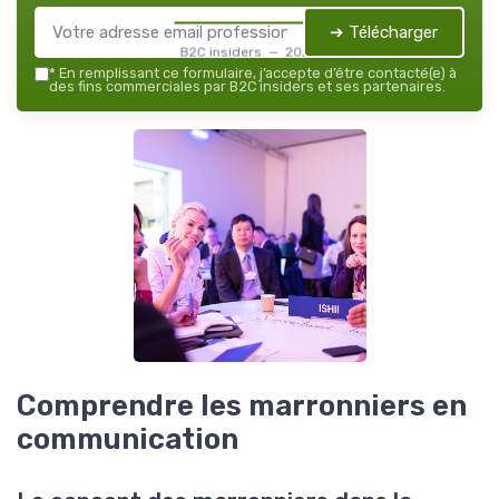
➔ Télécharger
B2C insiders — 2026
*
En remplissant ce formulaire, j’accepte d’être contacté(e) à
des fins commerciales par B2C insiders et ses partenaires.
Comprendre les marronniers en
communication