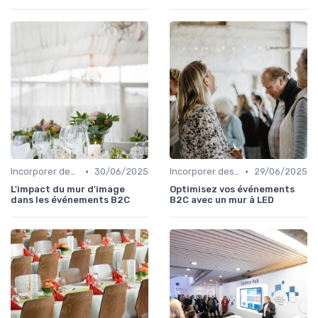
•
•
Incorporer des Expériences Innovantes
30/06/2025
Incorporer des Expériences Innovantes
29/06/2025
L'impact du mur d'image
Optimisez vos événements
dans les événements B2C
B2C avec un mur à LED