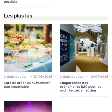
possible
Les plus lus
•
•
Création et Gestion d'un Événement B2C
31/05/2025
Création et Gestion d'un Événement B2C
10/07/2025
L'art de créer un événement
L'importance des
b2c inoubliable
événements B2C pour les
architectes en action