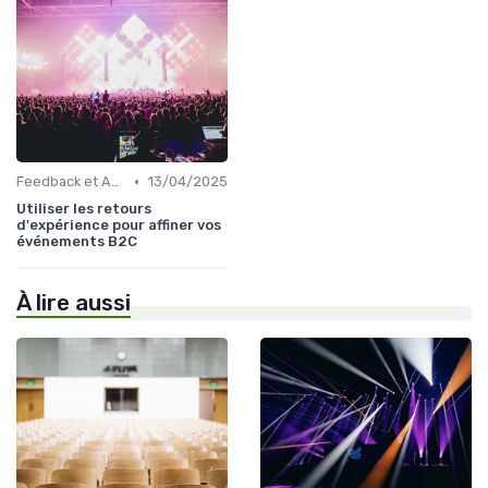
•
Feedback et Amélioration Continue
13/04/2025
Utiliser les retours
d'expérience pour affiner vos
événements B2C
À lire aussi