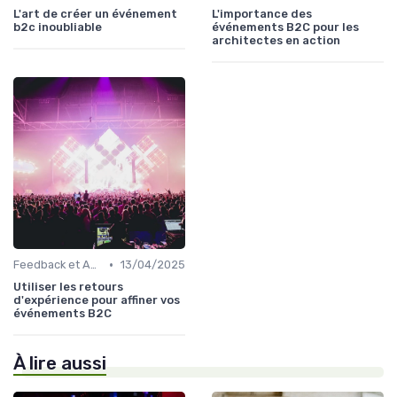
L'art de créer un événement
L'importance des
b2c inoubliable
événements B2C pour les
architectes en action
•
Feedback et Amélioration Continue
13/04/2025
Utiliser les retours
d'expérience pour affiner vos
événements B2C
À lire aussi