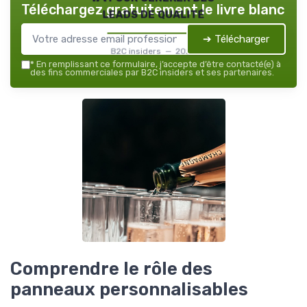
Téléchargez gratuitement le livre blanc
leads de qualité
➔ Télécharger
B2C insiders — 2026
*
En remplissant ce formulaire, j’accepte d’être contacté(e) à
des fins commerciales par B2C insiders et ses partenaires.
Comprendre le rôle des
panneaux personnalisables