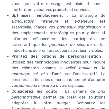
vous que votre message est clair et concis,
mettant en valeur vos produits et services.
Optimisez l'emplacement
: La stratégie de
signalisation intérieure
et extérieure est
essentielle. Placez vos
panneaux signalisation
à
des emplacements stratégiques pour guider et
informer efficacement les participants, en
s'assurant que les
panneaux de sécurité
et les
indications de premiers secours sont bien visibles.
Profitez des options de personnalisation
:
Utilisez des technologies innovantes pour inclure
des éléments comme le
relief braille
ou le
marquage sol
, afin d'améliorer l'accessibilité. La
personnalisation des dimensions permet d'adapter
vos
panneaux mesure
à divers espaces.
Considérez les coûts
: La gamme de
prix
personnalisable
permet de créer des solutions
adaptées à votre budget. Comparez les
fournisseurs et envisagez d'acheter en