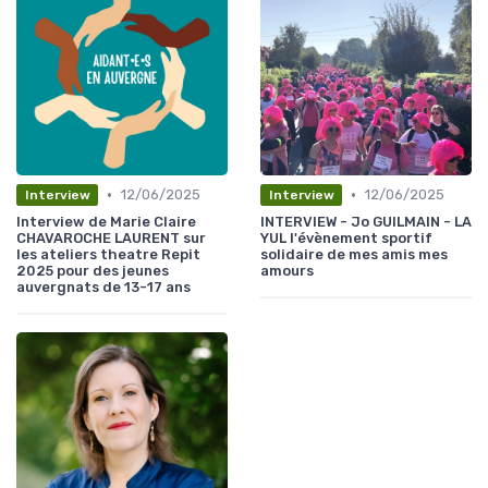
•
•
12/06/2025
12/06/2025
Interview
Interview
Interview de Marie Claire
INTERVIEW - Jo GUILMAIN - LA
CHAVAROCHE LAURENT sur
YUL l'évènement sportif
les ateliers theatre Repit
solidaire de mes amis mes
2025 pour des jeunes
amours
auvergnats de 13-17 ans