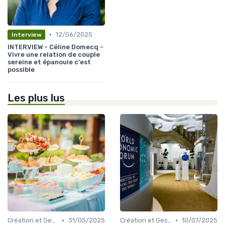
•
12/06/2025
Interview
INTERVIEW - Céline Domecq -
Vivre une relation de couple
sereine et épanouie c'est
possible
Les plus lus
•
•
Création et Gestion d'un Événement B2C
31/05/2025
Création et Gestion d'un Événement B2C
10/07/2025