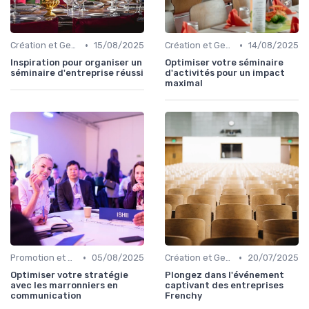
•
•
Création et Gestion d'un Événement B2C
15/08/2025
Création et Gestion d'un Événement B2C
14/08/2025
Inspiration pour organiser un
Optimiser votre séminaire
séminaire d'entreprise réussi
d'activités pour un impact
maximal
•
•
Promotion et Communication de l'Événement
05/08/2025
Création et Gestion d'un Événement B2C
20/07/2025
Optimiser votre stratégie
Plongez dans l'événement
avec les marronniers en
captivant des entreprises
communication
Frenchy