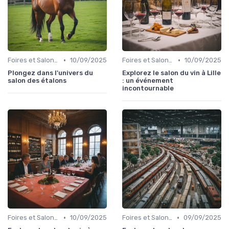
•
•
Foires et Salons Grand Public
10/09/2025
Foires et Salons Grand Public
10/09/2025
Plongez dans l'univers du
Explorez le salon du vin à Lille
salon des étalons
: un événement
incontournable
•
•
Foires et Salons Grand Public
10/09/2025
Foires et Salons Grand Public
09/09/2025