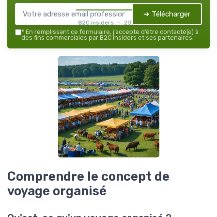
➔ Télécharger
B2C insiders — 2026
*
En remplissant ce formulaire, j’accepte d’être contacté(e) à
des fins commerciales par B2C insiders et ses partenaires.
Comprendre le concept de
voyage organisé