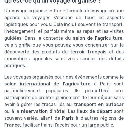
Qu'est-ce qu'un voyage organisé ?
Un voyage organisé est une formule de voyage où une
agence de voyages s'occupe de tous les aspects
logistiques pour vous. Cela inclut souvent le transport,
l'hébergement, et parfois même les repas et les visites
guidées. Dans le contexte du
salon de l'agriculture
,
cela signifie que vous pouvez vous concentrer sur la
découverte des produits du
terroir français
et des
innovations agricoles sans vous soucier des détails
pratiques.
Les voyages organisés pour des événements comme le
salon international de l'agriculture
à Paris sont
particulièrement populaires. Ils permettent aux
participants de profiter pleinement de leur
séjour
sans
avoir à gérer les tracas liés au
transport en autocar
ou à la
réservation d'hôtel
. Les
lieux de départ
sont
souvent variés, allant de
Paris
à d'autres régions de
France
, facilitant ainsi l'accès pour un large public.