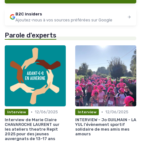
B2C insiders
Ajoutez-nous à vos sources préférées sur Google
Parole d'experts
•
•
12/06/2025
12/06/2025
Interview
Interview
Interview de Marie Claire
INTERVIEW - Jo GUILMAIN - LA
CHAVAROCHE LAURENT sur
YUL l'évènement sportif
les ateliers theatre Repit
solidaire de mes amis mes
2025 pour des jeunes
amours
auvergnats de 13-17 ans