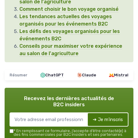
salon de l'agriculture
Comment choisir le bon voyage organisé
Les tendances actuelles des voyages
organisés pour les événements B2C
Les défis des voyages organisés pour les
événements B2C
Conseils pour maximiser votre expérience
au salon de l'agriculture
Résumer
ChatGPT
Claude
Mistral
Recevez les dernières actualités de
B2C insiders
➔ Je m'inscris
*
En remplissant ce formulaire, j’accepte d’être contacté(e) à
des fins commerciales par B2C insiders et ses partenaires.