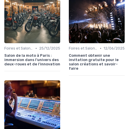
•
•
Foires et Salons Grand Public
25/12/2025
Foires et Salons Grand Public
12/06/2025
Salon de la moto à Paris :
Comment obtenir une
immersion dans l’univers des
invitation gratuite pour le
deux-roues et de l’innovation
salon créations et savoir-
faire