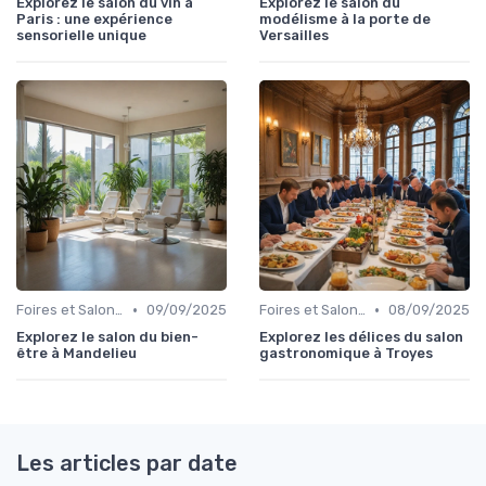
Explorez le salon du vin à
Explorez le salon du
Paris : une expérience
modélisme à la porte de
sensorielle unique
Versailles
•
•
Foires et Salons Grand Public
09/09/2025
Foires et Salons Grand Public
08/09/2025
Explorez le salon du bien-
Explorez les délices du salon
être à Mandelieu
gastronomique à Troyes
Les articles par date