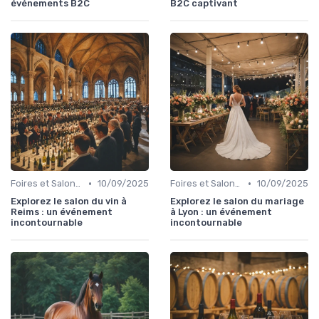
événements B2C
B2C captivant
•
•
Foires et Salons Grand Public
10/09/2025
Foires et Salons Grand Public
10/09/2025
Explorez le salon du vin à
Explorez le salon du mariage
Reims : un événement
à Lyon : un événement
incontournable
incontournable