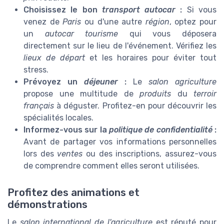
Choisissez le bon
transport autocar
:
Si vous
venez de
Paris
ou d'une autre
région
, optez pour
un
autocar tourisme
qui vous déposera
directement sur le lieu de l'événement. Vérifiez les
lieux de départ
et les horaires pour éviter tout
stress.
Prévoyez un
déjeuner
:
Le
salon agriculture
propose une multitude de
produits
du
terroir
français
à déguster. Profitez-en pour découvrir les
spécialités locales.
Informez-vous sur la
politique de confidentialité
:
Avant de partager vos informations personnelles
lors des
ventes
ou des inscriptions, assurez-vous
de comprendre comment elles seront utilisées.
Profitez des animations et
démonstrations
Le
salon international de l'agriculture
est réputé pour