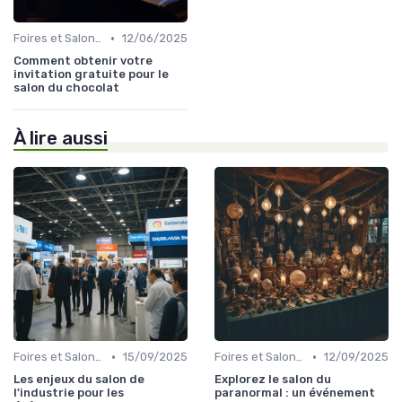
•
Foires et Salons Grand Public
12/06/2025
Comment obtenir votre
invitation gratuite pour le
salon du chocolat
À lire aussi
•
•
Foires et Salons Grand Public
15/09/2025
Foires et Salons Grand Public
12/09/2025
Les enjeux du salon de
Explorez le salon du
l'industrie pour les
paranormal : un événement