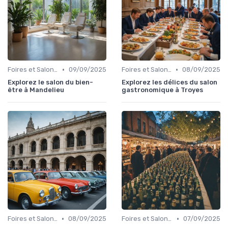
•
•
Foires et Salons Grand Public
09/09/2025
Foires et Salons Grand Public
08/09/2025
Explorez le salon du bien-
Explorez les délices du salon
être à Mandelieu
gastronomique à Troyes
•
•
Foires et Salons Grand Public
08/09/2025
Foires et Salons Grand Public
07/09/2025