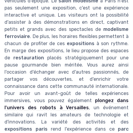
véhicules d'époque. Le
salon modelisme
à Paris n'est
pas seulement une exposition, c'est une expérience
interactive et unique. Les visiteurs ont la possibilité
d'assister à des démonstrations en direct, captivant
petits et grands avec des spectacles de
modelisme
ferroviaire
. De plus, les horaires flexibles permettent à
chacun de profiter de ces
expositions
à son rythme.
En marge des expositions, le lieu propose des espaces
de
restauration
placés stratégiquement pour une
pause gourmande bien méritée. Vous aurez ainsi
l'occasion d'échanger avec d'autres passionnés, de
partager vos découvertes, et d'enrichir votre
connaissance dans cette communauté internationale.
Pour avoir un avant-goût de telles expériences
immersives, vous pouvez également
plongez dans
l'univers des robots à Versailles
, un événement
similaire qui ravit les amateurs de technologie et
d'innovations. La variété des activités et des
expositions paris
rend l'expérience dans ce
parc