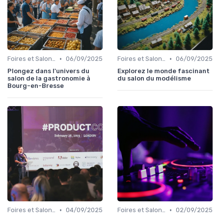
•
•
Foires et Salons Grand Public
06/09/2025
Foires et Salons Grand Public
06/09/2025
Plongez dans l'univers du
Explorez le monde fascinant
salon de la gastronomie à
du salon du modélisme
Bourg-en-Bresse
•
•
Foires et Salons Grand Public
04/09/2025
Foires et Salons Grand Public
02/09/2025