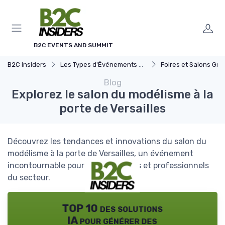
Panneau de gestion des cookies
B2C EVENTS AND SUMMIT
B2C insiders
Les Types d'Événements B2C
Foires et Salons Grand 
Blog
Explorez le salon du modélisme à la
porte de Versailles
Découvrez les tendances et innovations du salon du
modélisme à la porte de Versailles, un événement
incontournable pour les passionnés et professionnels
du secteur.
TOP 10 des solutions
IA pour générer des