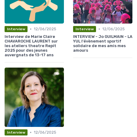
•
•
12/06/2025
12/06/2025
Interview
Interview
Interview de Marie Claire
INTERVIEW - Jo GUILMAIN - LA
CHAVAROCHE LAURENT sur
YUL l'évènement sportif
les ateliers theatre Repit
solidaire de mes amis mes
2025 pour des jeunes
amours
auvergnats de 13-17 ans
•
12/06/2025
Interview