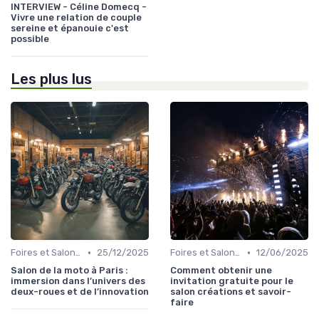
INTERVIEW - Céline Domecq -
Vivre une relation de couple
sereine et épanouie c'est
possible
Les plus lus
•
•
Foires et Salons Grand Public
25/12/2025
Foires et Salons Grand Public
12/06/2025
Salon de la moto à Paris :
Comment obtenir une
immersion dans l’univers des
invitation gratuite pour le
deux-roues et de l’innovation
salon créations et savoir-
faire