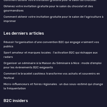
Comment obtenir votre invitation gratuite pour le salon du chocolat
Obtenez votre invitation gratuite pour le salon du chocolat et des
gourmandises
Comment obtenir votre invitation gratuite pour le salon de l'agriculture à
imprimer
Les derniers articles
Réussir l’organisation d’une convention B2C qui engage vraiment vos
publics
Sport amateur et marques locales : l'activation B2C qui échappe aux
radars
Organiser un séminaire à la Maison du Séminaire à Nice : mode d’emploi
pour les évènements B2C exigeants
Comment le bracelet cashless transforme vos achats et souvenirs en
festival
Micro-influenceurs et foires régionales : un duo sous-estimé qui change
la fréquentation
B2C insiders