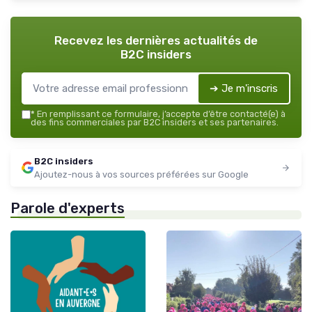
Recevez les dernières actualités de
B2C insiders
➔ Je m'inscris
*
En remplissant ce formulaire, j’accepte d’être contacté(e) à
des fins commerciales par B2C insiders et ses partenaires.
B2C insiders
Ajoutez-nous à vos sources préférées sur Google
Parole d'experts