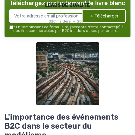
Téléchargez gratuitement le livre blanc
leads de qualité
➔ Télécharger
B2C insiders — 2026
*
En remplissant ce formulaire, j’accepte d’être contacté(e) à
des fins commerciales par B2C insiders et ses partenaires.
L'importance des événements
B2C dans le secteur du