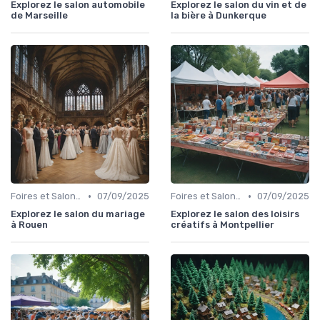
Explorez le salon automobile
Explorez le salon du vin et de
de Marseille
la bière à Dunkerque
•
•
Foires et Salons Grand Public
07/09/2025
Foires et Salons Grand Public
07/09/2025
Explorez le salon du mariage
Explorez le salon des loisirs
à Rouen
créatifs à Montpellier