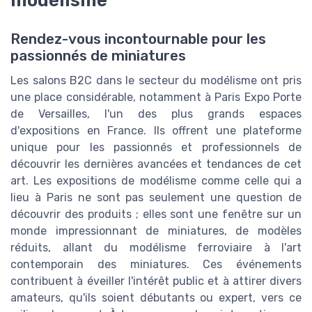
modélisme
Rendez-vous incontournable pour les
passionnés de miniatures
Les salons B2C dans le secteur du modélisme ont pris
une place considérable, notamment à Paris Expo Porte
de Versailles, l'un des plus grands espaces
d'expositions en France. Ils offrent une plateforme
unique pour les passionnés et professionnels de
découvrir les dernières avancées et tendances de cet
art. Les expositions de modélisme comme celle qui a
lieu à Paris ne sont pas seulement une question de
découvrir des produits ; elles sont une fenêtre sur un
monde impressionnant de miniatures, de modèles
réduits, allant du modélisme ferroviaire à l'art
contemporain des miniatures. Ces événements
contribuent à éveiller l'intérêt public et à attirer divers
amateurs, qu'ils soient débutants ou expert, vers ce