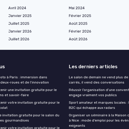
Avril 2024
Mai 2024
Janvier 2025
Février 2025
Juillet 2025
Août 2025
Janvier 2026
Février 2026
Juillet 2026
Août 2026
lus
Les derniers articles
moto à Paris : immersion dans
Le salon de demain ne vend plus de
 deux-roues et de l’innovation
carrés, il vend des conversations
ir une invitation gratuite pour le
Réussir l’organisation d’une conven
ns et savoir-faire
engage vraiment vos publics
ir votre invitation gratuite pour le
Sport amateur et marques locales : l
colat
B2C qui échappe aux radars
 invitation gratuite pour le salon du
Organiser un séminaire à la Maison 
des gourmandises
à Nice : mode d’emploi pour les év
exigeants
ir votre invitation gratuite pour le