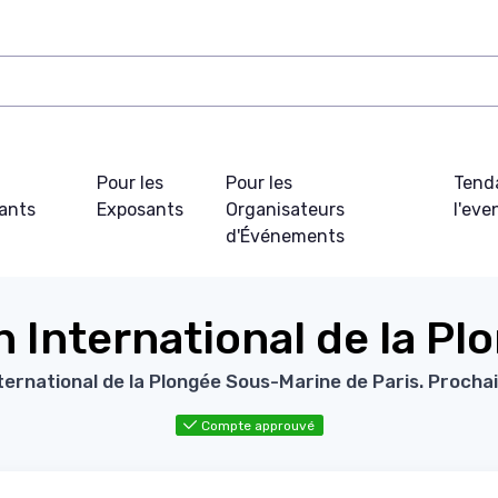
Pour les
Pour les
Tend
pants
Exposants
Organisateurs
l'ev
d'Événements
n International de la Pl
ternational de la Plongée Sous-Marine de Paris. Prochai
Compte approuvé