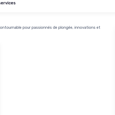
services
contournable pour passionnés de plongée, innovations et