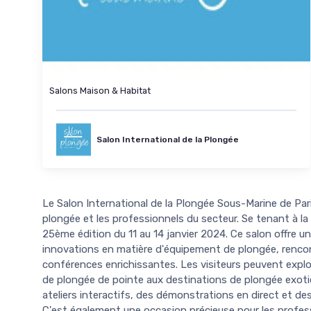
Salons Maison & Habitat
Salon International de la Plongée
Le Salon International de la Plongée Sous-Marine de Pa
plongée et les professionnels du secteur. Se tenant à la
25ème édition du 11 au 14 janvier 2024. Ce salon offre u
innovations en matière d'équipement de plongée, renco
conférences enrichissantes. Les visiteurs peuvent expl
de plongée de pointe aux destinations de plongée exoti
ateliers interactifs, des démonstrations en direct et de
C'est également une occasion précieuse pour les profes