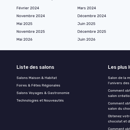
Février 2024
Mars 2024
Novembre 2024
Décembre 2024
Mai 2025
Juin 2025
Novembre 2025
Décembre 2025
Mai 2026
Juin 2026
Liste des salons
Les plus 
Salons Maison & Habitat
Salon de la 
l’univers des
Foires & Fêtes Régionales
Comment obten
Salons Voyages & Gastronomie
salon créatio
Technologies et Nouveautés
Comment obten
salon du cho
Obtenez votre
chocolat et 
Comment obten