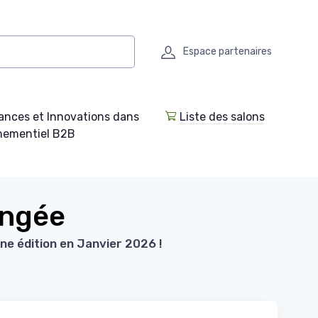
Espace partenaires
ances et Innovations dans
Liste des salons
enementiel B2B
ongée
ne édition en Janvier 2026 !