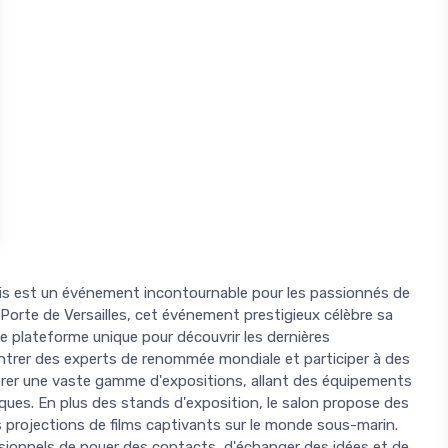
ris est un événement incontournable pour les passionnés de
 Porte de Versailles, cet événement prestigieux célèbre sa
ne plateforme unique pour découvrir les dernières
ntrer des experts de renommée mondiale et participer à des
orer une vaste gamme d'expositions, allant des équipements
ques. En plus des stands d'exposition, le salon propose des
s projections de films captivants sur le monde sous-marin.
sionnels de nouer des contacts, d'échanger des idées et de