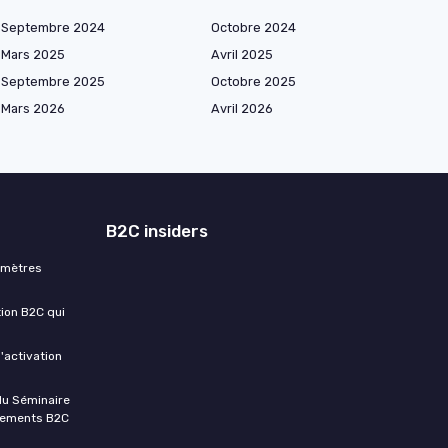
Septembre 2024
Octobre 2024
Mars 2025
Avril 2025
Septembre 2025
Octobre 2025
Mars 2026
Avril 2026
B2C insiders
 mètres
tion B2C qui
'activation
du Séminaire
ènements B2C