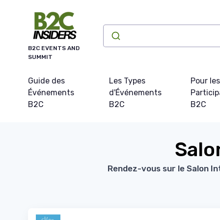
Panneau de gestion des cookies
B2C EVENTS AND
SUMMIT
Guide des
Les Types
Pour les
Événements
d'Événements
Partici
B2C
B2C
B2C
Salo
Rendez-vous sur le Salon In