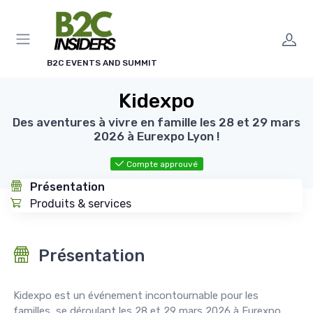
Panneau de gestion des cookies
B2C EVENTS AND SUMMIT
Kidexpo
Des aventures à vivre en famille les 28 et 29 mars
2026 à Eurexpo Lyon !
Compte approuvé
Présentation
Produits & services
Présentation
Kidexpo est un événement incontournable pour les
familles, se déroulant les 28 et 29 mars 2026 à Eurexpo