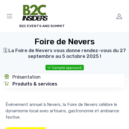
Panneau de gestion des cookies
B2C EVENTS AND SUMMIT
Foire de Nevers
🗓️ La Foire de Nevers vous donne rendez-vous du 27
septembre au 5 octobre 2025 !
Compte approuvé
Présentation
Produits & services
Événement annuel à Nevers, la Foire de Nevers célèbre le
dynamisme local avec artisans, gastronomie et ambiance
festive.