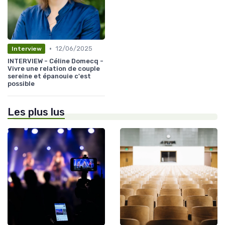
•
12/06/2025
Interview
INTERVIEW - Céline Domecq -
Vivre une relation de couple
sereine et épanouie c'est
possible
Les plus lus