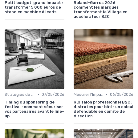
Petit budget, grand impact :
Roland-Garros 2026 :
transformer 5 000 euros de
comment les marques
stand en machine à leads
transforment le Village en
accélérateur B2C
•
•
Stratégies de Marketing et Promotion B2C
07/05/2026
Mesurer l'Impact et le Retour sur Investissement
06/05/2026
Timing du sponsoring de
ROI salon professionnel B2C :
festival : comment sécuriser
4 strates pour bâtir un calcul
vos partenaires avant le line-
défendable en comité de
up
direction