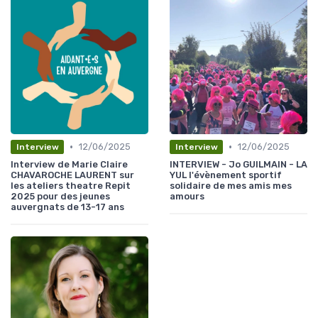
•
•
12/06/2025
12/06/2025
Interview
Interview
Interview de Marie Claire
INTERVIEW - Jo GUILMAIN - LA
CHAVAROCHE LAURENT sur
YUL l'évènement sportif
les ateliers theatre Repit
solidaire de mes amis mes
2025 pour des jeunes
amours
auvergnats de 13-17 ans