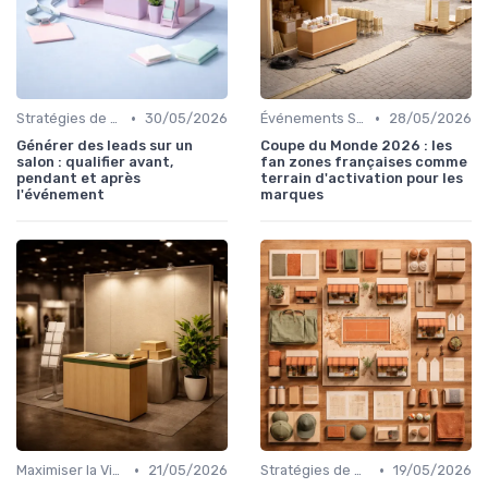
•
•
Stratégies de Marketing et Promotion B2C
30/05/2026
Événements Sportifs et Compétitions
28/05/2026
Générer des leads sur un
Coupe du Monde 2026 : les
salon : qualifier avant,
fan zones françaises comme
pendant et après
terrain d'activation pour les
l'événement
marques
•
•
Maximiser la Visibilité de Votre Stand
21/05/2026
Stratégies de Marketing et Promotion B2C
19/05/2026