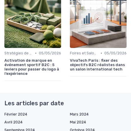
•
•
Stratégies de Marketing et Promotion B2C
05/05/2026
Foires et Salons Grand Public
05/05/2026
Activation de marque en
VivaTech Paris : fixer des
événement sportif B2C : 5
objectifs B2C réalistes dans
leviers pour passer du logo à
un salon international tech
l’expérience
Les articles par date
Février 2024
Mars 2024
Avril 2024
Mai 2024
Septembre 2024
Octobre 2024