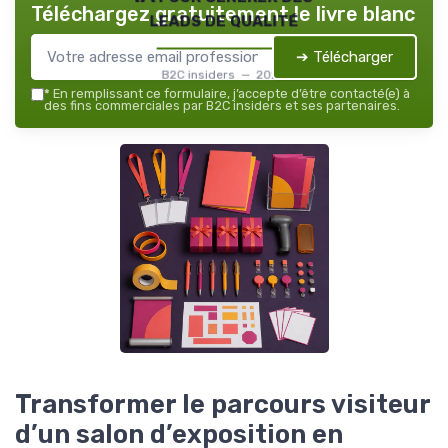
Téléchargez gratuitement le livre blanc
leads de qualité
➔ Télécharger
B2C insiders — 2026
*
En remplissant ce formulaire, j’accepte d’être contacté(e) à
des fins commerciales par B2C insiders et ses partenaires.
Transformer le parcours visiteur
d’un salon d’exposition en