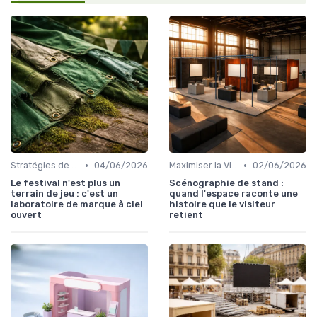
•
•
Stratégies de Marketing et Promotion B2C
04/06/2026
Maximiser la Visibilité de Votre Stand
02/06/2026
Le festival n'est plus un
Scénographie de stand :
terrain de jeu : c'est un
quand l'espace raconte une
laboratoire de marque à ciel
histoire que le visiteur
ouvert
retient