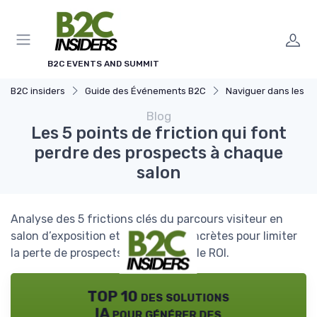
Panneau de gestion des cookies
B2C EVENTS AND SUMMIT
B2C insiders
Guide des Événements B2C
Naviguer dans les Grands Év
Blog
Les 5 points de friction qui font
perdre des prospects à chaque
salon
Analyse des 5 frictions clés du parcours visiteur en
salon d’exposition et méthodes concrètes pour limiter
la perte de prospects et maximiser le ROI.
TOP 10 des solutions
IA pour générer des