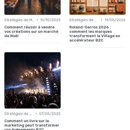
•
•
Stratégies de Marketing et Promotion B2C
10/10/2025
Stratégies de Marketing et Promotion B2C
19/05/2026
Comment réussir à vendre
Roland-Garros 2026 :
vos créations sur un marché
comment les marques
de Noël
transforment le Village en
accélérateur B2C
•
Stratégies de Marketing et Promotion B2C
07/05/2025
Comment un livre sur le
marketing peut transformer
vos événements B2C