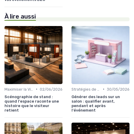
À lire aussi
•
•
Maximiser la Visibilité de Votre Stand
02/06/2026
Stratégies de Marketing et Promotion B2C
30/05/2026
Scénographie de stand :
Générer des leads sur un
quand l'espace raconte une
salon : qualifier avant,
histoire que le visiteur
pendant et après
retient
l'événement