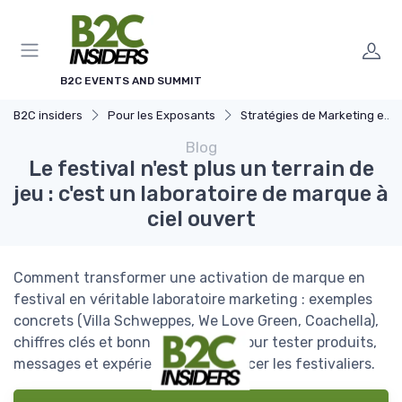
Panneau de gestion des cookies
B2C EVENTS AND SUMMIT
B2C insiders
Pour les Exposants
Stratégies de Marketing et Promotion B2C
Blog
Le festival n'est plus un terrain de
jeu : c'est un laboratoire de marque à
ciel ouvert
Comment transformer une activation de marque en
festival en véritable laboratoire marketing : exemples
concrets (Villa Schweppes, We Love Green, Coachella),
chiffres clés et bonnes pratiques pour tester produits,
messages et expériences sans agacer les festivaliers.