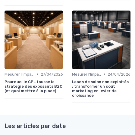
•
•
Mesurer l'Impact et le Retour sur Investissement
27/04/2026
Mesurer l'Impact et le Retour sur Investissement
24/04/2026
Pourquoi le CPL fausse la
Leads de salon non exploités
stratégie des exposants B2C
: transformer un coût
(et quoi mettre à la place)
marketing en levier de
croissance
Les articles par date