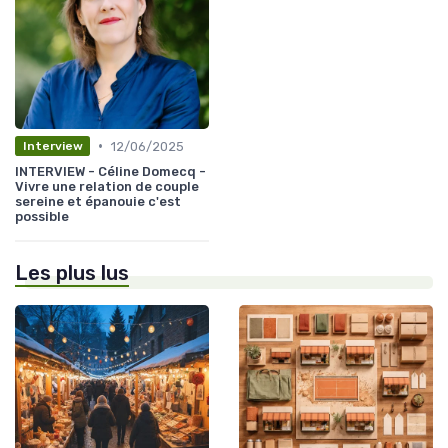
•
12/06/2025
Interview
INTERVIEW - Céline Domecq -
Vivre une relation de couple
sereine et épanouie c'est
possible
Les plus lus