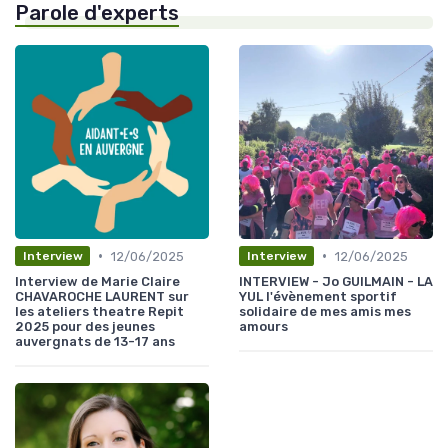
Parole d'experts
•
•
12/06/2025
12/06/2025
Interview
Interview
Interview de Marie Claire
INTERVIEW - Jo GUILMAIN - LA
CHAVAROCHE LAURENT sur
YUL l'évènement sportif
les ateliers theatre Repit
solidaire de mes amis mes
2025 pour des jeunes
amours
auvergnats de 13-17 ans