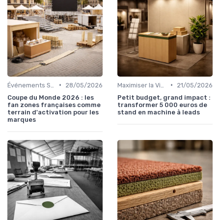
•
•
Événements Sportifs et Compétitions
28/05/2026
Maximiser la Visibilité de Votre Stand
21/05/2026
Coupe du Monde 2026 : les
Petit budget, grand impact :
fan zones françaises comme
transformer 5 000 euros de
terrain d'activation pour les
stand en machine à leads
marques