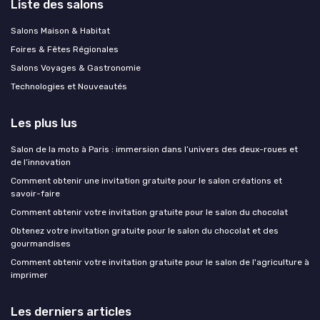
Liste des salons
Salons Maison & Habitat
Foires & Fêtes Régionales
Salons Voyages & Gastronomie
Technologies et Nouveautés
Les plus lus
Salon de la moto à Paris : immersion dans l’univers des deux-roues et
de l’innovation
Comment obtenir une invitation gratuite pour le salon créations et
savoir-faire
Comment obtenir votre invitation gratuite pour le salon du chocolat
Obtenez votre invitation gratuite pour le salon du chocolat et des
gourmandises
Comment obtenir votre invitation gratuite pour le salon de l'agriculture à
imprimer
Les derniers articles