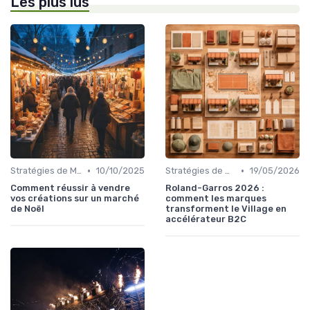
Les plus lus
•
•
Stratégies de Marketing et Promotion B2C
10/10/2025
Stratégies de Marketing et Promotion B2C
19/05/2026
Comment réussir à vendre
Roland-Garros 2026 :
vos créations sur un marché
comment les marques
de Noël
transforment le Village en
accélérateur B2C