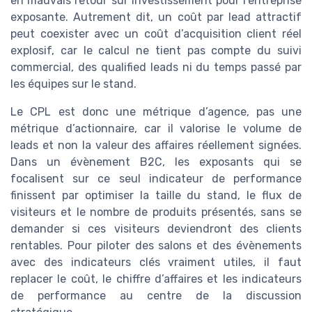
en mauvais retour sur investissement pour l’entreprise
exposante. Autrement dit, un coût par lead attractif
peut coexister avec un coût d’acquisition client réel
explosif, car le calcul ne tient pas compte du suivi
commercial, des qualified leads ni du temps passé par
les équipes sur le stand.
Le CPL est donc une métrique d’agence, pas une
métrique d’actionnaire, car il valorise le volume de
leads et non la valeur des affaires réellement signées.
Dans un évènement B2C, les exposants qui se
focalisent sur ce seul indicateur de performance
finissent par optimiser la taille du stand, le flux de
visiteurs et le nombre de produits présentés, sans se
demander si ces visiteurs deviendront des clients
rentables. Pour piloter des salons et des évènements
avec des indicateurs clés vraiment utiles, il faut
replacer le coût, le chiffre d’affaires et les indicateurs
de performance au centre de la discussion