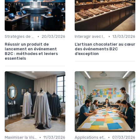
•
•
Stratégies de Marketing et Promotion B2C
20/03/2026
Interagir avec le Public Cible
13/03/2026
Réussir un produit de
L’artisan chocolatier au cœur
lancement en événement
des événements B2C
B2C : méthodes et leviers
d’exception
essentiels
•
•
Maximiser la Visibilité de Votre Stand
11/03/2026
Applications et Ressources Utiles
07/03/2026