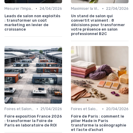
•
•
Mesurer l'Impact et le Retour sur Investissement
24/04/2026
Maximiser la Visibilité de Votre Stand
22/04/2026
Leads de salon non exploités
Un stand de salon qui
: transformer un coût
convertit vraiment : 8
marketing en levier de
décisions pour transformer
croissance
votre présence en salon
professionnel B2C
•
•
Foires et Salons Grand Public
21/04/2026
Foires et Salons Grand Public
20/04/2026
Foire exposition France 2026
Foire de Paris : comment le
: transformer la Foire de
pilier Made in Paris
Paris en laboratoire de ROI
transforme la scénographie
et l’acte d’achat