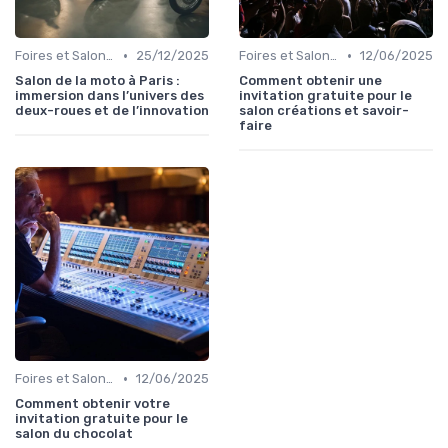
•
•
Foires et Salons Grand Public
25/12/2025
Foires et Salons Grand Public
12/06/2025
Salon de la moto à Paris :
Comment obtenir une
immersion dans l’univers des
invitation gratuite pour le
deux-roues et de l’innovation
salon créations et savoir-
faire
•
Foires et Salons Grand Public
12/06/2025
Comment obtenir votre
invitation gratuite pour le
salon du chocolat