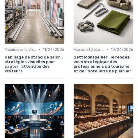
•
•
Maximiser la Visibilité de Votre Stand
11/04/2026
Foires et Salons Grand Public
10/04/2026
Habillage de stand de salon :
Sett Montpellier : le rendez-
stratégies visuelles pour
vous stratégique des
capter l’attention des
professionnels du tourisme
visiteurs
et de l’hôtellerie de plein air