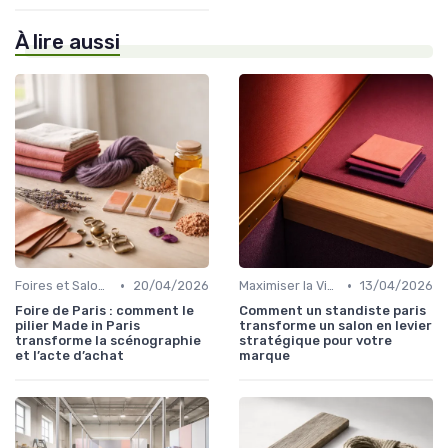
À lire aussi
•
•
Foires et Salons Grand Public
20/04/2026
Maximiser la Visibilité de Votre Stand
13/04/2026
Foire de Paris : comment le
Comment un standiste paris
pilier Made in Paris
transforme un salon en levier
transforme la scénographie
stratégique pour votre
et l’acte d’achat
marque