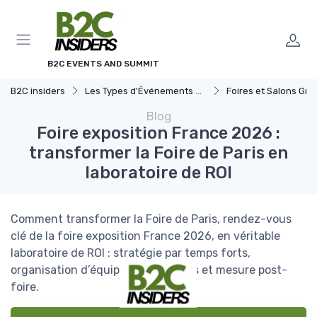
Panneau de gestion des cookies
B2C EVENTS AND SUMMIT
B2C insiders
Les Types d'Événements B2C
Foires et Salons Grand 
Blog
Foire exposition France 2026 :
transformer la Foire de Paris en
laboratoire de ROI
Comment transformer la Foire de Paris, rendez-vous
clé de la foire exposition France 2026, en véritable
laboratoire de ROI : stratégie par temps forts,
organisation d’équipe, ateliers, KPIs et mesure post-
foire.