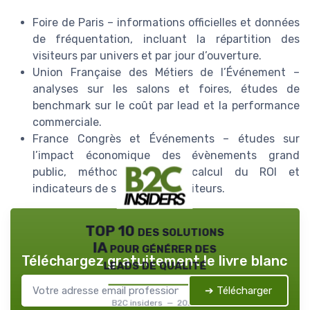
Foire de Paris – informations officielles et données
de fréquentation, incluant la répartition des
visiteurs par univers et par jour d’ouverture.
Union Française des Métiers de l’Événement –
analyses sur les salons et foires, études de
benchmark sur le coût par lead et la performance
commerciale.
France Congrès et Événements – études sur
l’impact économique des évènements grand
public, méthodologies de calcul du ROI et
indicateurs de satisfaction visiteurs.
TOP 10 des solutions
IA pour générer des
Téléchargez gratuitement le livre blanc
leads de qualité
➔ Télécharger
B2C insiders — 2026