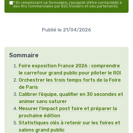
*
En remplissant ce formulaire, j’accepte d’être contacté(e) à
des fins commerciales par B2C insiders et ses partenaires.
Publié le
21/04/2026
Sommaire
Foire exposition France 2026 : comprendre
le carrefour grand public pour piloter le ROI
Orchestrer les trois temps forts de la Foire
de Paris
Calibrer l’équipe, qualifier en 30 secondes et
animer sans saturer
Mesurer l’impact post foire et préparer la
prochaine édition
Statistiques clés à retenir sur les foires et
salons grand public