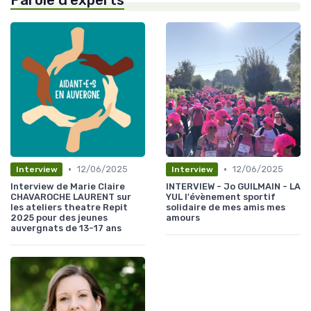
Parole d'experts
•
•
12/06/2025
12/06/2025
Interview
Interview
Interview de Marie Claire
INTERVIEW - Jo GUILMAIN - LA
CHAVAROCHE LAURENT sur
YUL l'évènement sportif
les ateliers theatre Repit
solidaire de mes amis mes
2025 pour des jeunes
amours
auvergnats de 13-17 ans