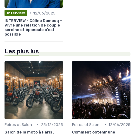
•
12/06/2025
Interview
INTERVIEW - Céline Domecq -
Vivre une relation de couple
sereine et épanouie c'est
possible
Les plus lus
•
•
Foires et Salons Grand Public
25/12/2025
Foires et Salons Grand Public
12/06/2025
Salon de la moto à Paris :
Comment obtenir une