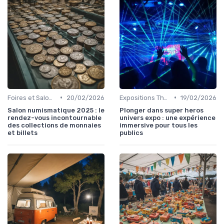
•
•
Foires et Salons Grand Public
20/02/2026
Expositions Thématiques et Musées Itinérants
19/02/2026
Salon numismatique 2025 : le
Plonger dans super heros
rendez-vous incontournable
univers expo : une expérience
des collections de monnaies
immersive pour tous les
et billets
publics