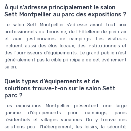
À qui s’adresse principalement le salon
Sett Montpellier au parc des expositions ?
Le salon Sett Montpellier s’adresse avant tout aux
professionnels du tourisme, de l’hôtellerie de plein air
et aux gestionnaires de campings. Les visiteurs
incluent aussi des élus locaux, des institutionnels et
des fournisseurs d’équipements. Le grand public n’est
généralement pas la cible principale de cet événement
salon.
Quels types d’équipements et de
solutions trouve-t-on sur le salon Sett
parc ?
Les expositions Montpellier présentent une large
gamme d’équipements pour campings, parcs
résidentiels et villages vacances. On y trouve des
solutions pour l’hébergement, les loisirs, la sécurité,