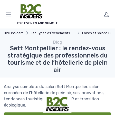
Panneau de gestion des cookies
B2C EVENTS AND SUMMIT
B2C insiders
Les Types d'Événements B2C
Foires et Salons Grand 
Blog
Sett Montpellier : le rendez-vous
stratégique des professionnels du
tourisme et de l’hôtellerie de plein
air
Analyse complète du salon Sett Montpellier, salon
européen de l’hôtellerie de plein air, ses innovations,
tendances touristiques, enjeux PMR et transition
écologique.