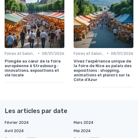
•
•
Foires et Salons Grand Public
08/01/2026
Foires et Salons Grand Public
08/01/2026
Plongée au cœur de la foire
Vivez l'expérience unique de
européenne à Strasbourg :
la foire de Nice au palais des
innovations, expositions et
expositions : shopping,
vie locale
animations et plaisirs sur la
Côte d’Azur
Les articles par date
Février 2024
Mars 2024
Avril 2024
Mai 2024