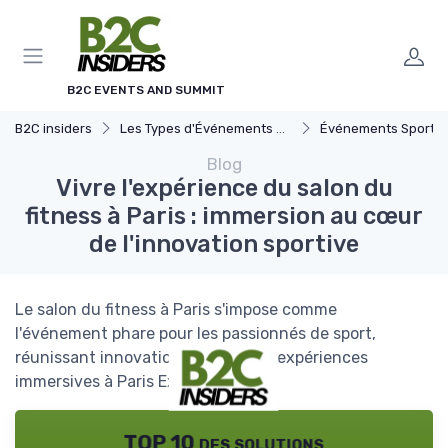
Panneau de gestion des cookies
B2C EVENTS AND SUMMIT
B2C insiders
Les Types d'Événements B2C
Événements Sportifs et Compé
Blog
Vivre l'expérience du salon du
fitness à Paris : immersion au cœur
de l'innovation sportive
Le salon du fitness à Paris s'impose comme
l'événement phare pour les passionnés de sport,
réunissant innovations, ateliers et expériences
immersives à Paris Expo.
TOP 10 des solutions