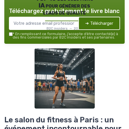
IA pour générer des
Téléchargez gratuitement le livre blanc
leads de qualité
➔ Télécharger
B2C insiders — 2026
*
En remplissant ce formulaire, j’accepte d’être contacté(e) à
des fins commerciales par B2C insiders et ses partenaires.
Le salon du fitness à Paris : un
événement incontournable pour