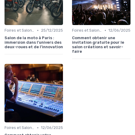
•
•
Foires et Salons Grand Public
25/12/2025
Foires et Salons Grand Public
12/06/2025
Salon de la moto à Paris :
Comment obtenir une
immersion dans l’univers des
invitation gratuite pour le
deux-roues et de l’innovation
salon créations et savoir-
faire
•
Foires et Salons Grand Public
12/06/2025