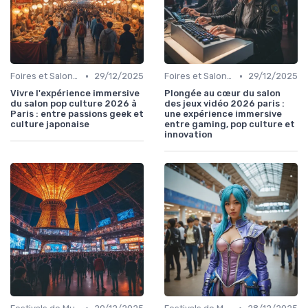
•
•
Foires et Salons Grand Public
29/12/2025
Foires et Salons Grand Public
29/12/2025
Vivre l'expérience immersive
Plongée au cœur du salon
du salon pop culture 2026 à
des jeux vidéo 2026 paris :
Paris : entre passions geek et
une expérience immersive
culture japonaise
entre gaming, pop culture et
innovation