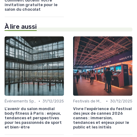
Comment obtenir votre
invitation gratuite pour le
salon du chocolat
À lire aussi
•
•
Événements Sportifs et Compétitions
31/12/2025
Festivals de Musique et Culturels
30/12/2025
L'avenir du salon mondial
Vivre l'expérience du festival
body fitness à Paris : enjeux,
des jeux de cannes 2026
tendances et perspectives
cannes : immersion,
pour les passionnés de sport
tendances et enjeux pour le
et bien-être
public et les initiés