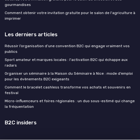
gourmandises
Comment obtenir votre invitation gratuite pour le salon de l'agriculture à
imprimer
Les derniers articles
Réussir l’organisation d’une convention B2C qui engage vraiment vos
publics
Sport amateur et marques locales : l'activation B2C qui échappe aux
radars
Organiser un séminaire à la Maison du Séminaire à Nice : mode d’emploi
pour les évènements B2C exigeants
Comment le bracelet cashless transforme vos achats et souvenirs en
festival
Micro-influenceurs et foires régionales : un duo sous-estimé qui change
la fréquentation
B2C insiders