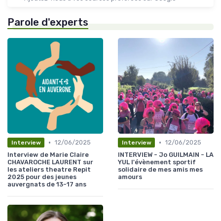
Parole d'experts
•
•
12/06/2025
12/06/2025
Interview
Interview
Interview de Marie Claire
INTERVIEW - Jo GUILMAIN - LA
CHAVAROCHE LAURENT sur
YUL l'évènement sportif
les ateliers theatre Repit
solidaire de mes amis mes
2025 pour des jeunes
amours
auvergnats de 13-17 ans