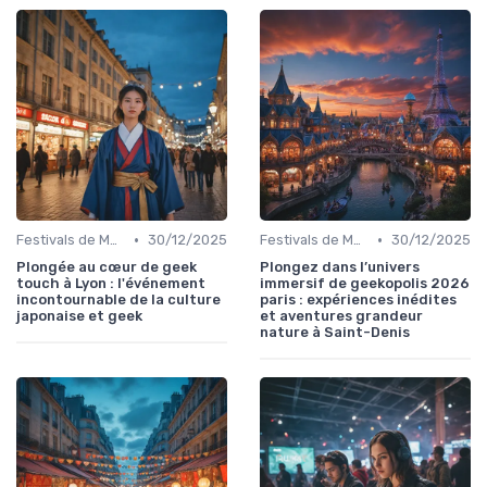
•
•
Festivals de Musique et Culturels
30/12/2025
Festivals de Musique et Culturels
30/12/2025
Plongée au cœur de geek
Plongez dans l’univers
touch à Lyon : l'événement
immersif de geekopolis 2026
incontournable de la culture
paris : expériences inédites
japonaise et geek
et aventures grandeur
nature à Saint-Denis