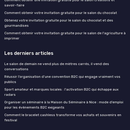
Comment obtenir une invitation gratuite pour le salon créations et
savoir-faire
Comment obtenir votre invitation gratuite pour le salon du chocolat
Obtenez votre invitation gratuite pour le salon du chocolat et des
gourmandises
Comment obtenir votre invitation gratuite pour le salon de l'agriculture à
imprimer
Les derniers articles
Le salon de demain ne vend plus de mètres carrés, il vend des
conversations
Réussir l’organisation d’une convention B2C qui engage vraiment vos
publics
Sport amateur et marques locales : l'activation B2C qui échappe aux
radars
Organiser un séminaire à la Maison du Séminaire à Nice : mode d’emploi
pour les évènements B2C exigeants
Comment le bracelet cashless transforme vos achats et souvenirs en
festival