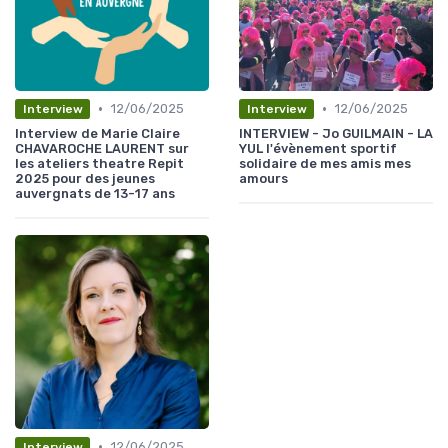
•
•
12/06/2025
12/06/2025
Interview
Interview
Interview de Marie Claire
INTERVIEW - Jo GUILMAIN - LA
CHAVAROCHE LAURENT sur
YUL l'évènement sportif
les ateliers theatre Repit
solidaire de mes amis mes
2025 pour des jeunes
amours
auvergnats de 13-17 ans
•
12/06/2025
Interview