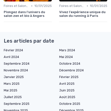
•
•
Foires et Salons Grand Public
10/01/2025
Foires et Salons Grand Public
10/01/2025
Plongez dans l'univers du
Vivez l'expérience unique du
salon zen et bio à Angers
salon du running à Paris
Les articles par date
Février 2024
Mars 2024
Avril 2024
Mai 2024
Septembre 2024
Octobre 2024
Novembre 2024
Décembre 2024
Janvier 2025
Février 2025
Mars 2025
Avril 2025
Mai 2025
Juin 2025
Juillet 2025
Août 2025
Septembre 2025
Octobre 2025
Novembre 2025
Décembre 2025