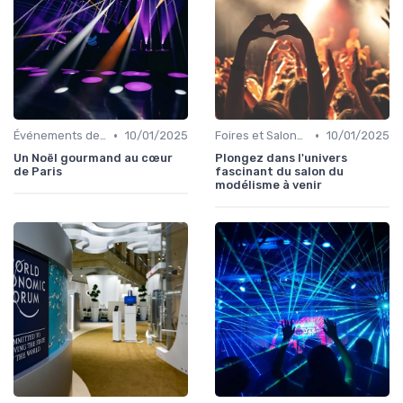
•
•
Événements de Divertissement Familial
10/01/2025
Foires et Salons Grand Public
10/01/2025
Un Noël gourmand au cœur
Plongez dans l'univers
de Paris
fascinant du salon du
modélisme à venir