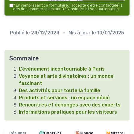
*
En remplissant ce formulaire, j’accepte d’être contacté(e) à
des fins commerciales par B2C insiders et ses partenaires.
Publié le
24/12/2024
• Mis à jour le
10/01/2025
Sommaire
L'événement incontournable à Paris
Voyance et arts divinatoires : un monde
fascinant
Des activités pour toute la famille
Produits et services : un espace dédié
Rencontres et échanges avec des experts
Informations pratiques pour les visiteurs
Résumer
ChatGPT
Claude
Mistral