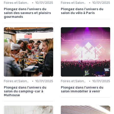
•
•
Foires et Salons Grand Public
10/01/2025
Foires et Salons Grand Public
10/01/2025
Plongez dans l'univers du
Plongez dans l'univers du
salon des saveurs et plaisirs
salon du vélo à Paris
gourmands
•
•
Foires et Salons Grand Public
10/01/2025
Foires et Salons Grand Public
10/01/2025
Plongez dans l'univers du
Plongez dans l'univers du
salon du camping-car à
salon immobilier à venir
Mulhouse