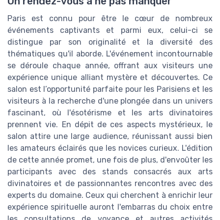
Un rendez-vous à ne pas manquer
Paris est connu pour être le cœur de nombreux
événements captivants et parmi eux, celui-ci se
distingue par son originalité et la diversité des
thématiques qu'il aborde. L'événement incontournable
se déroule chaque année, offrant aux visiteurs une
expérience unique alliant mystère et découvertes. Ce
salon est l’opportunité parfaite pour les Parisiens et les
visiteurs à la recherche d'une plongée dans un univers
fascinant, où l'ésotérisme et les arts divinatoires
prennent vie. En dépit de ces aspects mystérieux, le
salon attire une large audience, réunissant aussi bien
les amateurs éclairés que les novices curieux. L'édition
de cette année promet, une fois de plus, d'envoûter les
participants avec des stands consacrés aux arts
divinatoires et de passionnantes rencontres avec des
experts du domaine. Ceux qui cherchent à enrichir leur
expérience spirituelle auront l'embarras du choix entre
les consultations de voyance et autres activités