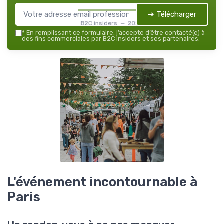
➔ Télécharger
B2C insiders — 2026
*
En remplissant ce formulaire, j’accepte d’être contacté(e) à
des fins commerciales par B2C insiders et ses partenaires.
L'événement incontournable à
Paris