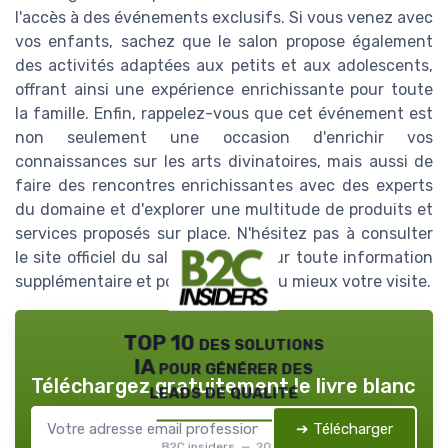
l'accès à des événements exclusifs. Si vous venez avec
vos enfants, sachez que le salon propose également
des activités adaptées aux petits et aux adolescents,
offrant ainsi une expérience enrichissante pour toute
la famille. Enfin, rappelez-vous que cet événement est
non seulement une occasion d'enrichir vos
connaissances sur les arts divinatoires, mais aussi de
faire des rencontres enrichissantes avec des experts
du domaine et d'explorer une multitude de produits et
services proposés sur place. N'hésitez pas à consulter
le site officiel du salon parapsy pour toute information
supplémentaire et pour organiser au mieux votre visite.
TOP 10 des solutions
IA pour générer des
Téléchargez gratuitement le livre blanc
leads de qualité
➔ Télécharger
B2C insiders — 2026