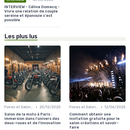
INTERVIEW - Céline Domecq -
Vivre une relation de couple
sereine et épanouie c'est
possible
Les plus lus
•
•
Foires et Salons Grand Public
25/12/2025
Foires et Salons Grand Public
12/06/2025
Salon de la moto à Paris :
Comment obtenir une
immersion dans l’univers des
invitation gratuite pour le
deux-roues et de l’innovation
salon créations et savoir-
faire