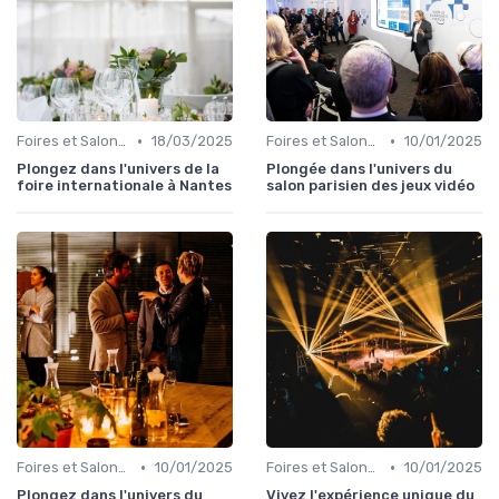
•
•
Foires et Salons Grand Public
18/03/2025
Foires et Salons Grand Public
10/01/2025
Plongez dans l'univers de la
Plongée dans l'univers du
foire internationale à Nantes
salon parisien des jeux vidéo
•
•
Foires et Salons Grand Public
10/01/2025
Foires et Salons Grand Public
10/01/2025
Plongez dans l'univers du
Vivez l'expérience unique du