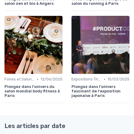
salon zen et bio à Angers
salon du running à Paris
•
•
Foires et Salons Grand Public
12/06/2025
Expositions Thématiques et Musées Itinérants
15/03/2025
Plongez dans l'univers du
Plongez dans l'univers
salon mondial body fitness à
fascinant de l'exposition
Paris
japonaise à Paris
Les articles par date