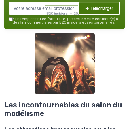
➔ Télécharger
B2C insiders — 2026
*
En remplissant ce formulaire, j’accepte d’être contacté(e) à
des fins commerciales par B2C insiders et ses partenaires.
Les incontournables du salon du
modélisme