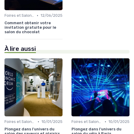
•
Foires et Salons Grand Public
12/06/2025
Comment obtenir votre
invitation gratuite pour le
salon du chocolat
À lire aussi
•
•
Foires et Salons Grand Public
10/01/2025
Foires et Salons Grand Public
10/01/2025
Plongez dans l'univers du
Plongez dans l'univers du
salon des saveurs et plaisirs
salon du vélo à Paris