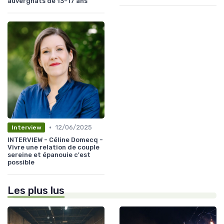
auvergnats de 13-17 ans
•
12/06/2025
Interview
INTERVIEW - Céline Domecq -
Vivre une relation de couple
sereine et épanouie c'est
possible
Les plus lus