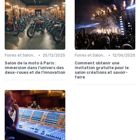
•
•
Foires et Salons Grand Public
25/12/2025
Foires et Salons Grand Public
12/06/2025
Salon de la moto à Paris :
Comment obtenir une
immersion dans l’univers des
invitation gratuite pour le
deux-roues et de l’innovation
salon créations et savoir-
faire