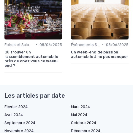
•
•
Foires et Salons Grand Public
08/06/2025
Événements Sportifs et Compétitions
08/06/2025
Où trouver un
Un week-end de passion
rassemblement automobile
automobile à ne pas manquer
près de chez vous ce week-
end ?
Les articles par date
Février 2024
Mars 2024
Avril 2024
Mai 2024
Septembre 2024
Octobre 2024
Novembre 2024
Décembre 2024