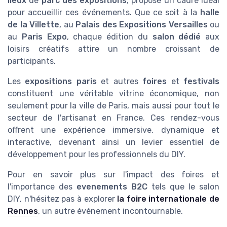
lieux
de
parc des expositions
, propose un cadre idéal
pour accueillir ces événements. Que ce soit à la
halle
de la Villette
, au
Palais des Expositions Versailles
ou
au
Paris Expo
, chaque édition du
salon dédié
aux
loisirs créatifs attire un nombre croissant de
participants.
Les
expositions paris
et autres
foires
et
festivals
constituent une véritable vitrine économique, non
seulement pour la ville de Paris, mais aussi pour tout le
secteur de l'artisanat en France. Ces rendez-vous
offrent une expérience immersive, dynamique et
interactive, devenant ainsi un levier essentiel de
développement pour les professionnels du DIY.
Pour en savoir plus sur l'impact des foires et
l'importance des
evenements B2C
tels que le salon
DIY, n'hésitez pas à explorer
la foire internationale de
Rennes
, un autre événement incontournable.