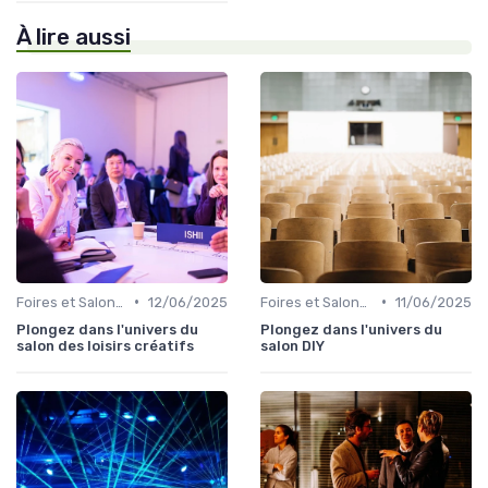
À lire aussi
•
•
Foires et Salons Grand Public
12/06/2025
Foires et Salons Grand Public
11/06/2025
Plongez dans l'univers du
Plongez dans l'univers du
salon des loisirs créatifs
salon DIY