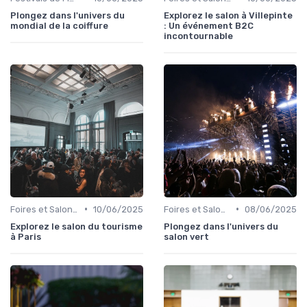
Plongez dans l'univers du
Explorez le salon à Villepinte
mondial de la coiffure
: Un événement B2C
incontournable
•
•
Foires et Salons Grand Public
10/06/2025
Foires et Salons Grand Public
08/06/2025
Explorez le salon du tourisme
Plongez dans l'univers du
à Paris
salon vert