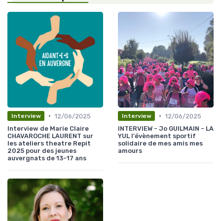
•
•
12/06/2025
12/06/2025
Interview
Interview
Interview de Marie Claire
INTERVIEW - Jo GUILMAIN - LA
CHAVAROCHE LAURENT sur
YUL l'évènement sportif
les ateliers theatre Repit
solidaire de mes amis mes
2025 pour des jeunes
amours
auvergnats de 13-17 ans