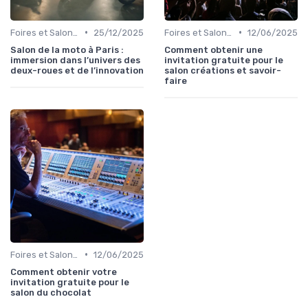
•
•
Foires et Salons Grand Public
25/12/2025
Foires et Salons Grand Public
12/06/2025
Salon de la moto à Paris :
Comment obtenir une
immersion dans l’univers des
invitation gratuite pour le
deux-roues et de l’innovation
salon créations et savoir-
faire
•
Foires et Salons Grand Public
12/06/2025
Comment obtenir votre
invitation gratuite pour le
salon du chocolat