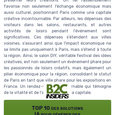
présenter leurs créations. Un tel rassemblement
favorise non seulement l'échange économique mais
aussi culturel, positionnant Paris comme une capitale
créative incontournable. Par ailleurs, les dépenses des
visiteurs dans les salons, restaurants, et autres
activités de loisirs pendant l'événement sont
significatives. Ces dépenses s'étendent aux villes
voisines, s'assurant ainsi que l'impact économique ne
se limite pas uniquement à Paris, mais s'étend à toute
la région. Ainsi, le salon DIY, véritable festival des idées
créatives, est non seulement un événement phare pour
les passionnés de loisirs créatifs, mais également un
pilier économique pour la région, consolidant le statut
de Paris en tant que ville phare pour les expositions en
France. Un rendez-vous incontournable qui témoigne
de la vitalité et de l'attractivité de la capitale.
TOP 10 des solutions
IA pour générer des