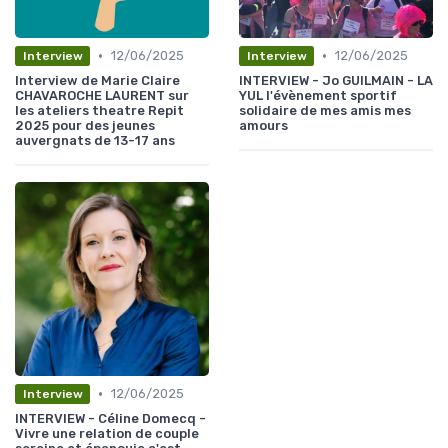
•
•
12/06/2025
12/06/2025
Interview
Interview
Interview de Marie Claire
INTERVIEW - Jo GUILMAIN - LA
CHAVAROCHE LAURENT sur
YUL l'évènement sportif
les ateliers theatre Repit
solidaire de mes amis mes
2025 pour des jeunes
amours
auvergnats de 13-17 ans
•
12/06/2025
Interview
INTERVIEW - Céline Domecq -
Vivre une relation de couple