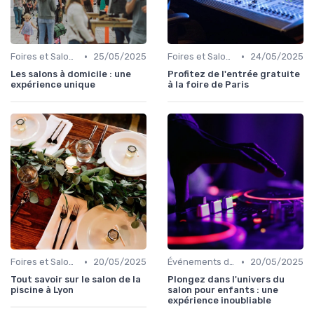
•
•
Foires et Salons Grand Public
25/05/2025
Foires et Salons Grand Public
24/05/2025
Les salons à domicile : une
Profitez de l'entrée gratuite
expérience unique
à la foire de Paris
•
•
Foires et Salons Grand Public
20/05/2025
Événements de Divertissement Familial
20/05/2025
Tout savoir sur le salon de la
Plongez dans l'univers du
piscine à Lyon
salon pour enfants : une
expérience inoubliable