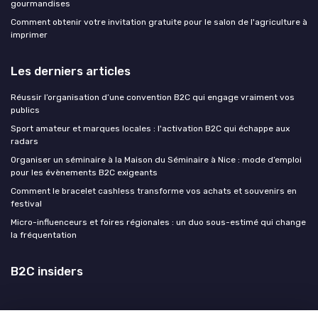
gourmandises
Comment obtenir votre invitation gratuite pour le salon de l'agriculture à
imprimer
Les derniers articles
Réussir l’organisation d’une convention B2C qui engage vraiment vos
publics
Sport amateur et marques locales : l'activation B2C qui échappe aux
radars
Organiser un séminaire à la Maison du Séminaire à Nice : mode d’emploi
pour les évènements B2C exigeants
Comment le bracelet cashless transforme vos achats et souvenirs en
festival
Micro-influenceurs et foires régionales : un duo sous-estimé qui change
la fréquentation
B2C insiders