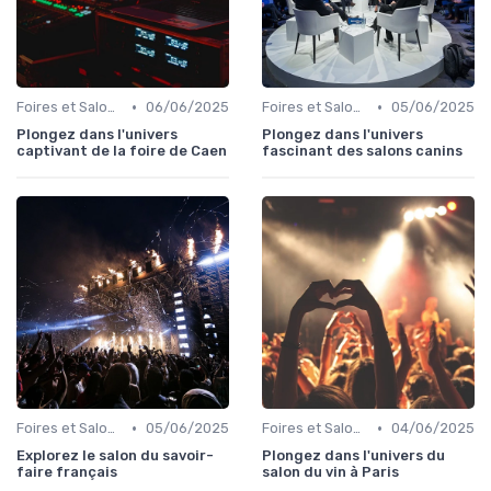
•
•
Foires et Salons Grand Public
06/06/2025
Foires et Salons Grand Public
05/06/2025
Plongez dans l'univers
Plongez dans l'univers
captivant de la foire de Caen
fascinant des salons canins
•
•
Foires et Salons Grand Public
05/06/2025
Foires et Salons Grand Public
04/06/2025
Explorez le salon du savoir-
Plongez dans l'univers du
faire français
salon du vin à Paris