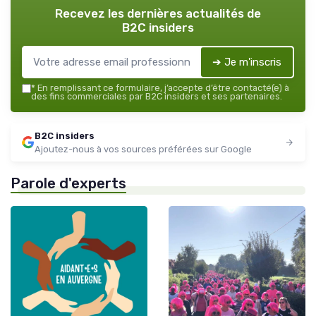
Recevez les dernières actualités de
B2C insiders
➔ Je m'inscris
*
En remplissant ce formulaire, j’accepte d’être contacté(e) à
des fins commerciales par B2C insiders et ses partenaires.
B2C insiders
Ajoutez-nous à vos sources préférées sur Google
Parole d'experts