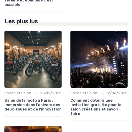
sereine et épanouie c'est
possible
Les plus lus
•
•
Foires et Salons Grand Public
25/12/2025
Foires et Salons Grand Public
12/06/2025
Salon de la moto à Paris :
Comment obtenir une
immersion dans l’univers des
invitation gratuite pour le
deux-roues et de l’innovation
salon créations et savoir-
faire