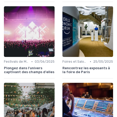
•
•
Festivals de Musique et Culturels
03/06/2025
Foires et Salons Grand Public
25/05/2025
Plongez dans l'univers
Rencontrez les exposants à
captivant des champs d'elles
la foire de Paris