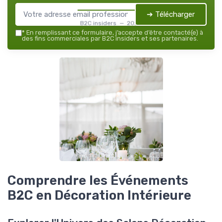
➔ Télécharger
B2C insiders — 2026
*
En remplissant ce formulaire, j’accepte d’être contacté(e) à
des fins commerciales par B2C insiders et ses partenaires.
Comprendre les Événements
B2C en Décoration Intérieure