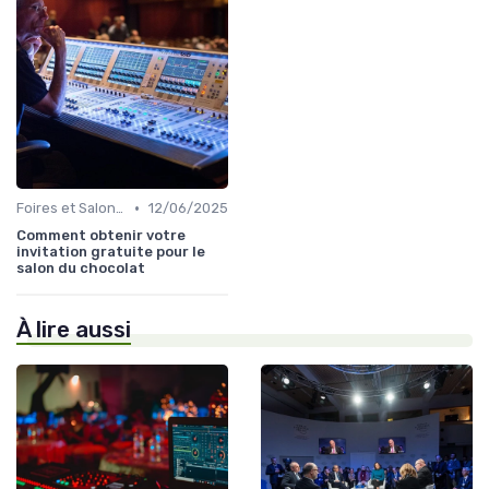
•
Foires et Salons Grand Public
12/06/2025
Comment obtenir votre
invitation gratuite pour le
salon du chocolat
À lire aussi