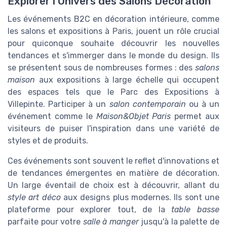
Explorer l'Univers des Salons Décoration
Les événements B2C en décoration intérieure, comme
les salons et expositions à Paris, jouent un rôle crucial
pour quiconque souhaite découvrir les nouvelles
tendances et s'immerger dans le monde du design. Ils
se présentent sous de nombreuses formes : des
salons
maison
aux expositions à large échelle qui occupent
des espaces tels que le Parc des Expositions à
Villepinte. Participer à un
salon contemporain
ou à un
événement comme le
Maison&Objet Paris
permet aux
visiteurs de puiser l'inspiration dans une variété de
styles et de produits.
Ces événements sont souvent le reflet d'innovations et
de tendances émergentes en matière de décoration.
Un large éventail de choix est à découvrir, allant du
style art déco
aux designs plus modernes. Ils sont une
plateforme pour explorer tout, de la
table basse
parfaite pour votre
salle à manger
jusqu'à la palette de