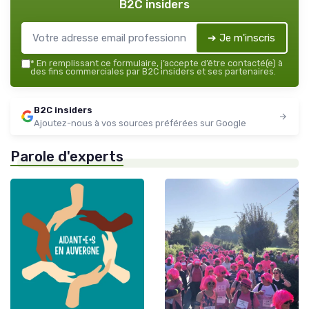
B2C insiders
➔ Je m'inscris
*
En remplissant ce formulaire, j’accepte d’être contacté(e) à
des fins commerciales par B2C insiders et ses partenaires.
B2C insiders
Ajoutez-nous à vos sources préférées sur Google
Parole d'experts