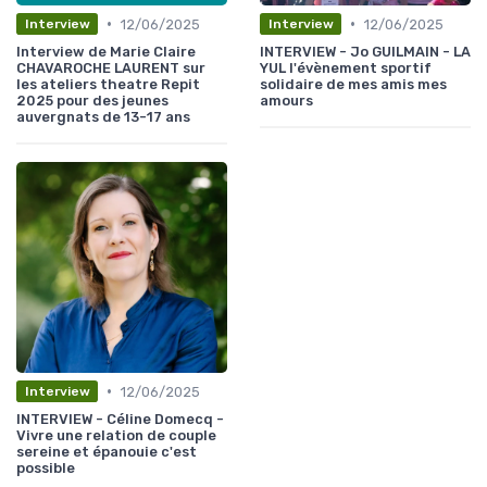
•
•
12/06/2025
12/06/2025
Interview
Interview
Interview de Marie Claire
INTERVIEW - Jo GUILMAIN - LA
CHAVAROCHE LAURENT sur
YUL l'évènement sportif
les ateliers theatre Repit
solidaire de mes amis mes
2025 pour des jeunes
amours
auvergnats de 13-17 ans
•
12/06/2025
Interview
INTERVIEW - Céline Domecq -
Vivre une relation de couple
sereine et épanouie c'est
possible