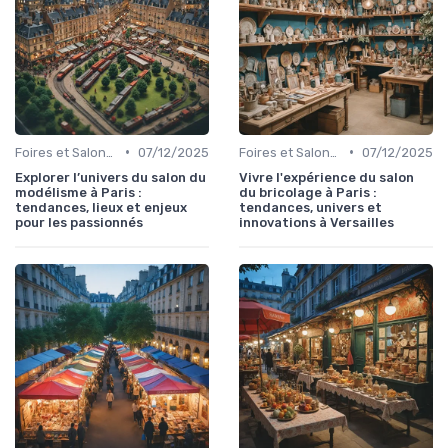
•
•
Foires et Salons Grand Public
07/12/2025
Foires et Salons Grand Public
07/12/2025
Explorer l’univers du salon du
Vivre l'expérience du salon
modélisme à Paris :
du bricolage à Paris :
tendances, lieux et enjeux
tendances, univers et
pour les passionnés
innovations à Versailles