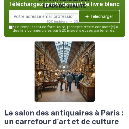
Téléchargez gratuitement le livre blanc
leads de qualité
➔ Télécharger
B2C insiders — 2026
*
En remplissant ce formulaire, j’accepte d’être contacté(e) à
des fins commerciales par B2C insiders et ses partenaires.
Le salon des antiquaires à Paris :
un carrefour d’art et de culture