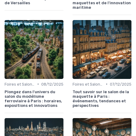
de Versailles
maquettes et de l'innovation
maritime
•
•
Foires et Salons Grand Public
08/12/2025
Foires et Salons Grand Public
07/12/2025
Plongez dans l'univers du
Tout savoir sur le salon de la
salon du modélisme
maquette à Paris :
ferroviaire à Paris : horaires,
événements, tendances et
expositions et innovations
perspectives