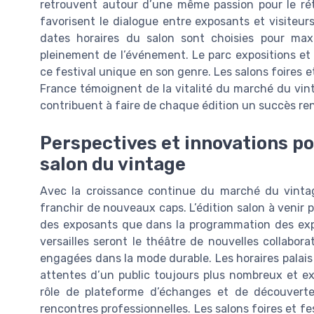
retrouvent autour d’une même passion pour le rét
favorisent le dialogue entre exposants et visiteur
dates horaires du salon sont choisies pour maxi
pleinement de l’événement. Le parc expositions et la
ce festival unique en son genre. Les salons foires e
France témoignent de la vitalité du marché du vin
contribuent à faire de chaque édition un succès re
Perspectives et innovations po
salon du vintage
Avec la croissance continue du marché du vintag
franchir de nouveaux caps. L’édition salon à venir 
des exposants que dans la programmation des expos
versailles seront le théâtre de nouvelles collabor
engagées dans la mode durable. Les horaires palais
attentes d’un public toujours plus nombreux et ex
rôle de plateforme d’échanges et de découvertes,
rencontres professionnelles. Les salons foires et fe