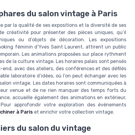
phares du salon vintage à Paris
 par la qualité de ses expositions et la diversité de ses
e créativité pour présenter des pièces uniques, qu’il
niques ou d’objets de décoration. Les expositions
oking féminin d’Yves Saint Laurent, attirent un public
temporain. Les animations proposées sur place rythment
es de la culture vintage. Les horaires palais sont pensés
-end, avec des ateliers, des conférences et des défilés
able laboratoire d’idées, où l’on peut échanger avec les
 salon vintage. Les dates horaires sont communiquées à
r leur venue et de ne rien manquer des temps forts du
France, accueille également des animations en extérieur,
. Pour approfondir votre exploration des événements
chiner à Paris
et enrichir votre collection vintage.
liers du salon du vintage