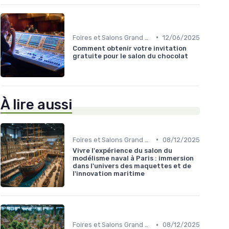
•
Foires et Salons Grand Public
12/06/2025
Comment obtenir votre invitation
gratuite pour le salon du chocolat
À lire aussi
•
Foires et Salons Grand Public
08/12/2025
Vivre l'expérience du salon du
modélisme naval à Paris : immersion
dans l'univers des maquettes et de
l'innovation maritime
•
Foires et Salons Grand Public
08/12/2025