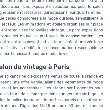
e contribue à réduire l’empreinte carbone liée à la
écoration. Les exposants sélectionnés pour le salon
igneusement restaurés, garantissant leur qualité et leur
ue celles consacrées à la mode durable, sensibilisent le
ecteur. Les animations et ateliers organisés sur place
entretenir ses trouvailles vintage. Le parc expositions
on sur les nouvelles pratiques de consommation. Les
ontre entre exposants et visiteurs, créant une véritable
et festivals dédiés à la consommation responsable se
uement croissant pour ce mode de vie.
alon du vintage à Paris
ne soixantaine d’exposants venus de toute la France et
oposent une offre variée, allant des vêtements de mode
yles et les accessoires. Les stands sont agencés pour
x visiteurs de s’immerger dans l’univers du vintage. Le
, de collectionneurs, de professionnels du secteur et
s tranches d’âge, des 18-25 ans aux 50 ans et plus, se