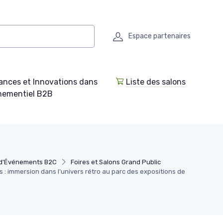
Espace partenaires
ances et Innovations dans
Liste des salons
enementiel B2B
 d'Événements B2C
Foires et Salons Grand Public
s : immersion dans l’univers rétro au parc des expositions de