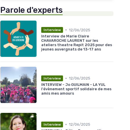
Parole d'experts
•
12/06/2025
Interview
Interview de Marie Claire
CHAVAROCHE LAURENT sur les
ateliers theatre Repit 2025 pour des
jeunes auvergnats de 13-17 ans
•
12/06/2025
Interview
INTERVIEW - Jo GUILMAIN - LA YUL
l'évènement sportif solidaire de mes
amis mes amours
•
12/06/2025
Interview