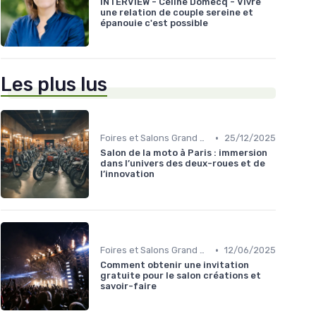
INTERVIEW - Céline Domecq - Vivre
une relation de couple sereine et
épanouie c'est possible
Les plus lus
•
Foires et Salons Grand Public
25/12/2025
Salon de la moto à Paris : immersion
dans l’univers des deux-roues et de
l’innovation
•
Foires et Salons Grand Public
12/06/2025
Comment obtenir une invitation
gratuite pour le salon créations et
savoir-faire