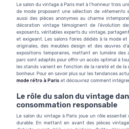
Le salon du vintage à Paris met à l’honneur trois uni
de mode proposent une sélection de vêtements et
aussi des pièces anonymes au charme intemporel.
décoration vintage témoignent de l’évolution de
exposants, véritables experts du vintage, partagent 
et exigeant. Les salons foires dédiés à la mode et
originales, des meubles design et des œuvres d’a
expositions temporaires, mettant en lumière des 
parc sont adaptés pour offrir un accès optimal à tou
les stands varient en fonction de la rareté et de l
bonheur. Pour en savoir plus sur les tendances act
mode rétro à Paris
et découvrez comment intégrer 
Le rôle du salon du vintage dan
consommation responsable
Le salon du vintage à Paris joue un rôle essentie
durable. En mettant en avant des pièces vintage, 