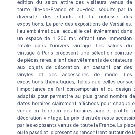
édition du salon attire des visiteurs venus de
toute l’Île-de-France et au-delà, séduits par la
diversité des stands et la richesse des
expositions. Le parc des expositions de Versailles,
lieu emblématique, accueille cet événement dans
un espace de 1 200 m², offrant une immersion
totale dans l’univers vintage. Les salons du
vintage à Paris proposent une sélection pointue
de pièces rares, allant des vêtements de créateurs
aux objets de décoration, en passant par des
vinyles et des accessoires de mode. Les
expositions thématiques, telles que celles consacr
l’importance de l’art contemporain et du design d
adaptés pour permettre au plus grand nombre de 
dates horaires clairement affichées pour chaque éd
venue en fonction des horaires parc et profiter 
décoration vintage. Le prix d’entrée reste accessi
par les exposants venus de toute la France. La place 
où le passé et le présent se rencontrent autour de l