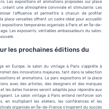
ro. Les expositions et animations proposées sur place
s, créant une atmosphère conviviale et stimulante. Les
miser l’affluence et permettre à chacun de profiter
 place versailles offrent un cadre idéal pour accueillir
t expositions temporaires organisés à Paris et en Île-de-
tage. Les exposants, véritables ambassadeurs du salon,
nouvelé.
ur les prochaines éditions du
e en Europe, le salon du vintage à Paris s’apprête à
promet des innovations majeures, tant dans la sélection
itions et animations. Le parc expositions et la place
ations avec des artistes, des designers et des marques
 et les dates horaires seront adaptés pour répondre aux
igeant. Le salon vintage à Paris entend renforcer son
 en multipliant les ateliers, les conférences et les
stivals organisés en Île-de-France s’inspirent du succès