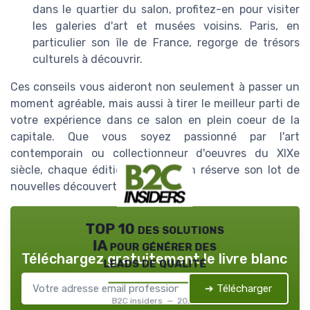
dans le quartier du salon, profitez-en pour visiter
les galeries d'art et musées voisins. Paris, en
particulier son île de France, regorge de trésors
culturels à découvrir.
Ces conseils vous aideront non seulement à passer un
moment agréable, mais aussi à tirer le meilleur parti de
votre expérience dans ce salon en plein coeur de la
capitale. Que vous soyez passionné par l'art
contemporain ou collectionneur d'oeuvres du XIXe
siècle, chaque édition de ce salon réserve son lot de
nouvelles découvertes.
TOP 10 des solutions
IA pour générer des
Téléchargez gratuitement le livre blanc
leads de qualité
➔ Télécharger
B2C insiders — 2026