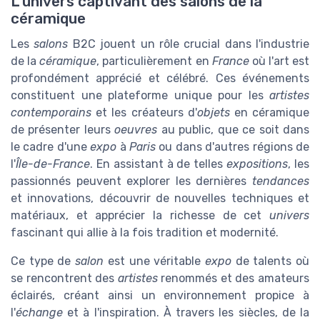
L'univers captivant des salons de la
céramique
Les
salons
B2C jouent un rôle crucial dans l'industrie
de la
céramique
, particulièrement en
France
où l'art est
profondément apprécié et célébré. Ces événements
constituent une plateforme unique pour les
artistes
contemporains
et les créateurs d'
objets
en céramique
de présenter leurs
oeuvres
au public, que ce soit dans
le cadre d'une
expo
à
Paris
ou dans d'autres régions de
l'
Île-de-France
. En assistant à de telles
expositions
, les
passionnés peuvent explorer les dernières
tendances
et innovations, découvrir de nouvelles techniques et
matériaux, et apprécier la richesse de cet
univers
fascinant qui allie à la fois tradition et modernité.
Ce type de
salon
est une véritable
expo
de talents où
se rencontrent des
artistes
renommés et des amateurs
éclairés, créant ainsi un environnement propice à
l'
échange
et à l'inspiration. À travers les siècles, de la