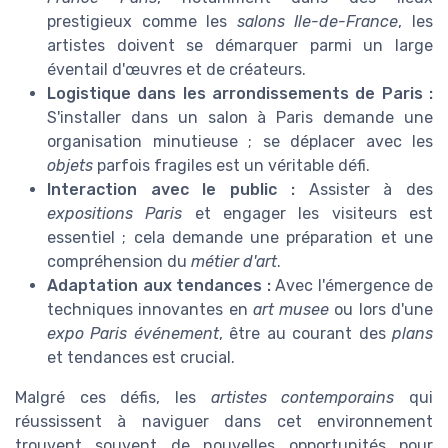
prestigieux comme les
salons Ile-de-France
, les
artistes doivent se démarquer parmi un large
éventail d'œuvres et de créateurs.
Logistique dans les arrondissements de Paris :
S'installer dans un salon à Paris demande une
organisation minutieuse ; se déplacer avec les
objets
parfois fragiles est un véritable défi.
Interaction avec le public :
Assister à des
expositions Paris
et engager les visiteurs est
essentiel ; cela demande une préparation et une
compréhension du
métier d'art
.
Adaptation aux tendances :
Avec l'émergence de
techniques innovantes en
art musee
ou lors d'une
expo Paris événement
, être au courant des
plans
et tendances est crucial.
Malgré ces défis, les
artistes contemporains
qui
réussissent à naviguer dans cet environnement
trouvent souvent de nouvelles opportunités pour