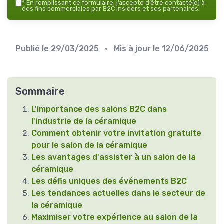
*
En remplissant ce formulaire, j’accepte d’être contacté(e) à
des fins commerciales par B2C insiders et ses partenaires.
Publié le
29/03/2025
• Mis à jour le
12/06/2025
Sommaire
L'importance des salons B2C dans
l'industrie de la céramique
Comment obtenir votre invitation gratuite
pour le salon de la céramique
Les avantages d'assister à un salon de la
céramique
Les défis uniques des événements B2C
Les tendances actuelles dans le secteur de
la céramique
Maximiser votre expérience au salon de la