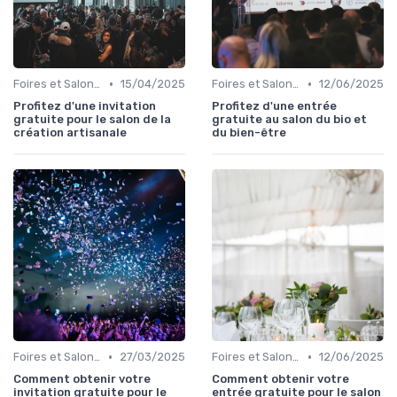
•
•
Foires et Salons Grand Public
15/04/2025
Foires et Salons Grand Public
12/06/2025
Profitez d'une invitation
Profitez d'une entrée
gratuite pour le salon de la
gratuite au salon du bio et
création artisanale
du bien-être
•
•
Foires et Salons Grand Public
27/03/2025
Foires et Salons Grand Public
12/06/2025
Comment obtenir votre
Comment obtenir votre
invitation gratuite pour le
entrée gratuite pour le salon