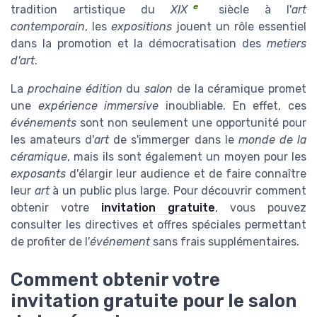
e
tradition artistique du
XIX
siècle à l'
art
contemporain
, les
expositions
jouent un rôle essentiel
dans la promotion et la démocratisation des
metiers
d'art
.
La
prochaine édition
du
salon
de la céramique promet
une
expérience immersive
inoubliable. En effet, ces
événements
sont non seulement une opportunité pour
les amateurs d'
art
de s'immerger dans le
monde de la
céramique
, mais ils sont également un moyen pour les
exposants
d'élargir leur audience et de faire connaître
leur
art
à un public plus large. Pour découvrir comment
obtenir votre
invitation gratuite
, vous pouvez
consulter les directives et offres spéciales permettant
de profiter de l'
événement
sans frais supplémentaires.
Comment obtenir votre
invitation gratuite pour le salon