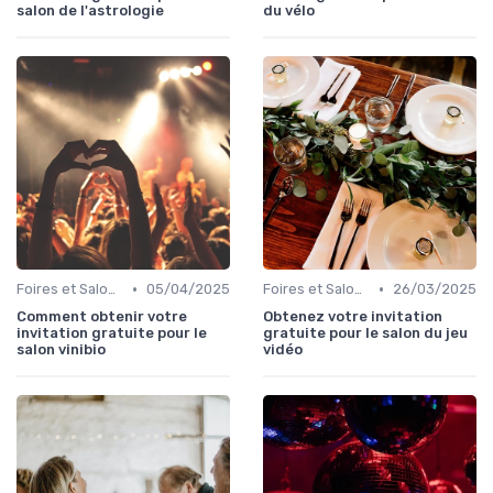
salon de l'astrologie
du vélo
•
•
Foires et Salons Grand Public
05/04/2025
Foires et Salons Grand Public
26/03/2025
Comment obtenir votre
Obtenez votre invitation
invitation gratuite pour le
gratuite pour le salon du jeu
salon vinibio
vidéo