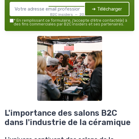
➔ Télécharger
B2C insiders — 2026
*
En remplissant ce formulaire, j’accepte d’être contacté(e) à
des fins commerciales par B2C insiders et ses partenaires.
L'importance des salons B2C
dans l'industrie de la céramique