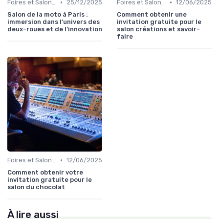
•
•
Foires et Salons Grand Public
25/12/2025
Foires et Salons Grand Public
12/06/2025
Salon de la moto à Paris :
Comment obtenir une
immersion dans l’univers des
invitation gratuite pour le
deux-roues et de l’innovation
salon créations et savoir-
faire
•
Foires et Salons Grand Public
12/06/2025
Comment obtenir votre
invitation gratuite pour le
salon du chocolat
À lire aussi