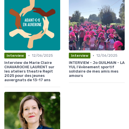
•
•
12/06/2025
12/06/2025
Interview
Interview
Interview de Marie Claire
INTERVIEW - Jo GUILMAIN - LA
CHAVAROCHE LAURENT sur
YUL l'évènement sportif
les ateliers theatre Repit
solidaire de mes amis mes
2025 pour des jeunes
amours
auvergnats de 13-17 ans