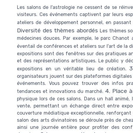
Les salons de l'astrologie ne cessent de se réinv
visiteurs. Ces événements captivent par leurs esp
ateliers de développement personnel, en passant 
Diversité des thèmes abordés
Les thèmes sont
médecines douces. Par exemple, le parc Chanot a
éventail de conférences et ateliers sur l'art de la d
expositions sont des fenêtres sur des pratiques a
et des représentations artistiques. Le public y déc
3
expositions en un véritable lieu de création.
organisateurs jouent sur des plateformes digitale
événements. Vous pouvez trouver des infos prati
4. Place à
tendances et innovations du marché.
physique lors de ces salons. Dans un hall animé, l
vente, permettant un échange direct entre exposa
couverture médiatique exceptionnelle, renforçant l
salon des arts divinatoires se déroule près de chez
ainsi une journée entière pour profiter des con