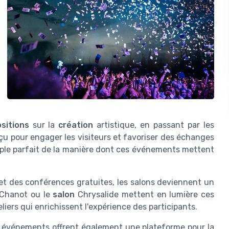
sitions
sur la
création
artistique, en passant par les
u pour engager les visiteurs et favoriser des échanges
le parfait de la manière dont ces événements mettent
t des conférences gratuites, les salons deviennent un
Chanot ou le
salon
Chrysalide mettent en lumière ces
liers qui enrichissent l'expérience des participants.
s événements offrent également une plateforme pour la