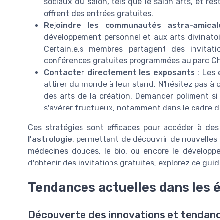
sociaux du salon, tels que le salon arts, et re
offrent des entrées gratuites.
Rejoindre les communautés astra-amical
développement personnel et aux arts divinatoi
Certain.e.s membres partagent des invitat
conférences gratuites programmées au parc Ch
Contacter directement les exposants
: Les 
attirer du monde à leur stand. N'hésitez pas à
des arts de la création. Demander poliment si 
s'avérer fructueux, notamment dans le cadre des
Ces stratégies sont efficaces pour accéder à des
l'astrologie
, permettant de découvrir de nouvelles 
médecines douces, le bio, ou encore le développe
d'obtenir des invitations gratuites, explorez ce guid
Tendances actuelles dans les
Découverte des innovations et tenda