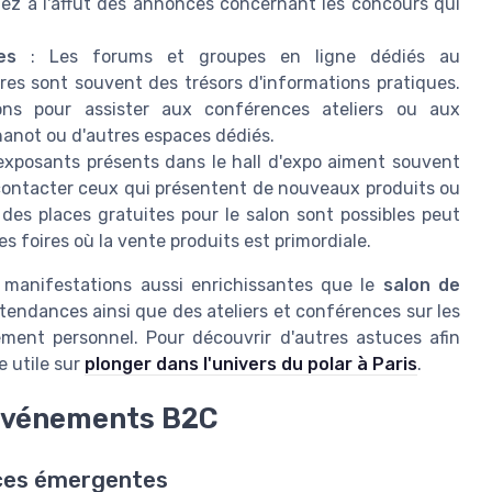
stez à l'affût des annonces concernant les concours qui
es
: Les forums et groupes en ligne dédiés au
res sont souvent des trésors d'informations pratiques.
ions pour assister aux conférences ateliers ou aux
anot ou d'autres espaces dédiés.
exposants présents dans le hall d'expo aiment souvent
 contacter ceux qui présentent de nouveaux produits ou
des places gratuites pour le salon sont possibles peut
 foires où la vente produits est primordiale.
 manifestations aussi enrichissantes que le
salon de
tendances ainsi que des ateliers et conférences sur les
ment personnel. Pour découvrir d'autres astuces afin
e utile sur
plonger dans l'univers du polar à Paris
.
 événements B2C
nces émergentes