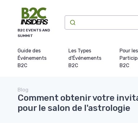
Panneau de gestion des cookies
B2C EVENTS AND
SUMMIT
Guide des
Les Types
Pour les
Événements
d'Événements
Partici
B2C
B2C
B2C
Blog
Comment obtenir votre invit
pour le salon de l'astrologie