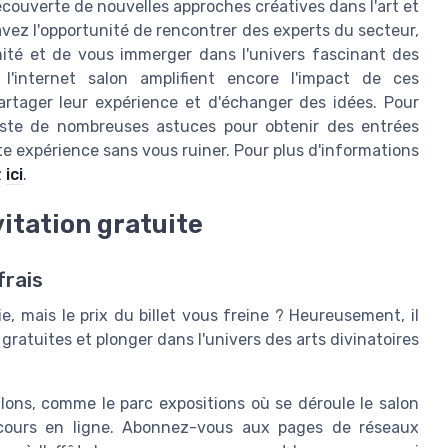
écouverte de nouvelles approches créatives dans l'art et
avez l'opportunité de rencontrer des experts du secteur,
mité et de vous immerger dans l'univers fascinant des
 l'internet salon amplifient encore l'impact de ces
rtager leur expérience et d'échanger des idées. Pour
xiste de nombreuses astuces pour obtenir des entrées
e expérience sans vous ruiner. Pour plus d'informations
z
ici
.
vitation gratuite
frais
e, mais le prix du billet vous freine ? Heureusement, il
gratuites et plonger dans l'univers des arts divinatoires
ons, comme le parc expositions où se déroule le salon
ncours en ligne. Abonnez-vous aux pages de réseaux