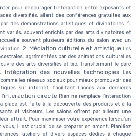
enter pour encourager l'interaction entre exposants et
aces diversifiés, allant des conférences gratuites aux
1.
par des démonstrations artistiques et divinatoires.
 variés, souvent enrichis par des arts divinatoires et
ccueille souvent plusieurs éditions du salon avec un
2. Médiation culturelle et artistique
ivination.
Les
ncestrales, agrémentées par des animations culturelles
ouvre des arts diversifiés et bio, transformant le parc
. Intégration des nouvelles technologies
Les
s comme les réseaux sociaux pour mieux promouvoir ces
ques sur internet, facilitant l'accès aux dernières
 l'interaction directe
Rien ne remplace l'interaction
a place est faite à la découverte des produits et à la
nts et visiteurs. Les salons offrent par ailleurs une
eur attrait. Pour maximiser votre expérience lorsqu'un
 vous, il est crucial de se préparer en amont. Planifiez
férences, ateliers et divers espaces dédiés à chaque