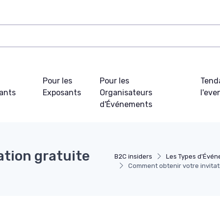
Pour les
Pour les
Tend
pants
Exposants
Organisateurs
l'ev
d'Événements
ation gratuite
B2C insiders
Les Types d'Évé
Comment obtenir votre invitati