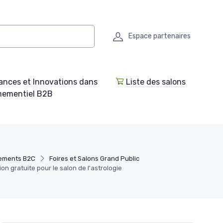
Espace partenaires
ances et Innovations dans
Liste des salons
enementiel B2B
nements B2C
Foires et Salons Grand Public
on gratuite pour le salon de l'astrologie