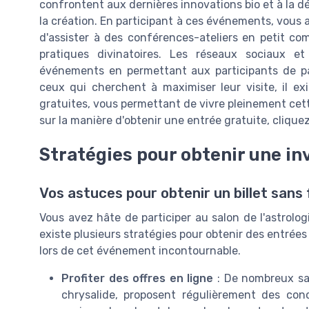
confrontent aux dernières innovations bio et à la d
la création. En participant à ces événements, vous 
d'assister à des conférences-ateliers en petit co
pratiques divinatoires. Les réseaux sociaux et
événements en permettant aux participants de pa
ceux qui cherchent à maximiser leur visite, il e
gratuites, vous permettant de vivre pleinement cett
sur la manière d'obtenir une entrée gratuite, clique
Stratégies pour obtenir une in
Vos astuces pour obtenir un billet sans 
Vous avez hâte de participer au salon de l'astrologi
existe plusieurs stratégies pour obtenir des entrées 
lors de cet événement incontournable.
Profiter des offres en ligne
: De nombreux sal
chrysalide, proposent régulièrement des co