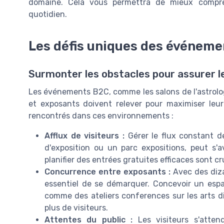
domaine. Cela vous permettra de mieux compre
quotidien.
Les défis uniques des événem
Surmonter les obstacles pour assurer
Les événements B2C, comme les salons de l'astrolog
et exposants doivent relever pour maximiser leur
rencontrés dans ces environnements :
Afflux de visiteurs :
Gérer le flux constant de
d'exposition ou un parc expositions, peut s'
planifier des entrées gratuites efficaces sont 
Concurrence entre exposants :
Avec des dizai
essentiel de se démarquer. Concevoir un espa
comme des ateliers conferences sur les arts di
plus de visiteurs.
Attentes du public :
Les visiteurs s'atten