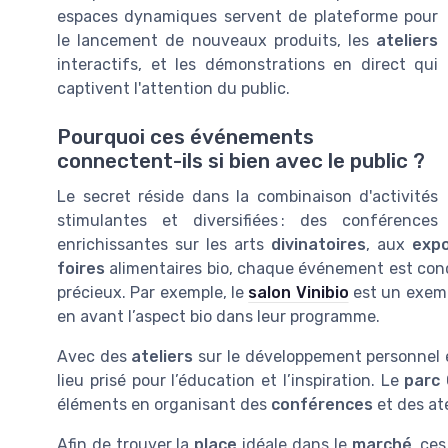
espaces dynamiques servent de plateforme pour
le lancement de nouveaux produits, les
ateliers
interactifs, et les démonstrations en direct qui
captivent l'attention du public.
Pourquoi ces événements
connectent-ils si bien avec le public ?
Le secret réside dans la combinaison d'activités
stimulantes et diversifiées : des conférences
enrichissantes sur les arts
divinatoires
, aux
expo
foires
alimentaires bio, chaque événement est conç
précieux. Par exemple, le
salon Vinibio
est un exemp
en avant l’aspect bio dans leur programme.
Avec des
ateliers
sur le développement personnel e
lieu prisé pour l’éducation et l’inspiration. Le
parc
éléments en organisant des
conférences
et des ate
Afin de trouver la
place
idéale dans le
marché
, ce