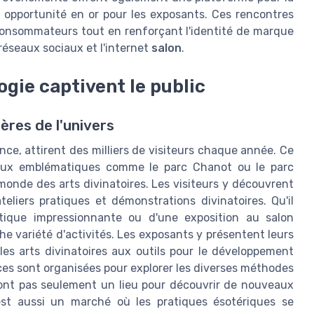
 opportunité en or pour les exposants. Ces rencontres
 consommateurs tout en renforçant l'identité de marque
réseaux sociaux et l'internet
salon
.
ogie captivent le public
ères de l'univers
nce, attirent des milliers de visiteurs chaque année. Ce
ieux emblématiques comme le parc Chanot ou le parc
monde des arts divinatoires. Les visiteurs y découvrent
liers pratiques et démonstrations divinatoires. Qu'il
tique impressionnante ou d'une exposition au salon
he variété d'activités. Les exposants y présentent leurs
 les arts divinatoires aux outils pour le développement
ces sont organisées pour explorer les diverses méthodes
sont pas seulement un lieu pour découvrir de nouveaux
est aussi un marché où les pratiques ésotériques se