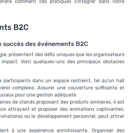
ndre comment ces pratiques s'intégrer dans votre
ents B2C
 le succès des événements B2C
ie, présentent des défis uniques que les organisateurs
 impact. Voici quelques-uns des principaux obstacles
 participants dans un espace restreint, tel qu'un hall
avérer complexe. Assurer une couverture suffisante et
cruciaux pour une gestion adéquate.
nes de stands proposant des produits similaires, il est
ce attrayant et proposer des animations captivantes,
vinatoires ou le développement personnel, peut attirer
dent à une expérience enrichissante. Organiser des