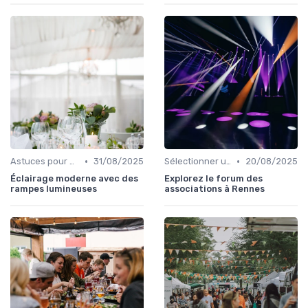
•
•
Astuces pour une Expérience Optimale
31/08/2025
Sélectionner un Événement à Visiter
20/08/2025
Éclairage moderne avec des
Explorez le forum des
rampes lumineuses
associations à Rennes