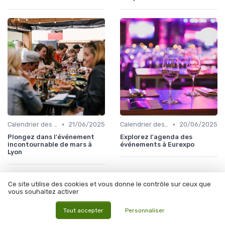
•
•
Calendrier des Événements Grand Public
21/06/2025
Calendrier des Événements Grand Public
20/06/2025
Plongez dans l'événement
Explorez l'agenda des
incontournable de mars à
événements à Eurexpo
Lyon
Ce site utilise des cookies et vous donne le contrôle sur ceux que
vous souhaitez activer
Les articles par date
Tout accepter
Personnaliser
Février 2024
Mars 2024