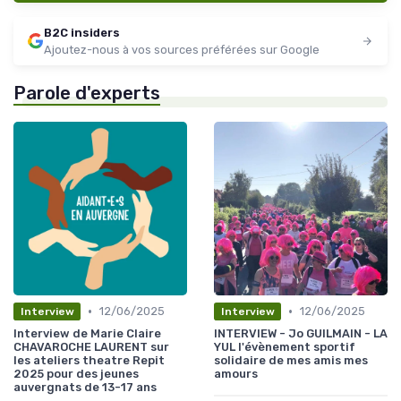
B2C insiders
Ajoutez-nous à vos sources préférées sur Google
Parole d'experts
•
•
12/06/2025
12/06/2025
Interview
Interview
Interview de Marie Claire
INTERVIEW - Jo GUILMAIN - LA
CHAVAROCHE LAURENT sur
YUL l'évènement sportif
les ateliers theatre Repit
solidaire de mes amis mes
2025 pour des jeunes
amours
auvergnats de 13-17 ans