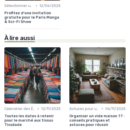
•
Sélectionner un Événement à Visiter
12/06/2025
Profitez d'une invitation
gratuite pour le Paris Manga
& Sci-Fi Show
À lire aussi
•
•
Calendrier des Événements Grand Public
12/11/2025
Astuces pour une Expérience Optimale
06/11/2025
Toutes les dates à retenir
Organiser un vide maison 77 :
pour le marché aux tissus
conseils pratiques et
Tisséade
astuces pour réussir