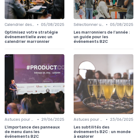
•
•
Calendrier des Événements Grand Public
05/08/2025
Sélectionner un Événement à Visiter
05/08/2025
Optimisez votre stratégie
Les marronniers de l'année :
événementielle avec un
un guide pour les
calendrier marronnier
événements B2C
•
•
Astuces pour une Expérience Optimale
29/06/2025
Astuces pour une Expérience Optimale
23/06/2025
L'importance des panneaux
Les subtilités des
de menu dans les
événements B2C : un monde
événements B2C
à explorer