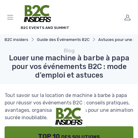
Panneau de gestion des cookies
B2C EVENTS AND SUMMIT
B2C insiders
Guide des Événements B2C
Astuces pour une Expérience O
Blog
Louer une machine à barbe à papa
pour vos événements B2C : mode
d’emploi et astuces
Tout savoir sur la location de machine à barbe à papa
pour réussir vos événements B2C : conseils pratiques,
avantages, organisation et astuces pour une animation
sucrée inoubliable.
TOP 10 des solutions