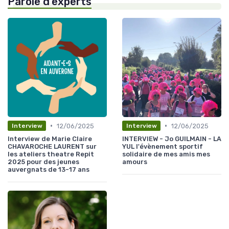
Parole d'experts
•
•
12/06/2025
12/06/2025
Interview
Interview
Interview de Marie Claire
INTERVIEW - Jo GUILMAIN - LA
CHAVAROCHE LAURENT sur
YUL l'évènement sportif
les ateliers theatre Repit
solidaire de mes amis mes
2025 pour des jeunes
amours
auvergnats de 13-17 ans