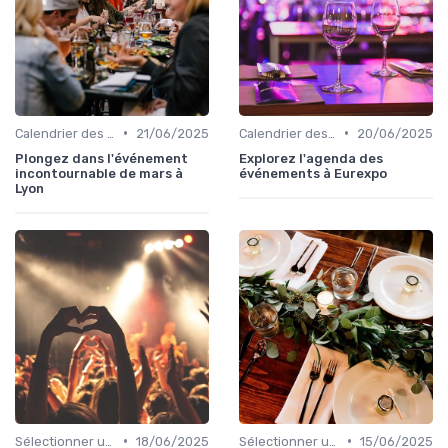
•
•
Calendrier des Événements Grand Public
21/06/2025
Calendrier des Événements Grand Public
20/06/2025
Plongez dans l'événement
Explorez l'agenda des
incontournable de mars à
événements à Eurexpo
Lyon
•
•
Sélectionner un Événement à Visiter
18/06/2025
Sélectionner un Événement à Visiter
15/06/2025