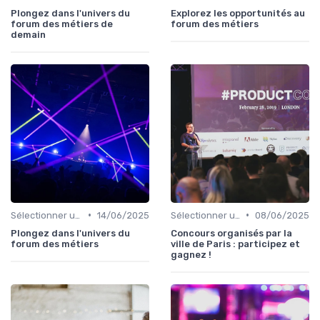
Plongez dans l'univers du
Explorez les opportunités au
forum des métiers de
forum des métiers
demain
•
•
Sélectionner un Événement à Visiter
14/06/2025
Sélectionner un Événement à Visiter
08/06/2025
Plongez dans l'univers du
Concours organisés par la
forum des métiers
ville de Paris : participez et
gagnez !