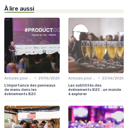
À lire aussi
•
•
Astuces pour une Expérience Optimale
29/06/2025
Astuces pour une Expérience Optimale
23/06/2025
L'importance des panneaux
Les subtilités des
de menu dans les
événements B2C : un monde
événements B2C
à explorer