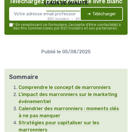
Téléchargez gratuitement le livre blanc
leads de qualité
➔ Télécharger
B2C insiders — 2026
*
En remplissant ce formulaire, j’accepte d’être contacté(e) à
des fins commerciales par B2C insiders et ses partenaires.
Publié le
05/08/2025
Sommaire
Comprendre le concept de marronniers
L'impact des marronniers sur le marketing
événementiel
Calendrier des marronniers : moments clés
à ne pas manquer
Stratégies pour capitaliser sur les
marronniers