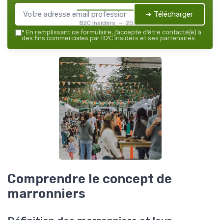
➔ Télécharger
B2C insiders — 2026
*
En remplissant ce formulaire, j’accepte d’être contacté(e) à
des fins commerciales par B2C insiders et ses partenaires.
Comprendre le concept de
marronniers