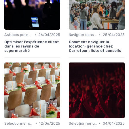
•
•
Astuces pour une Expérience Optimale
26/04/2025
Naviguer dans les Grands Événements
25/04/2025
Optimiser l'expérience client
Comment naviguer la
dans les rayons de
location-gérance chez
supermarché
Carrefour : liste et conseils
•
•
Sélectionner un Événement à Visiter
12/06/2025
Sélectionner un Événement à Visiter
04/04/2025