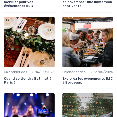
mobilier pour vos
en novembre : une immersion
événements B2C
captivante
•
•
Calendrier des Événements Grand Public
14/05/2025
Calendrier des Événements Grand Public
13/05/2025
Quand se tiendra Batimat à
Explorez les événements B2C
Paris ?
à Bordeaux