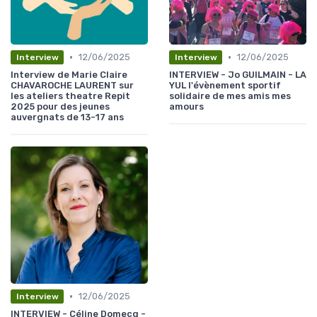
•
•
12/06/2025
12/06/2025
Interview
Interview
Interview de Marie Claire
INTERVIEW - Jo GUILMAIN - LA
CHAVAROCHE LAURENT sur
YUL l'évènement sportif
les ateliers theatre Repit
solidaire de mes amis mes
2025 pour des jeunes
amours
auvergnats de 13-17 ans
•
12/06/2025
Interview
INTERVIEW - Céline Domecq -