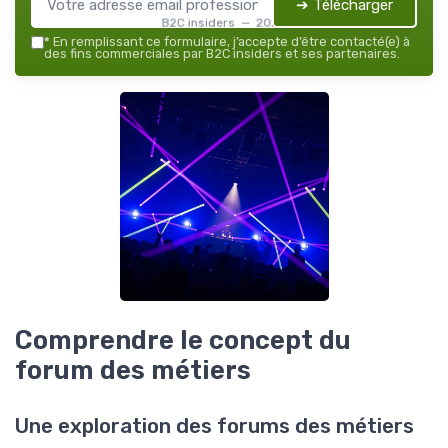
➔ Télécharger
B2C insiders — 2026
*
En remplissant ce formulaire, j’accepte d’être contacté(e) à
des fins commerciales par B2C insiders et ses partenaires.
Comprendre le concept du
forum des métiers
Une exploration des forums des métiers