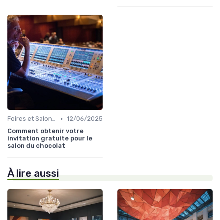
•
Foires et Salons Grand Public
12/06/2025
Comment obtenir votre
invitation gratuite pour le
salon du chocolat
À lire aussi