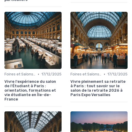
•
•
Foires et Salons Grand Public
17/12/2025
Foires et Salons Grand Public
17/12/2025
Vivre l'expérience du salon
Vivre pleinement sa retraite
de l'Étudiant à Paris :
à Paris : tout savoir sur le
orientation, formations et
salon de la retraite 2026 à
vie étudiante en Île-de-
Paris Expo Versailles
France