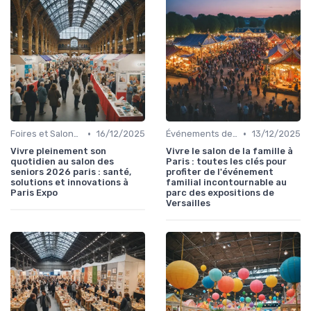
•
•
Foires et Salons Grand Public
16/12/2025
Événements de Divertissement Familial
13/12/2025
Vivre pleinement son
Vivre le salon de la famille à
quotidien au salon des
Paris : toutes les clés pour
seniors 2026 paris : santé,
profiter de l'événement
solutions et innovations à
familial incontournable au
Paris Expo
parc des expositions de
Versailles