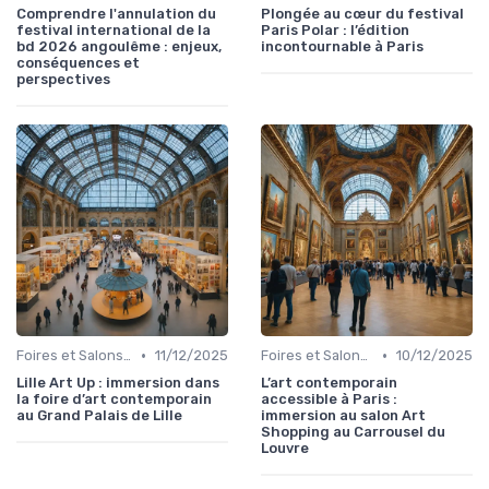
Comprendre l'annulation du
Plongée au cœur du festival
festival international de la
Paris Polar : l’édition
bd 2026 angoulême : enjeux,
incontournable à Paris
conséquences et
perspectives
•
•
Foires et Salons Grand Public
11/12/2025
Foires et Salons Grand Public
10/12/2025
Lille Art Up : immersion dans
L’art contemporain
la foire d’art contemporain
accessible à Paris :
au Grand Palais de Lille
immersion au salon Art
Shopping au Carrousel du
Louvre