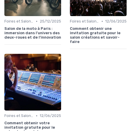
•
•
Foires et Salons Grand Public
25/12/2025
Foires et Salons Grand Public
12/06/2025
Salon de la moto à Paris :
Comment obtenir une
immersion dans l’univers des
invitation gratuite pour le
deux-roues et de l’innovation
salon créations et savoir-
faire
•
Foires et Salons Grand Public
12/06/2025
Comment obtenir votre
invitation gratuite pour le