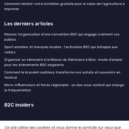
Comment obtenir votre invitation gratuite pour le salon de l'agriculture à
imprimer
Les derniers articles
Réussir l’organisation d’une convention B2C qui engage vraiment vos
publics
Sport amateur et marques locales : l'activation B2C qui échappe aux
radars
Organiser un séminaire à la Maison du Séminaire à Nice : mode d’emploi
pour les évènements B2C exigeants
Comment le bracelet cashless transforme vos achats et souvenirs en
festival
Micro-influenceurs et foires régionales : un duo sous-estimé qui change
la fréquentation
B2C insiders
Ce site utilise des cookies et vous donne le contrôle sur ceux que