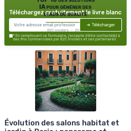
IA pour générer des
Téléchargez gratuitement le livre blanc
leads de qualité
➔ Télécharger
B2C insiders — 2026
*
En remplissant ce formulaire, j’accepte d’être contacté(e) à
des fins commerciales par B2C insiders et ses partenaires.
Évolution des salons habitat et