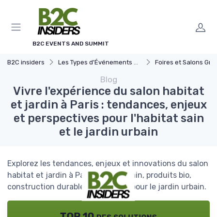
Panneau de gestion des cookies
B2C EVENTS AND SUMMIT
B2C insiders
Les Types d'Événements B2C
Foires et Salons Grand 
Blog
Vivre l'expérience du salon habitat
et jardin à Paris : tendances, enjeux
et perspectives pour l'habitat sain
et le jardin urbain
Explorez les tendances, enjeux et innovations du salon
habitat et jardin à Paris : habitat sain, produits bio,
construction durable et solutions pour le jardin urbain.
TOP 10 des solutions