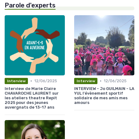
Parole d'experts
•
•
12/06/2025
12/06/2025
Interview
Interview
Interview de Marie Claire
INTERVIEW - Jo GUILMAIN - LA
CHAVAROCHE LAURENT sur
YUL l'évènement sportif
les ateliers theatre Repit
solidaire de mes amis mes
2025 pour des jeunes
amours
auvergnats de 13-17 ans