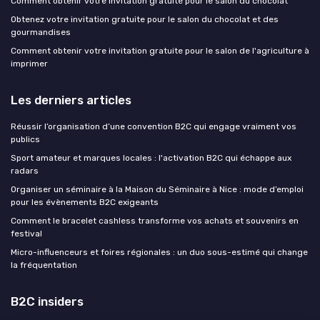
Comment obtenir votre invitation gratuite pour le salon du chocolat
Obtenez votre invitation gratuite pour le salon du chocolat et des
gourmandises
Comment obtenir votre invitation gratuite pour le salon de l'agriculture à
imprimer
Les derniers articles
Réussir l’organisation d’une convention B2C qui engage vraiment vos
publics
Sport amateur et marques locales : l'activation B2C qui échappe aux
radars
Organiser un séminaire à la Maison du Séminaire à Nice : mode d’emploi
pour les évènements B2C exigeants
Comment le bracelet cashless transforme vos achats et souvenirs en
festival
Micro-influenceurs et foires régionales : un duo sous-estimé qui change
la fréquentation
B2C insiders