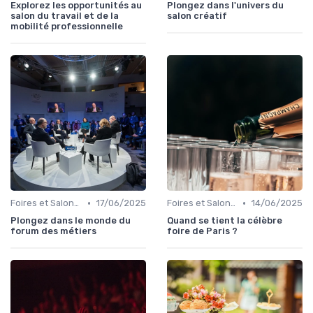
Explorez les opportunités au
Plongez dans l'univers du
salon du travail et de la
salon créatif
mobilité professionnelle
•
•
Foires et Salons Grand Public
17/06/2025
Foires et Salons Grand Public
14/06/2025
Plongez dans le monde du
Quand se tient la célèbre
forum des métiers
foire de Paris ?