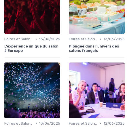
•
•
Foires et Salons Grand Public
13/06/2025
Foires et Salons Grand Public
13/06/2025
L'expérience unique du salon
Plongée dans l'univers des
à Eurexpo
salons français
•
•
Foires et Salons Grand Public
13/06/2025
Foires et Salons Grand Public
12/06/2025