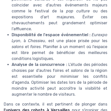
coïncider avec d'autres événements majeurs
comme le festival de la
pop culture
ou des
expositions d'art majeures. Éviter ces
chevauchements peut grandement optimiser
l'affluence.
Disponibilité de l'espace événementiel :
Eurexpo
Lyon
, à
Chassieu
, est une place prisée pour les
salons
et
foires
. Planifier à un moment où l'espace
est libre permet de bénéficier des meilleures
conditions logistiques.
Analyse de la concurrence :
L'étude des périodes
choisies par d'autres foires et
salons
de la région
est essentielle pour minimiser les conflits
d'agenda. Optimiser les dates lors de la période de
moindre activité peut accroître la visibilité et
augmenter le nombre de visiteurs.
Dans ce contexte, il est pertinent de plonger dans
l'univers des robots à Versailles
pour s'inspirer des