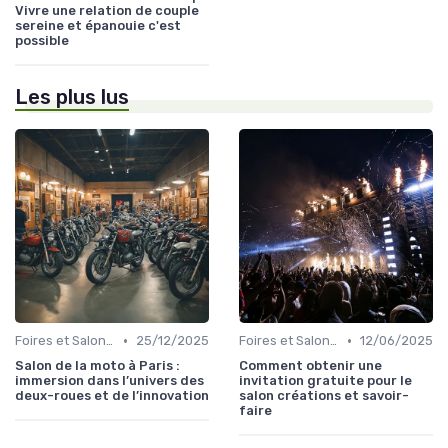
Vivre une relation de couple
sereine et épanouie c'est
possible
Les plus lus
•
•
Foires et Salons Grand Public
25/12/2025
Foires et Salons Grand Public
12/06/2025
Salon de la moto à Paris :
Comment obtenir une
immersion dans l’univers des
invitation gratuite pour le
deux-roues et de l’innovation
salon créations et savoir-
faire