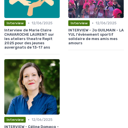
•
•
12/06/2025
12/06/2025
Interview
Interview
Interview de Marie Claire
INTERVIEW - Jo GUILMAIN - LA
CHAVAROCHE LAURENT sur
YUL l'évènement sportif
les ateliers theatre Repit
solidaire de mes amis mes
2025 pour des jeunes
amours
auvergnats de 13-17 ans
•
12/06/2025
Interview
INTERVIEW - Céline Domecq -