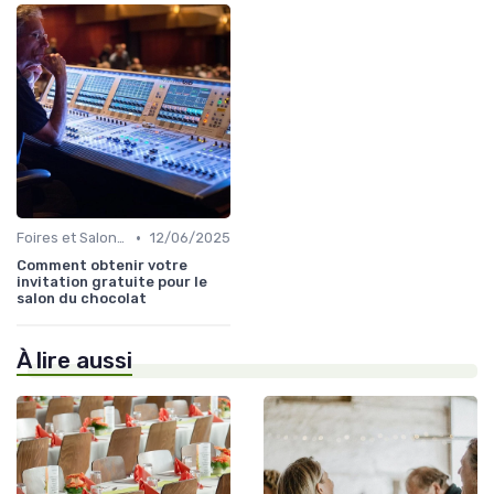
•
Foires et Salons Grand Public
12/06/2025
Comment obtenir votre
invitation gratuite pour le
salon du chocolat
À lire aussi