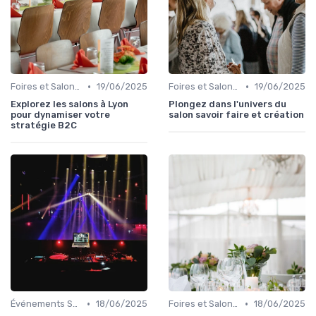
•
•
Foires et Salons Grand Public
19/06/2025
Foires et Salons Grand Public
19/06/2025
Explorez les salons à Lyon
Plongez dans l'univers du
pour dynamiser votre
salon savoir faire et création
stratégie B2C
•
•
Événements Sportifs et Compétitions
18/06/2025
Foires et Salons Grand Public
18/06/2025