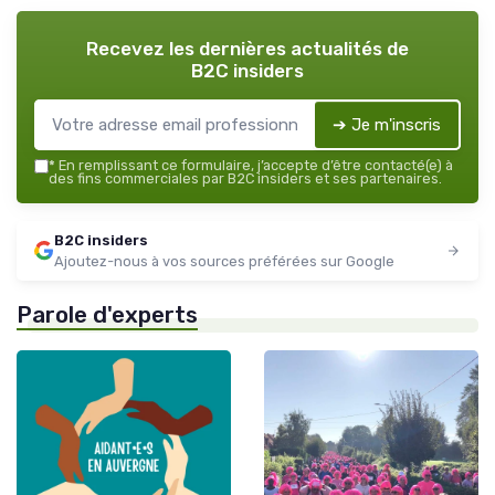
Recevez les dernières actualités de
B2C insiders
➔ Je m'inscris
*
En remplissant ce formulaire, j’accepte d’être contacté(e) à
des fins commerciales par B2C insiders et ses partenaires.
B2C insiders
Ajoutez-nous à vos sources préférées sur Google
Parole d'experts