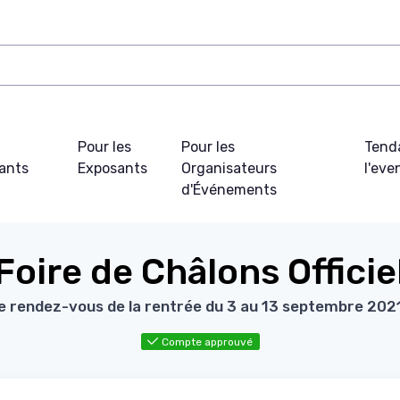
Pour les
Pour les
Tend
pants
Exposants
Organisateurs
l'ev
d'Événements
Foire de Châlons Officie
e rendez-vous de la rentrée du 3 au 13 septembre 2021
Compte approuvé