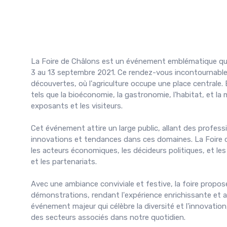
La Foire de Châlons est un événement emblématique qu
3 au 13 septembre 2021. Ce rendez-vous incontournable d
découvertes, où l'agriculture occupe une place centrale. E
tels que la bioéconomie, la gastronomie, l'habitat, et la 
exposants et les visiteurs.
Cet événement attire un large public, allant des professi
innovations et tendances dans ces domaines. La Foire de
les acteurs économiques, les décideurs politiques, et le
et les partenariats.
Avec une ambiance conviviale et festive, la foire prop
démonstrations, rendant l'expérience enrichissante et a
événement majeur qui célèbre la diversité et l'innovation
des secteurs associés dans notre quotidien.