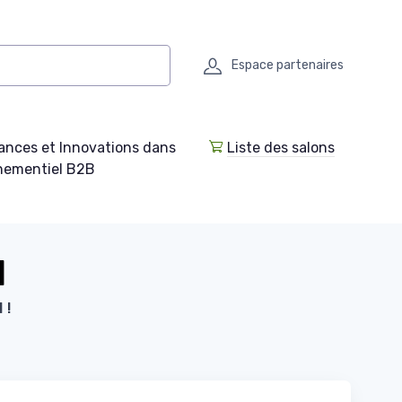
Espace partenaires
ances et Innovations dans
Liste des salons
enementiel B2B
l
 !