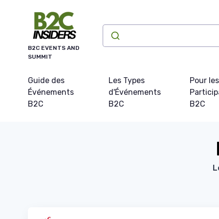
Panneau de gestion des cookies
B2C EVENTS AND
SUMMIT
Guide des
Les Types
Pour les
Événements
d'Événements
Partici
B2C
B2C
B2C
L