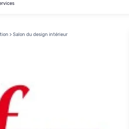
ervices
tion
>
Salon du design intérieur