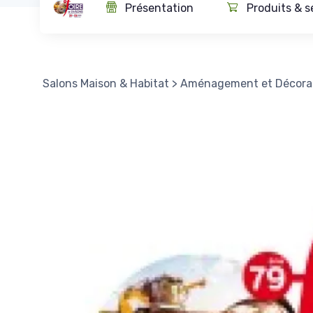
Présentation
Produits & s
Salons Maison & Habitat
>
Aménagement et Décora