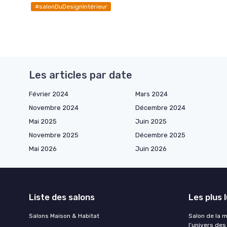
#salonDuDesignIntérieur
Les articles par date
Février 2024
Mars 2024
Novembre 2024
Décembre 2024
Mai 2025
Juin 2025
Novembre 2025
Décembre 2025
Mai 2026
Juin 2026
Liste des salons
Les plus 
Salons Maison & Habitat
Salon de la 
l’univers des