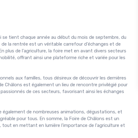
i se tient chaque année au début du mois de septembre, du
e la rentrée est un véritable carrefour d'échanges et de
n plus de l'agriculture, la foire met en avant divers secteurs
mobilité, offrant ainsi une plateforme riche et variée pour les
onnels aux familles, tous désireux de découvrir les dernières
 Châlons est également un lieu de rencontre privilégié pour
s passionnés de ces secteurs, favorisant ainsi les échanges
ose également de nombreuses animations, dégustations, et
gréable pour tous. En somme, la Foire de Châlons est un
, tout en mettant en lumière l'importance de l'agriculture et