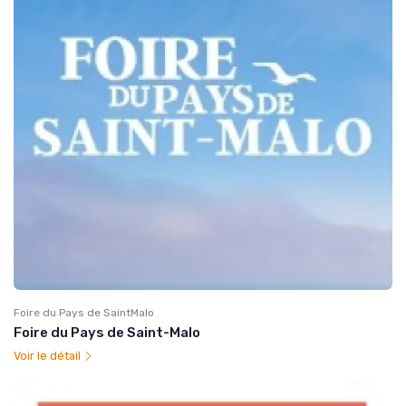
Foire du Pays de SaintMalo
Foire du Pays de Saint-Malo
Voir le détail