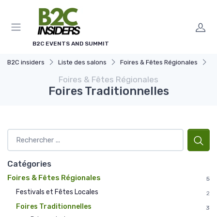
Panneau de gestion des cookies
B2C EVENTS AND SUMMIT
B2C insiders
Liste des salons
Foires & Fêtes Régionales
Fo
Foires & Fêtes Régionales
Foires Traditionnelles
Catégories
Foires & Fêtes Régionales
5
Festivals et Fêtes Locales
2
Foires Traditionnelles
3