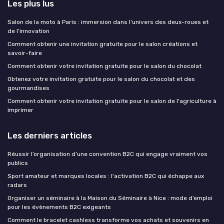
Les plus lus
Salon de la moto à Paris : immersion dans l’univers des deux-roues et
de l’innovation
Comment obtenir une invitation gratuite pour le salon créations et
savoir-faire
Comment obtenir votre invitation gratuite pour le salon du chocolat
Obtenez votre invitation gratuite pour le salon du chocolat et des
gourmandises
Comment obtenir votre invitation gratuite pour le salon de l'agriculture à
imprimer
Les derniers articles
Réussir l’organisation d’une convention B2C qui engage vraiment vos
publics
Sport amateur et marques locales : l'activation B2C qui échappe aux
radars
Organiser un séminaire à la Maison du Séminaire à Nice : mode d’emploi
pour les évènements B2C exigeants
Comment le bracelet cashless transforme vos achats et souvenirs en