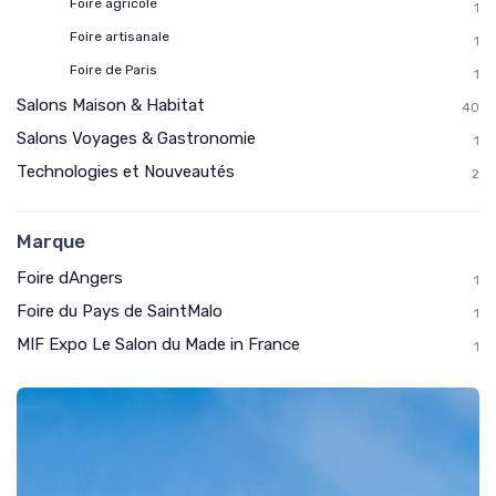
Foire agricole
1
Foire artisanale
1
Foire de Paris
1
Salons Maison & Habitat
40
Salons Voyages & Gastronomie
1
Technologies et Nouveautés
2
Marque
Foire dAngers
1
Foire du Pays de SaintMalo
1
MIF Expo Le Salon du Made in France
1