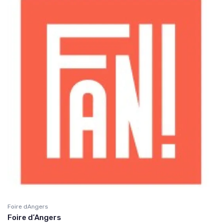
Foire dAngers
Foire d’Angers