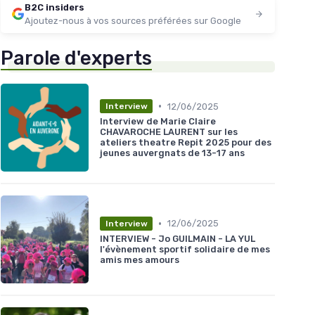
B2C insiders
Ajoutez-nous à vos sources préférées sur Google
Parole d'experts
•
12/06/2025
Interview
Interview de Marie Claire
CHAVAROCHE LAURENT sur les
ateliers theatre Repit 2025 pour des
jeunes auvergnats de 13-17 ans
•
12/06/2025
Interview
INTERVIEW - Jo GUILMAIN - LA YUL
l'évènement sportif solidaire de mes
amis mes amours