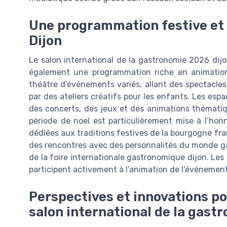
Une programmation festive et c
Dijon
Le salon international de la gastronomie 2026 dijon
également une programmation riche en animations 
théâtre d’événements variés, allant des spectacle
par des ateliers créatifs pour les enfants. Les esp
des concerts, des jeux et des animations thématiq
période de noel est particulièrement mise à l’ho
dédiées aux traditions festives de la bourgogne fr
des rencontres avec des personnalités du monde g
de la foire internationale gastronomique dijon. Les c
participent activement à l’animation de l’événement, 
Perspectives et innovations po
salon international de la gast