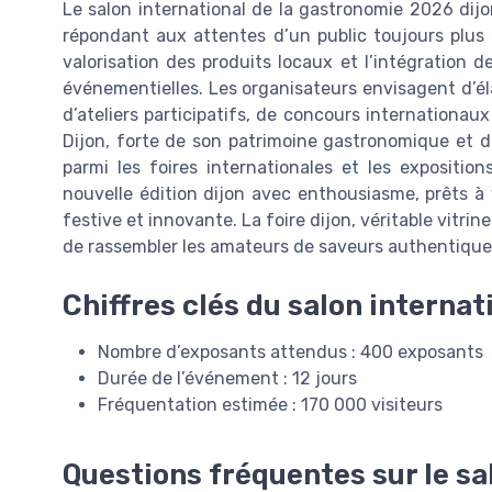
Le salon international de la gastronomie 2026 dij
répondant aux attentes d’un public toujours plus ex
valorisation des produits locaux et l’intégration d
événementielles. Les organisateurs envisagent d’é
d’ateliers participatifs, de concours internationaux
Dijon, forte de son patrimoine gastronomique et d
parmi les foires internationales et les expositi
nouvelle édition dijon avec enthousiasme, prêts 
festive et innovante. La foire dijon, véritable vitrin
de rassembler les amateurs de saveurs authentiques
Chiffres clés du salon internat
Nombre d’exposants attendus : 400 exposants
Durée de l’événement : 12 jours
Fréquentation estimée : 170 000 visiteurs
Questions fréquentes sur le sal