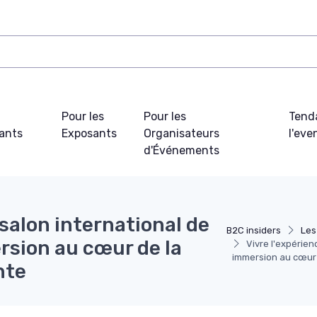
Pour les
Pour les
Tend
pants
Exposants
Organisateurs
l'ev
d'Événements
salon international de
B2C insiders
Les
ersion au cœur de la
Vivre l'expérien
immersion au cœur 
nte