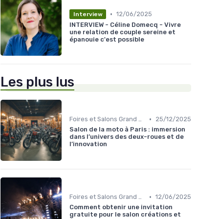
•
12/06/2025
Interview
INTERVIEW - Céline Domecq - Vivre
une relation de couple sereine et
épanouie c'est possible
Les plus lus
•
Foires et Salons Grand Public
25/12/2025
Salon de la moto à Paris : immersion
dans l’univers des deux-roues et de
l’innovation
•
Foires et Salons Grand Public
12/06/2025
Comment obtenir une invitation
gratuite pour le salon créations et