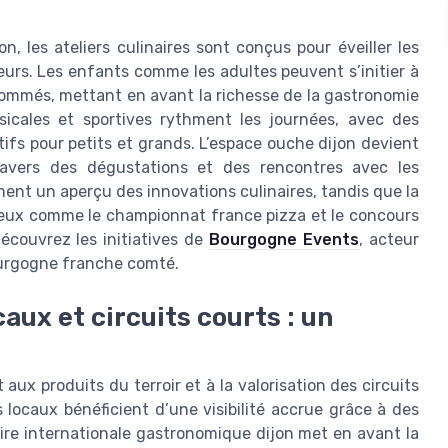
, les ateliers culinaires sont conçus pour éveiller les
teurs. Les enfants comme les adultes peuvent s’initier à
enommés, mettant en avant la richesse de la gastronomie
sicales et sportives rythment les journées, avec des
ifs pour petits et grands. L’espace ouche dijon devient
travers des dégustations et des rencontres avec les
ent un aperçu des innovations culinaires, tandis que la
gieux comme le championnat france pizza et le concours
écouvrez les initiatives de
Bourgogne Events
, acteur
ourgogne franche comté.
caux et circuits courts : un
aux produits du terroir et à la valorisation des circuits
s locaux bénéficient d’une visibilité accrue grâce à des
oire internationale gastronomique dijon met en avant la