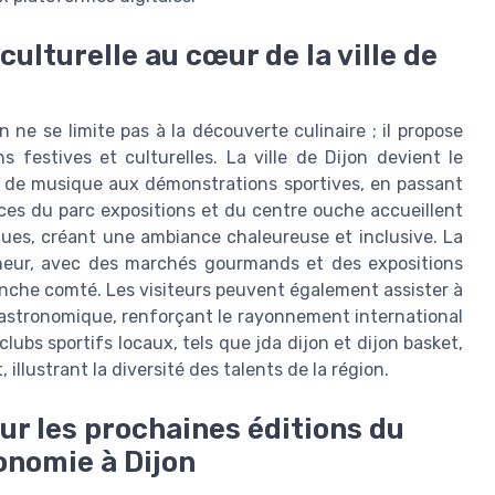
ulturelle au cœur de la ville de
 ne se limite pas à la découverte culinaire ; il propose
festives et culturelles. La ville de Dijon devient le
s de musique aux démonstrations sportives, en passant
aces du parc expositions et du centre ouche accueillent
ues, créant une ambiance chaleureuse et inclusive. La
nneur, avec des marchés gourmands et des expositions
anche comté. Les visiteurs peuvent également assister à
astronomique, renforçant le rayonnement international
lubs sportifs locaux, tels que jda dijon et dijon basket,
illustrant la diversité des talents de la région.
ur les prochaines éditions du
ronomie à Dijon