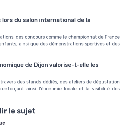
lors du salon international de la
ustations, des concours comme le championnat de France
enfants, ainsi que des démonstrations sportives et des
omique de Dijon valorise-t-elle les
travers des stands dédiés, des ateliers de dégustation
enforçant ainsi l’économie locale et la visibilité des
r le sujet
que