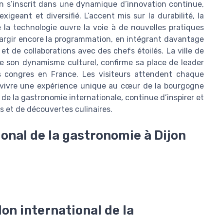
on s’inscrit dans une dynamique d’innovation continue,
igeant et diversifié. L’accent mis sur la durabilité, la
e la technologie ouvre la voie à de nouvelles pratiques
largir encore la programmation, en intégrant davantage
 et de collaborations avec des chefs étoilés. La ville de
e son dynamisme culturel, confirme sa place de leader
ons congres en France. Les visiteurs attendent chaque
à vivre une expérience unique au cœur de la bourgogne
e de la gastronomie internationale, continue d’inspirer et
 et de découvertes culinaires.
ional de la gastronomie à Dijon
on international de la