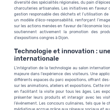
diversité des spécialités régionales, du pain d’épic
charcuteries artisanales. Les initiatives en faveur
gestion responsable des déchets et l’utilisation de
un modèle d’éco-responsabilité, renforçant l’image p
sur les actions menées en faveur de l’économie loc
soutiennent activement la promotion des prod
d’expositions congres à Dijon.
Technologie et innovation : une
internationale
L’intégration de la technologie au salon internati
majeure dans l’expérience des visiteurs. Une applic
différents espaces du parc expositions, offrant des
sur les animations, ateliers et expositions. Cette in
en facilitant la visite pour tous les âges. Les ex
présenter leurs produits et interagir avec les vis
l’événement. Les concours culinaires, tels que le 
médiatique accrue grâce aux réseaux sociaux et aux