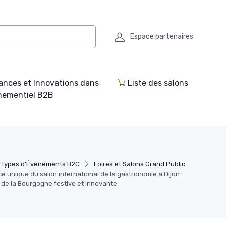
Espace partenaires
ances et Innovations dans
Liste des salons
enementiel B2B
 Types d'Événements B2C
Foires et Salons Grand Public
ce unique du salon international de la gastronomie à Dijon :
de la Bourgogne festive et innovante