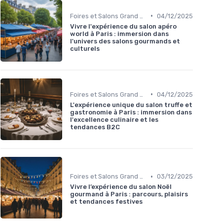
•
Foires et Salons Grand Public
04/12/2025
Vivre l'expérience du salon apéro
world à Paris : immersion dans
l'univers des salons gourmands et
culturels
•
Foires et Salons Grand Public
04/12/2025
L'expérience unique du salon truffe et
gastronomie à Paris : immersion dans
l'excellence culinaire et les
tendances B2C
•
Foires et Salons Grand Public
03/12/2025
Vivre l’expérience du salon Noël
gourmand à Paris : parcours, plaisirs
et tendances festives