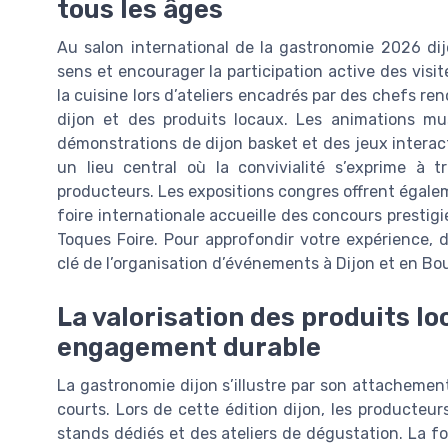
tous les âges
Au salon international de la gastronomie 2026 dijon
sens et encourager la participation active des visi
la cuisine lors d’ateliers encadrés par des chefs r
dijon et des produits locaux. Les animations mu
démonstrations de dijon basket et des jeux interact
un lieu central où la convivialité s’exprime à 
producteurs. Les expositions congres offrent égalem
foire internationale accueille des concours presti
Toques Foire. Pour approfondir votre expérience, d
clé de l’organisation d’événements à Dijon et en B
La valorisation des produits lo
engagement durable
La gastronomie dijon s’illustre par son attachement 
courts. Lors de cette édition dijon, les producteur
stands dédiés et des ateliers de dégustation. La f