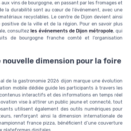
es aux vins de bourgogne, en passant par les fromages et
 de la durabilité sont au cœur de l’événement, avec une
 matériaux recyclables. Le centre de Dijon devient ainsi
ositive de la ville et de la région. Pour en savoir plus
ale, consultez
les événements de Dijon métropole
, qui
uits de bourgogne franche comté et l’organisation
 nouvelle dimension pour la foire
onal de la gastronomie 2026 dijon marque une évolution
ation mobile dédiée guide les participants à travers les
 contenus interactifs et des informations en temps réel
novation vise à attirer un public jeune et connecté, tout
posants utilisent également des outils numériques pour
iteurs, renforçant ainsi la dimension internationale de
championnat france pizza, bénéficient d’une couverture
 plateformes digitales.