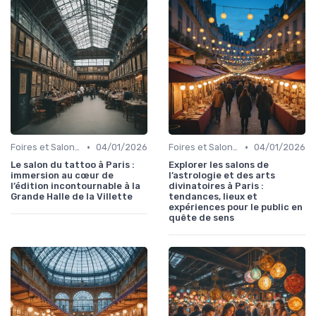
•
•
Foires et Salons Grand Public
04/01/2026
Foires et Salons Grand Public
04/01/2026
Le salon du tattoo à Paris :
Explorer les salons de
immersion au cœur de
l’astrologie et des arts
l’édition incontournable à la
divinatoires à Paris :
Grande Halle de la Villette
tendances, lieux et
expériences pour le public en
quête de sens