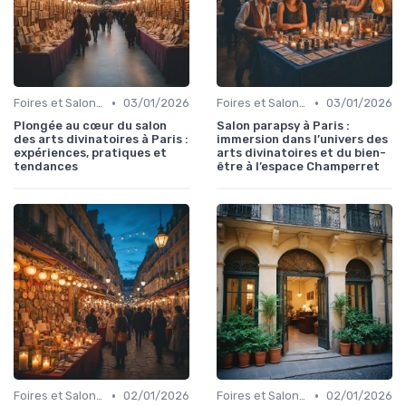
•
•
Foires et Salons Grand Public
03/01/2026
Foires et Salons Grand Public
03/01/2026
Plongée au cœur du salon
Salon parapsy à Paris :
des arts divinatoires à Paris :
immersion dans l’univers des
expériences, pratiques et
arts divinatoires et du bien-
tendances
être à l’espace Champerret
•
•
Foires et Salons Grand Public
02/01/2026
Foires et Salons Grand Public
02/01/2026