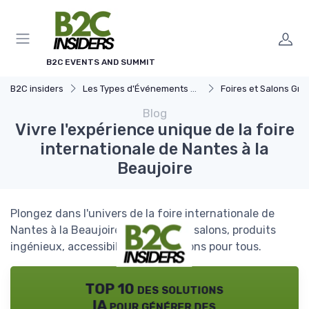
Panneau de gestion des cookies
B2C EVENTS AND SUMMIT
B2C insiders
Les Types d'Événements B2C
Foires et Salons Grand 
Blog
Vivre l'expérience unique de la foire
internationale de Nantes à la
Beaujoire
Plongez dans l'univers de la foire internationale de
Nantes à la Beaujoire : expositions, salons, produits
ingénieux, accessibilité et animations pour tous.
TOP 10 des solutions
IA pour générer des