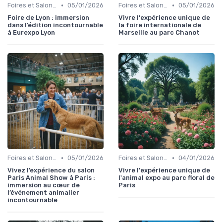
•
•
Foires et Salons Grand Public
05/01/2026
Foires et Salons Grand Public
05/01/2026
Foire de Lyon : immersion
Vivre l'expérience unique de
dans l’édition incontournable
la foire internationale de
à Eurexpo Lyon
Marseille au parc Chanot
•
•
Foires et Salons Grand Public
05/01/2026
Foires et Salons Grand Public
04/01/2026
Vivez l’expérience du salon
Vivre l'expérience unique de
Paris Animal Show à Paris :
l'animal expo au parc floral de
immersion au cœur de
Paris
l’événement animalier
incontournable