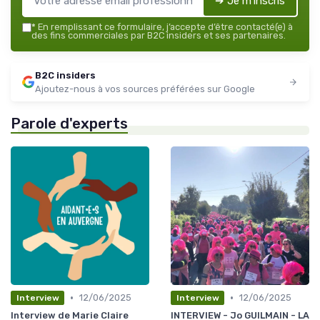
➔ Je m'inscris
*
En remplissant ce formulaire, j’accepte d’être contacté(e) à
des fins commerciales par B2C insiders et ses partenaires.
B2C insiders
Ajoutez-nous à vos sources préférées sur Google
Parole d'experts
•
•
12/06/2025
12/06/2025
Interview
Interview
Interview de Marie Claire
INTERVIEW - Jo GUILMAIN - LA