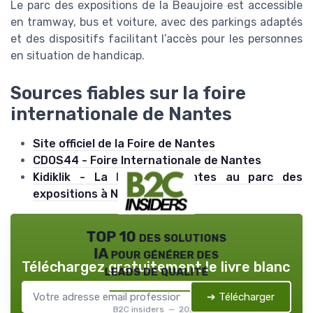
Le parc des expositions de la Beaujoire est accessible
en tramway, bus et voiture, avec des parkings adaptés
et des dispositifs facilitant l’accès pour les personnes
en situation de handicap.
Sources fiables sur la foire
internationale de Nantes
Site officiel de la Foire de Nantes
CDOS44 - Foire Internationale de Nantes
Kidiklik - La Foire de Nantes au parc des
expositions à Nantes
TOP 10 des solutions
IA pour générer des
Téléchargez gratuitement le livre blanc
leads de qualité
➔ Télécharger
B2C insiders — 2026