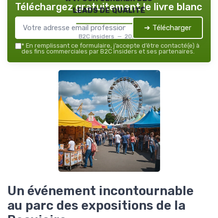
Téléchargez gratuitement le livre blanc
leads de qualité
➔ Télécharger
B2C insiders — 2026
*
En remplissant ce formulaire, j’accepte d’être contacté(e) à
des fins commerciales par B2C insiders et ses partenaires.
Un événement incontournable
au parc des expositions de la