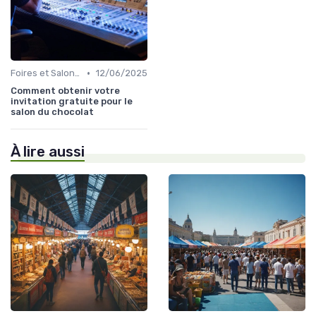
•
Foires et Salons Grand Public
12/06/2025
Comment obtenir votre
invitation gratuite pour le
salon du chocolat
À lire aussi