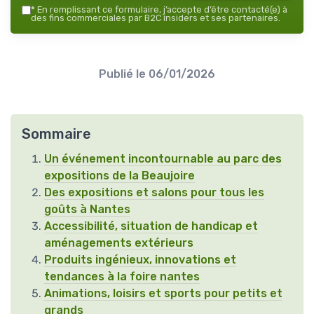
*
En remplissant ce formulaire, j’accepte d’être contacté(e) à
des fins commerciales par B2C insiders et ses partenaires.
Publié le
06/01/2026
Sommaire
Un événement incontournable au parc des
expositions de la Beaujoire
Des expositions et salons pour tous les
goûts à Nantes
Accessibilité, situation de handicap et
aménagements extérieurs
Produits ingénieux, innovations et
tendances à la foire nantes
Animations, loisirs et sports pour petits et
grands