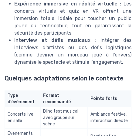
Expérience immersive en réalité virtuelle
: Les
concerts virtuels et quiz en VR offrent une
immersion totale, idéale pour toucher un public
jeune ou technophile, tout en garantissant la
sécurité des participants.
Interview et défis musicaux
: Intégrer des
interviews d'artistes ou des défis logistiques
(comme deviner un morceau joué à l'envers)
dynamise le spectacle et stimule l'engagement.
Quelques adaptations selon le contexte
Type
Format
Points forts
d'événement
recommandé
Blind test musical
Concerts live
Ambiance festive,
avec groupe sur
en salle
interaction directe
scène
Événements