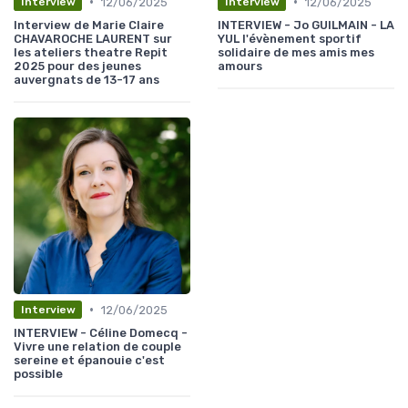
•
•
12/06/2025
12/06/2025
Interview
Interview
Interview de Marie Claire
INTERVIEW - Jo GUILMAIN - LA
CHAVAROCHE LAURENT sur
YUL l'évènement sportif
les ateliers theatre Repit
solidaire de mes amis mes
2025 pour des jeunes
amours
auvergnats de 13-17 ans
•
12/06/2025
Interview
INTERVIEW - Céline Domecq -
Vivre une relation de couple
sereine et épanouie c'est
possible