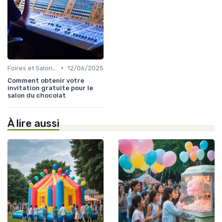
•
Foires et Salons Grand Public
12/06/2025
Comment obtenir votre
invitation gratuite pour le
salon du chocolat
À lire aussi