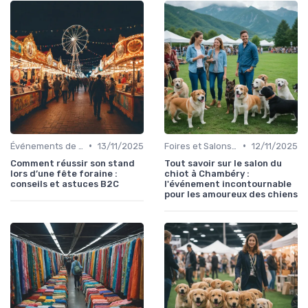
•
•
Événements de Divertissement Familial
13/11/2025
Foires et Salons Grand Public
12/11/2025
Comment réussir son stand
Tout savoir sur le salon du
lors d’une fête foraine :
chiot à Chambéry :
conseils et astuces B2C
l'événement incontournable
pour les amoureux des chiens