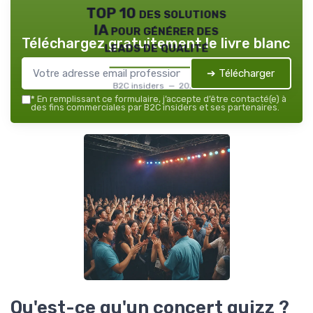
TOP 10 des solutions
IA pour générer des
Téléchargez gratuitement le livre blanc
leads de qualité
➔ Télécharger
B2C insiders — 2026
*
En remplissant ce formulaire, j’accepte d’être contacté(e) à
des fins commerciales par B2C insiders et ses partenaires.
Qu'est-ce qu'un concert quizz ?