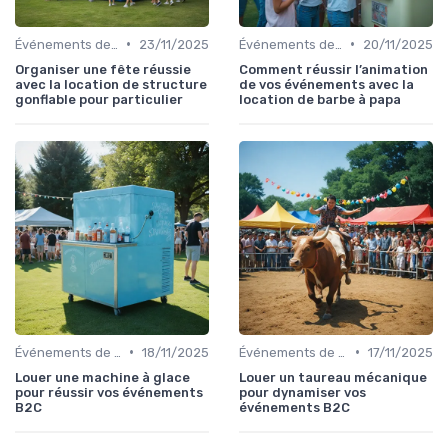
•
•
Événements de Divertissement Familial
23/11/2025
Événements de Divertissement Familial
20/11/2025
Organiser une fête réussie
Comment réussir l’animation
avec la location de structure
de vos événements avec la
gonflable pour particulier
location de barbe à papa
•
•
Événements de Divertissement Familial
18/11/2025
Événements de Divertissement Familial
17/11/2025
Louer une machine à glace
Louer un taureau mécanique
pour réussir vos événements
pour dynamiser vos
B2C
événements B2C