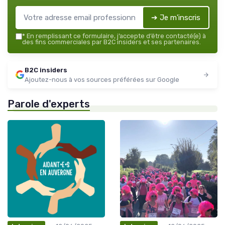
➔ Je m'inscris
*
En remplissant ce formulaire, j’accepte d’être contacté(e) à
des fins commerciales par B2C insiders et ses partenaires.
B2C insiders
Ajoutez-nous à vos sources préférées sur Google
Parole d'experts