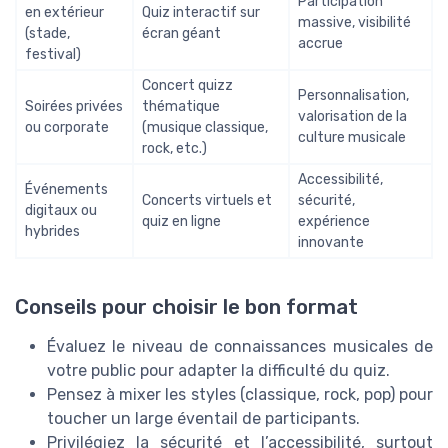
Participation
en extérieur
Quiz interactif sur
massive, visibilité
(stade,
écran géant
accrue
festival)
Concert quizz
Personnalisation,
Soirées privées
thématique
valorisation de la
ou corporate
(musique classique,
culture musicale
rock, etc.)
Accessibilité,
Événements
Concerts virtuels et
sécurité,
digitaux ou
quiz en ligne
expérience
hybrides
innovante
Conseils pour choisir le bon format
Évaluez le niveau de connaissances musicales de
votre public pour adapter la difficulté du quiz.
Pensez à mixer les styles (classique, rock, pop) pour
toucher un large éventail de participants.
Privilégiez la sécurité et l’accessibilité, surtout