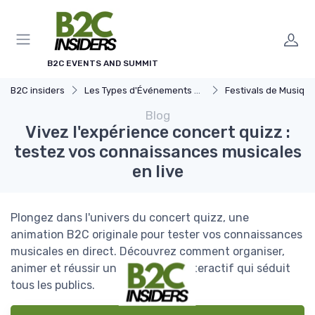
Panneau de gestion des cookies
B2C EVENTS AND SUMMIT
B2C insiders
Les Types d'Événements B2C
Festivals de Musique et Cu
Blog
Vivez l'expérience concert quizz :
testez vos connaissances musicales
en live
Plongez dans l'univers du concert quizz, une
animation B2C originale pour tester vos connaissances
musicales en direct. Découvrez comment organiser,
animer et réussir un événement interactif qui séduit
tous les publics.